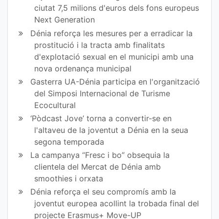
ciutat 7,5 milions d'euros dels fons europeus
Next Generation
Dénia reforça les mesures per a erradicar la
prostitució i la tracta amb finalitats
d'explotació sexual en el municipi amb una
nova ordenança municipal
Gasterra UA-Dénia participa en l'organització
del Simposi Internacional de Turisme
Ecocultural
‘Pòdcast Jove’ torna a convertir-se en
l'altaveu de la joventut a Dénia en la seua
segona temporada
La campanya “Fresc i bo” obsequia la
clientela del Mercat de Dénia amb
smoothies i orxata
Dénia reforça el seu compromís amb la
joventut europea acollint la trobada final del
projecte Erasmus+ Move-UP