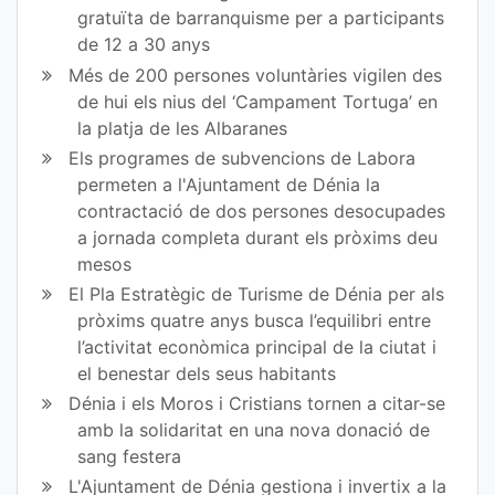
gratuïta de barranquisme per a participants
de 12 a 30 anys
Més de 200 persones voluntàries vigilen des
de hui els nius del ‘Campament Tortuga’ en
la platja de les Albaranes
Els programes de subvencions de Labora
permeten a l'Ajuntament de Dénia la
contractació de dos persones desocupades
a jornada completa durant els pròxims deu
mesos
El Pla Estratègic de Turisme de Dénia per als
pròxims quatre anys busca l’equilibri entre
l’activitat econòmica principal de la ciutat i
el benestar dels seus habitants
Dénia i els Moros i Cristians tornen a citar-se
amb la solidaritat en una nova donació de
sang festera
L'Ajuntament de Dénia gestiona i invertix a la