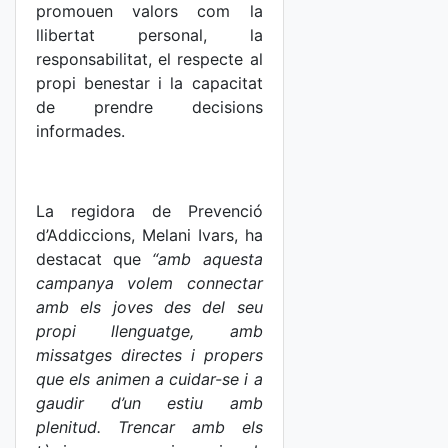
promouen valors com la
llibertat personal, la
responsabilitat, el respecte al
propi benestar i la capacitat
de prendre decisions
informades.
La regidora de Prevenció
d’Addiccions, Melani Ivars, ha
destacat que
“amb aquesta
campanya volem connectar
amb els joves des del seu
propi llenguatge, amb
missatges directes i propers
que els animen a cuidar-se i a
gaudir d’un estiu amb
plenitud. Trencar amb els