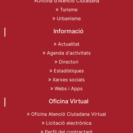
Oficina d'Atenció Ciutadana
Turisme
Urbanisme
Informació
Actualitat
Agenda d'activitats
Directori
Estadístiques
Xarxes socials
Webs i Apps
Oficina Virtual
Oficina Atenció Ciutadana Virtual
Licitació electrònica
Perfil del contractant