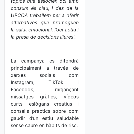
tòpics que associen oci amb
consum és clau, i des de la
UPCCA treballem per a oferir
alternatives que promoguen
la salut emocional, l’oci actiu i
la presa de decisions lliures”.
La campanya es difondrà
principalment a través de
xarxes socials com
Instagram, TikTok i
Facebook, mitjançant
missatges gràfics, vídeos
curts, eslògans creatius i
consells pràctics sobre com
gaudir d’un estiu saludable
sense caure en hàbits de risc.