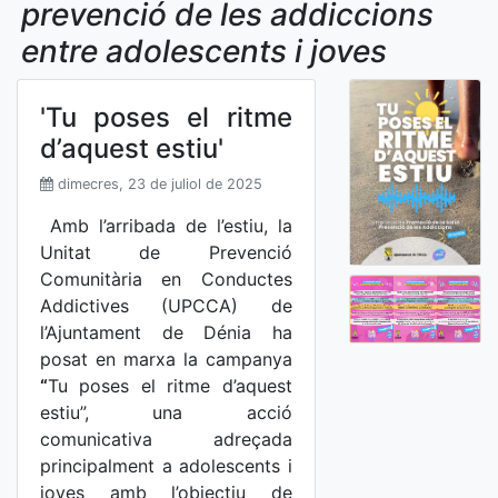
prevenció de les addiccions
entre adolescents i joves
'Tu poses el ritme
d’aquest estiu'
dimecres, 23 de juliol de 2025
Amb l’arribada de l’estiu, la
Unitat de Prevenció
Comunitària en Conductes
Addictives (UPCCA) de
l’Ajuntament de Dénia ha
posat en marxa la campanya
“
Tu poses el ritme d’aquest
estiu”, una acció
comunicativa adreçada
principalment a adolescents i
joves amb l’objectiu de