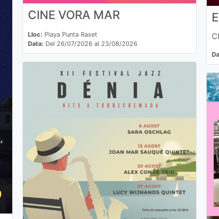
CINE VORA MAR
E
Lloc:
Playa Punta Raset
C
Data:
Del 26/07/2026 al 23/08/2026
Da