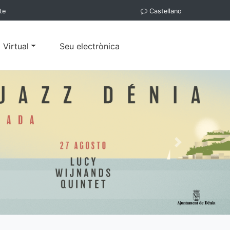
te
Castellano
 Virtual
Seu electrònica