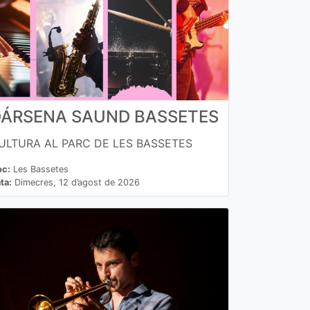
DÁRSENA SAUND BASSETES
ULTURA AL PARC DE LES BASSETES
oc:
Les Bassetes
ta:
Dimecres, 12 d’agost de 2026