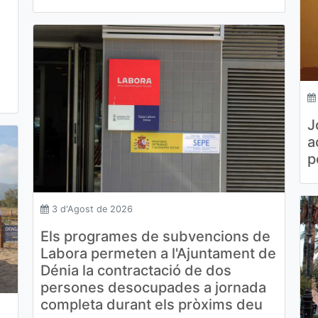
a
J
a
p
3 d'Agost de 2026
Els programes de subvencions de
Labora permeten a l'Ajuntament de
Dénia la contractació de dos
persones desocupades a jornada
completa durant els pròxims deu