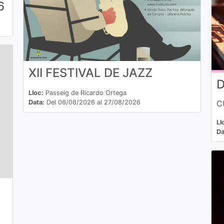
6
XII FESTIVAL DE JAZZ
Lloc:
Passeig de Ricardo Ortega
C
Data:
Del 06/08/2026 al 27/08/2026
Ll
Da