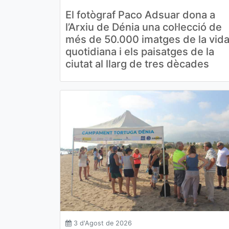
El fotògraf Paco Adsuar dona a
l’Arxiu de Dénia una col·lecció de
més de 50.000 imatges de la vid
quotidiana i els paisatges de la
ciutat al llarg de tres dècades
3 d'Agost de 2026