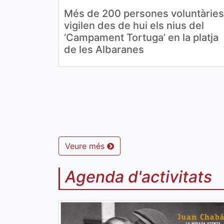
Més de 200 persones voluntàries
vigilen des de hui els nius del
‘Campament Tortuga’ en la platja
de les Albaranes
Veure més
Agenda d'activitats