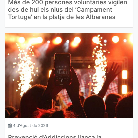
Més de 200 persones voluntàries vigilen
des de hui els nius del ‘Campament
Tortuga’ en la platja de les Albaranes
4 d'Agost de 2026
Prevenció d’Addiccions llança la