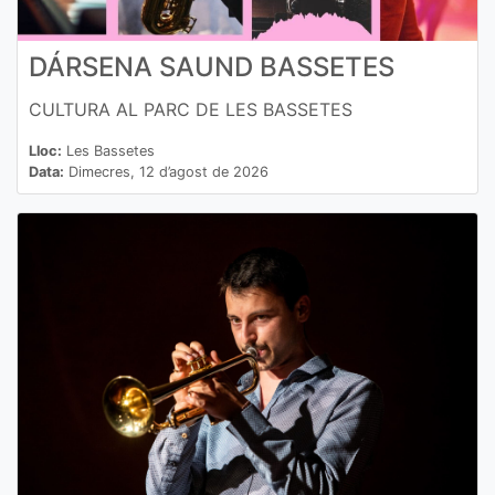
DÁRSENA SAUND BASSETES
CULTURA AL PARC DE LES BASSETES
Lloc:
Les Bassetes
Data:
Dimecres, 12 d’agost de 2026