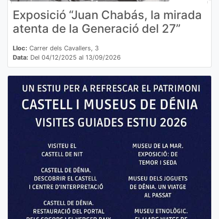
Exposició “Juan Chabás, la mirada
atenta de la Generació del 27”
Lloc:
Carrer dels Cavallers, 3
Data:
Del 04/12/2025 al 13/09/2026