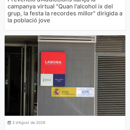
campanya virtual "Quan l'alcohol ix del
grup, la festa la recordes millor" dirigida a
la població jove
3 d'Agost de 2026