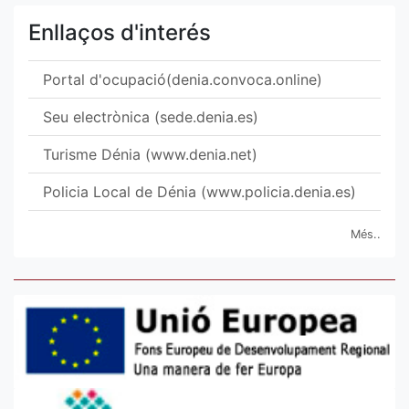
Enllaços d'interés
Portal d'ocupació(denia.convoca.online)
Seu electrònica (sede.denia.es)
Turisme Dénia (www.denia.net)
Policia Local de Dénia (www.policia.denia.es)
Més..