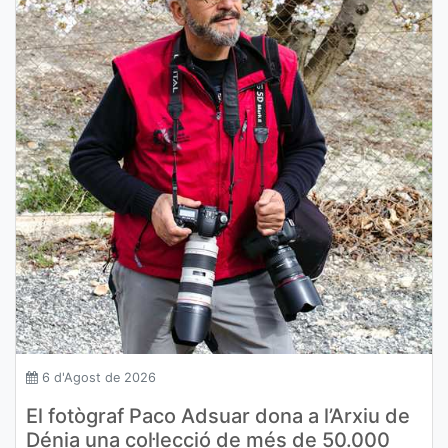
6 d'Agost de 2026
El fotògraf Paco Adsuar dona a l’Arxiu de
Dénia una col·lecció de més de 50.000