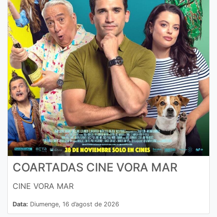
COARTADAS CINE VORA MAR
CINE VORA MAR
Data:
Diumenge, 16 d’agost de 2026