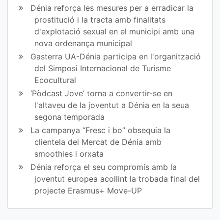
Dénia reforça les mesures per a erradicar la
prostitució i la tracta amb finalitats
d'explotació sexual en el municipi amb una
nova ordenança municipal
Gasterra UA-Dénia participa en l'organització
del Simposi Internacional de Turisme
Ecocultural
‘Pòdcast Jove’ torna a convertir-se en
l'altaveu de la joventut a Dénia en la seua
segona temporada
La campanya “Fresc i bo” obsequia la
clientela del Mercat de Dénia amb
smoothies i orxata
Dénia reforça el seu compromís amb la
joventut europea acollint la trobada final del
projecte Erasmus+ Move-UP