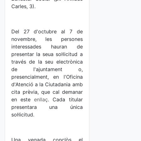
Carles, 3).
Del 27 d'octubre al 7 de
novembre, les persones
interessades hauran de
presentar la seua sol·licitud a
través de la seu electrònica
de l'ajuntament o,
presencialment, en l'Oficina
d'Atenció a la Ciutadania amb
cita prèvia, que cal demanar
en este
enllaç
. Cada titular
presentara una única
sol·licitud.
Una vegada conclòs el