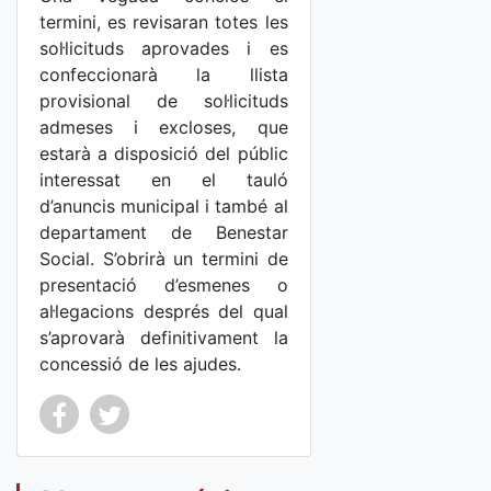
termini, es revisaran totes les
sol·licituds aprovades i es
confeccionarà la llista
provisional de sol·licituds
admeses i excloses, que
estarà a disposició del públic
interessat en el tauló
d’anuncis municipal i també al
departament de Benestar
Social. S’obrirà un termini de
presentació d’esmenes o
al·legacions després del qual
s’aprovarà definitivament la
concessió de les ajudes.
Co
Co