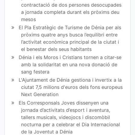
contractació de dos persones desocupades
a jornada completa durant els pròxims deu
mesos
El Pla Estratègic de Turisme de Dénia per als
pròxims quatre anys busca l’equilibri entre
l’activitat econòmica principal de la ciutat i
el benestar dels seus habitants
Dénia i els Moros i Cristians tornen a citar-se
amb la solidaritat en una nova donació de
sang festera
L'Ajuntament de Dénia gestiona i invertix a la
ciutat 7,5 milions d'euros dels fons europeus
Next Generation
Els Corresponsals Joves dissenyen una
jornada d’activitats d’esport i aventura,
tallers musicals, videojocs i discomòbil
nocturna per a celebrar el Dia Internacional
de la Joventut a Dénia