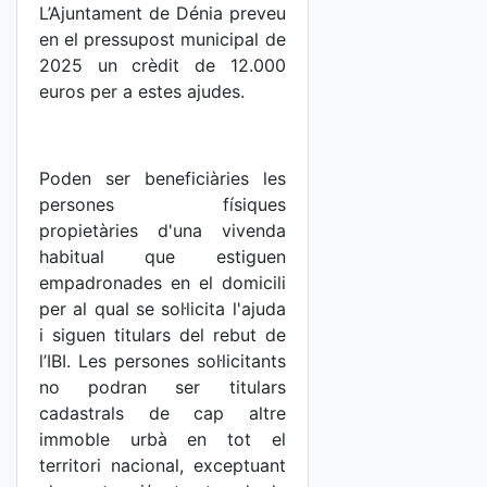
L’Ajuntament de Dénia preveu
en el pressupost municipal de
2025 un crèdit de 12.000
euros per a estes ajudes.
Poden ser beneficiàries les
persones físiques
propietàries d'una vivenda
habitual que estiguen
empadronades en el domicili
per al qual se sol·licita l'ajuda
i siguen titulars del rebut de
l’IBI. Les persones sol·licitants
no podran ser titulars
cadastrals de cap altre
immoble urbà en tot el
territori nacional, exceptuant