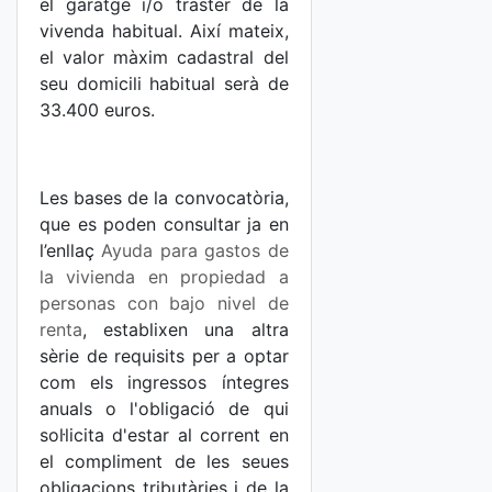
el garatge i/o traster de la
vivenda habitual. Així mateix,
el valor màxim cadastral del
seu domicili habitual serà de
33.400 euros.
Les bases de la convocatòria,
que es poden consultar ja en
l’enllaç
Ayuda para gastos de
la vivienda en propiedad a
personas con bajo nivel de
renta
, establixen una altra
sèrie de requisits per a optar
com els ingressos íntegres
anuals o l'obligació de qui
sol·licita d'estar al corrent en
el compliment de les seues
obligacions tributàries i de la