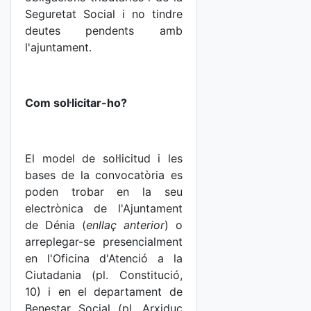
Seguretat Social i no tindre
deutes pendents amb
l'ajuntament.
Com sol·licitar-ho?
El model de sol·licitud i les
bases de la convocatòria es
poden trobar en la seu
electrònica de l'Ajuntament
de Dénia (
enllaç anterior
) o
arreplegar-se presencialment
en l'Oficina d'Atenció a la
Ciutadania (pl. Constitució,
10) i en el departament de
Benestar Social (pl. Arxiduc