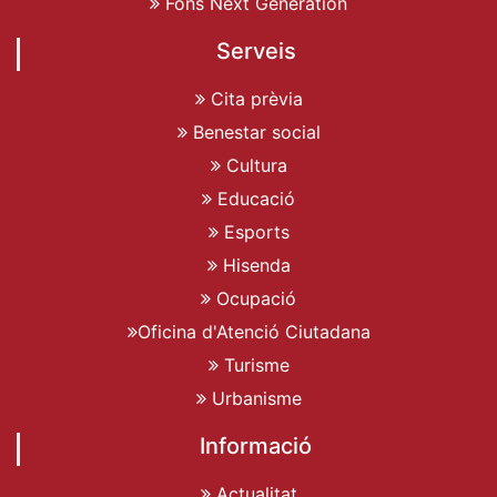
Fons Next Generation
Serveis
Cita prèvia
Benestar social
Cultura
Educació
Esports
Hisenda
Ocupació
Oficina d'Atenció Ciutadana
Turisme
Urbanisme
Informació
Actualitat