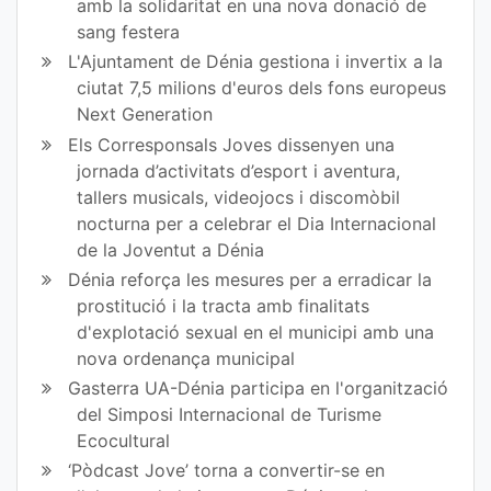
amb la solidaritat en una nova donació de
sang festera
L'Ajuntament de Dénia gestiona i invertix a la
ciutat 7,5 milions d'euros dels fons europeus
Next Generation
Els Corresponsals Joves dissenyen una
jornada d’activitats d’esport i aventura,
tallers musicals, videojocs i discomòbil
nocturna per a celebrar el Dia Internacional
de la Joventut a Dénia
Dénia reforça les mesures per a erradicar la
prostitució i la tracta amb finalitats
d'explotació sexual en el municipi amb una
nova ordenança municipal
Gasterra UA-Dénia participa en l'organització
del Simposi Internacional de Turisme
Ecocultural
‘Pòdcast Jove’ torna a convertir-se en