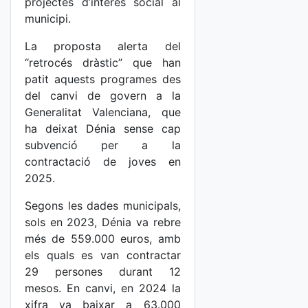
projectes d’interés social al
municipi.
La proposta alerta del
“retrocés dràstic” que han
patit aquests programes des
del canvi de govern a la
Generalitat Valenciana, que
ha deixat Dénia sense cap
subvenció per a la
contractació de joves en
2025.
Segons les dades municipals,
sols en 2023, Dénia va rebre
més de 559.000 euros, amb
els quals es van contractar
29 persones durant 12
mesos. En canvi, en 2024 la
xifra va baixar a 63.000