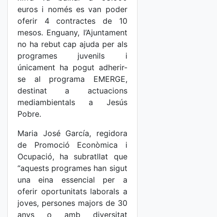
euros i només es van poder
oferir 4 contractes de 10
mesos. Enguany, l’Ajuntament
no ha rebut cap ajuda per als
programes juvenils i
únicament ha pogut adherir-
se al programa EMERGE,
destinat a actuacions
mediambientals a Jesús
Pobre.
Maria José García, regidora
de Promoció Econòmica i
Ocupació, ha subratllat que
“aquests programes han sigut
una eina essencial per a
oferir oportunitats laborals a
joves, persones majors de 30
anys o amb diversitat