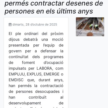
permés contractar desenes de
persones en els últims anys
dimarts, 28 d’octubre de 2025
El ple ordinari del pròxim
dijous debatrà una moció
presentada per l’equip de
govern per a defensar la
continuïtat dels programes
de foment d’ocupació
impulsats per LABORA, com
EMPUJU, EXPLUS, EMERGE o
EMDISC que, durant anys,
han permés la contractació
de persones desocupades i
han contribuït al
desenvolupament de