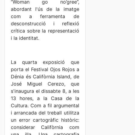
“Woman go no’gree”,
abordant l'ús de la imatge
com a ferramenta de
desconstrucció i reflexió
crítica sobre la representació
i la identitat.
La quarta exposició que
porta el Festival Ojos Rojos a
Dénia és Califòrnia Island, de
José Miguel Cerezo, que
s'inaugura el dissabte 8, a les
13 hores, a la Casa de la
Cultura. Com a fil argumental
i arrancada del treball utilitza
un error cartogràfic històric:
considerar Califòrnia com
una illa. Una cartografia