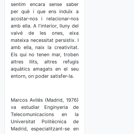
sentim encara sense saber
per què i que ens induïx a
acostar-nos i relacionar-nos
amb ella. A l'interior, lluny del
vaivé de les ones, eixa
mateixa necessitat persistix. I
amb ella, naix la creativitat.
Els qui no tenen mar, troben
altres llits, altres refugis
aquàtics amagats en el seu
entorn, on poder satisfer-la.
Marcos Avilés (Madrid, 1976)
va estudiar Enginyeria de
Telecomunicacions en la
Universitat Politècnica de
Madrid, especialitzant-se en