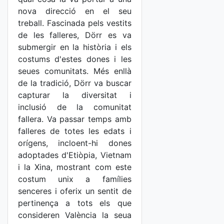
nova direcció en el seu
treball. Fascinada pels vestits
de les falleres, Dörr es va
submergir en la història i els
costums d'estes dones i les
seues comunitats. Més enllà
de la tradició, Dörr va buscar
capturar la diversitat i
inclusió de la comunitat
fallera. Va passar temps amb
falleres de totes les edats i
orígens, incloent-hi dones
adoptades d'Etiòpia, Vietnam
i la Xina, mostrant com este
costum unix a famílies
senceres i oferix un sentit de
pertinença a tots els que
consideren València la seua