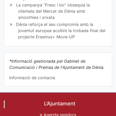
La campanya “Fresc i bo” obsequia la
clientela del Mercat de Dénia amb
smoothies i orxata
Dénia reforça el seu compromís amb la
joventut europea acollint la trobada final del
projecte Erasmus+ Move-UP
*Informació gestionada pel Gabinet de
Comunicació i Premsa de l'Ajuntament de Dénia.
Informació de contacte
L'Ajuntament
Agenda regidors