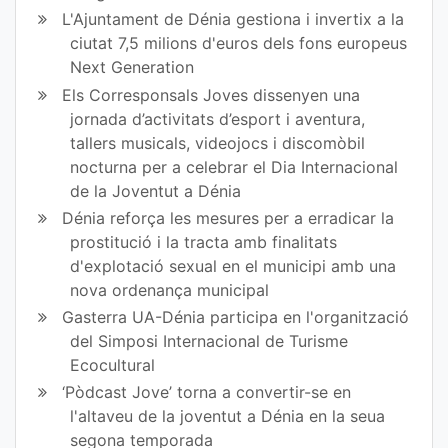
L'Ajuntament de Dénia gestiona i invertix a la
ciutat 7,5 milions d'euros dels fons europeus
Next Generation
Els Corresponsals Joves dissenyen una
jornada d’activitats d’esport i aventura,
tallers musicals, videojocs i discomòbil
nocturna per a celebrar el Dia Internacional
de la Joventut a Dénia
Dénia reforça les mesures per a erradicar la
prostitució i la tracta amb finalitats
d'explotació sexual en el municipi amb una
nova ordenança municipal
Gasterra UA-Dénia participa en l'organització
del Simposi Internacional de Turisme
Ecocultural
‘Pòdcast Jove’ torna a convertir-se en
l'altaveu de la joventut a Dénia en la seua
segona temporada