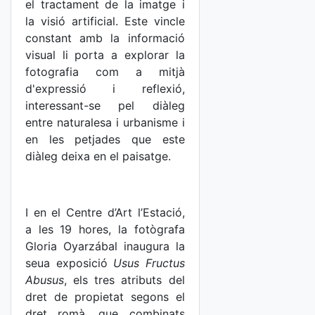
el tractament de la imatge i
la visió artificial. Este vincle
constant amb la informació
visual li porta a explorar la
fotografia com a mitjà
d'expressió i reflexió,
interessant-se pel diàleg
entre naturalesa i urbanisme i
en les petjades que este
diàleg deixa en el paisatge.
I en el Centre d’Art l’Estació,
a les 19 hores, la fotògrafa
Gloria Oyarzábal inaugura la
seua exposició
Usus Fructus
Abusus
, els tres atributs del
dret de propietat segons el
dret romà, que combinats