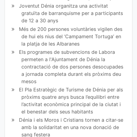
ok
Joventut Dénia organitza una activitat
gratuïta de barranquisme per a participants
de 12 a 30 anys
Més de 200 persones voluntàries vigilen des
de hui els nius del ‘Campament Tortuga’ en
la platja de les Albaranes
Els programes de subvencions de Labora
permeten a l'Ajuntament de Dénia la
contractació de dos persones desocupades
a jornada completa durant els pròxims deu
mesos
El Pla Estratègic de Turisme de Dénia per als
pròxims quatre anys busca l’equilibri entre
l’activitat econòmica principal de la ciutat i
el benestar dels seus habitants
Dénia i els Moros i Cristians tornen a citar-se
amb la solidaritat en una nova donació de
sang festera