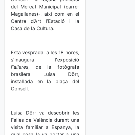
del Mercat Municipal (carrer
Magallanes)-, així com en el
Centre d’Art l’Estació i la
Casa de la Cultura.
Esta vesprada, a les 18 hores,
s'inaugura l'exposició
Falleres
, de la fotògrafa
brasilera Luisa Dörr,
instal·lada en la plaça del
Consell.
Luisa Dörr va descobrir les
Falles de València durant una
visita familiar a Espanya, la
qual cosa la va portar a una