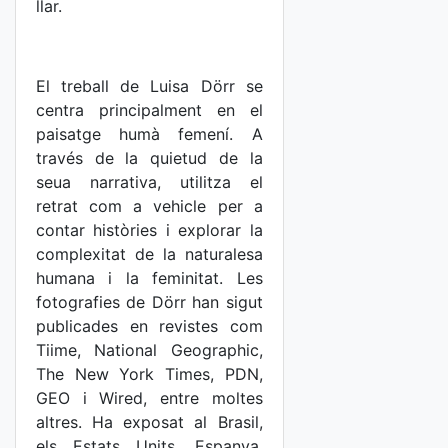
llar.
El treball de Luisa Dörr se
centra principalment en el
paisatge humà femení. A
través de la quietud de la
seua narrativa, utilitza el
retrat com a vehicle per a
contar històries i explorar la
complexitat de la naturalesa
humana i la feminitat. Les
fotografies de Dörr han sigut
publicades en revistes com
Tiime, National Geographic,
The New York Times, PDN,
GEO i Wired, entre moltes
altres. Ha exposat al Brasil,
els Estats Units, Espanya,