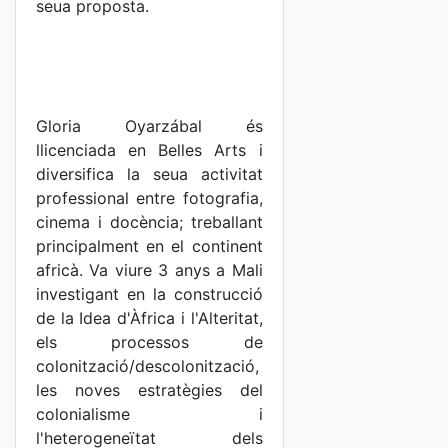
seua proposta.
Gloria Oyarzábal és
llicenciada en Belles Arts i
diversifica la seua activitat
professional entre fotografia,
cinema i docència; treballant
principalment en el continent
africà. Va viure 3 anys a Mali
investigant en la construcció
de la Idea d'Àfrica i l'Alteritat,
els processos de
colonització/descolonització,
les noves estratègies del
colonialisme i
l'heterogeneïtat dels