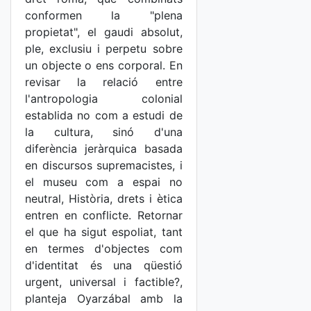
conformen la "plena
propietat", el gaudi absolut,
ple, exclusiu i perpetu sobre
un objecte o ens corporal. En
revisar la relació entre
l'antropologia colonial
establida no com a estudi de
la cultura, sinó d'una
diferència jeràrquica basada
en discursos supremacistes, i
el museu com a espai no
neutral, Història, drets i ètica
entren en conflicte. Retornar
el que ha sigut espoliat, tant
en termes d'objectes com
d'identitat és una qüestió
urgent, universal i factible?,
planteja Oyarzábal amb la