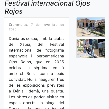
Festival internacional Ojos
Rojos
divendres, 7 de novembre de
2025
Dénia és coseu, amb la ciutat
de Xàbia, del Festival
Internacional de fotografia
espanyola i iberoamericana
Ojos Rojos, que en 2025
celebra la sèptima edició
amb el Brasil com a país
convidat. Hui s'inauguren tres
de les exposicions previstes
a Dénia i demà, una quarta.
Les obres es poden visitar en
espais oberts -la plaça del
Consell i la façana principal