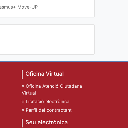
 Erasmus+ Move-UP
Oficina Virtual
Oficina Atenció Ciutadana
Virtual
Licitació electrònica
Perfil del contractant
Seu electrònica