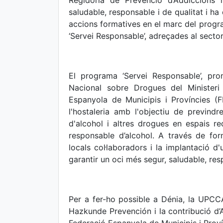
Regidoria de Prevenció d’Addiccions
saludable, responsable i de qualitat i h
accions formatives en el marc del prog
‘Servei Responsable’, adreçades al sector 
El programa ‘Servei Responsable’, pr
Nacional sobre Drogues del Ministeri
Espanyola de Municipis i Províncies (F
l'hostaleria amb l'objectiu de previndr
d'alcohol i altres drogues en espais r
responsable d’alcohol. A través de form
locals col·laboradors i la implantació 
garantir un oci més segur, saludable, res
Per a fer-ho possible a Dénia, la UPCC
Hazkunde Prevención i la contribució d’A