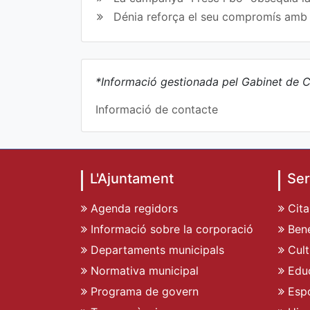
Dénia reforça el seu compromís amb l
*Informació gestionada pel Gabinet de C
Informació de contacte
L'Ajuntament
Ser
Agenda regidors
Cita
Informació sobre la corporació
Bene
Departaments municipals
Cult
Normativa municipal
Edu
Programa de govern
Espo