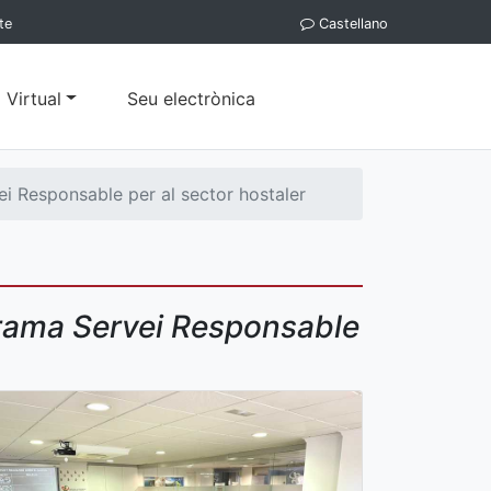
te
Castellano
 Virtual
Seu electrònica
i Responsable per al sector hostaler
grama Servei Responsable