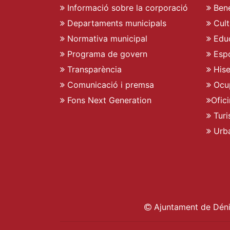
Informació sobre la corporació
Bene
Departaments municipals
Cult
Normativa municipal
Edu
Programa de govern
Espo
Transparència
His
Comunicació i premsa
Ocu
Fons Next Generation
Ofic
Turi
Urb
Ajuntament de Déni