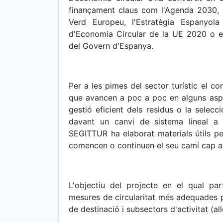
finançament claus com l'Agenda 2030, l'
Verd Europeu, l'Estratègia Espanyola
d'Economia Circular de la UE 2020 o el
del Govern d'Espanya.
Per a les pimes del sector turístic el c
que avancen a poc a poc en alguns asp
gestió eficient dels residus o la selec
davant un canvi de sistema lineal a c
SEGITTUR ha elaborat materials útils per
comencen o continuen el seu camí cap a la
L'objectiu del projecte en el qual pa
mesures de circularitat més adequades pe
de destinació i subsectors d'activitat (all