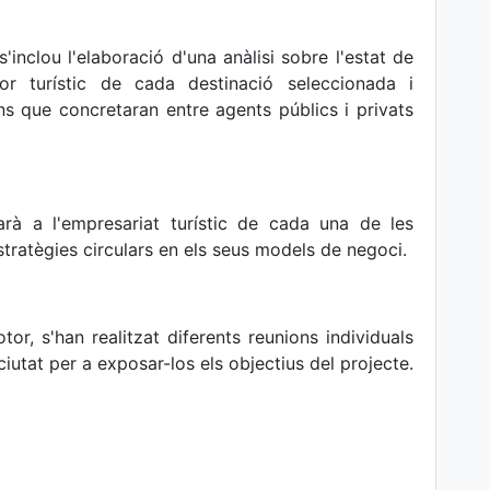
'inclou l'elaboració d'una anàlisi sobre l'estat de
tor turístic de cada destinació seleccionada i
ns que concretaran entre agents públics i privats
arà a l'empresariat turístic de cada una de les
estratègies circulars en els seus models de negoci.
or, s'han realitzat diferents reunions individuals
ciutat per a exposar-los els objectius del projecte.