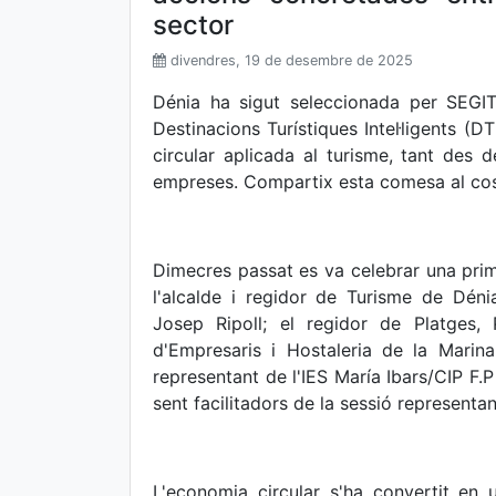
sector
divendres, 19 de desembre de 2025
Dénia ha sigut seleccionada per SEGIT
Destinacions Turístiques Intel·ligents (D
circular aplicada al turisme, tant des 
empreses. Compartix esta comesa al cost
Dimecres passat es va celebrar una prime
l'alcalde i regidor de Turisme de Dénia
Josep Ripoll; el regidor de Platges,
d'Empresaris i Hostaleria de la Mari
representant de l'IES María Ibars/CIP F.P
sent facilitadors de la sessió represent
L'economia circular s'ha convertit en 