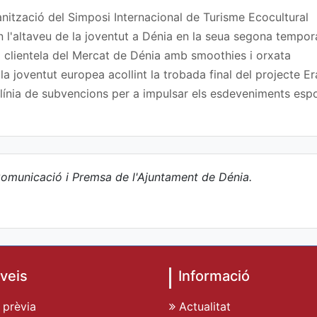
nització del Simposi Internacional de Turisme Ecocultural
n l'altaveu de la joventut a Dénia en la seua segona tempo
 clientela del Mercat de Dénia amb smoothies i orxata
a joventut europea acollint la trobada final del projecte
ínia de subvencions per a impulsar els esdeveniments espor
omunicació i Premsa de l'Ajuntament de Dénia.
veis
Informació
 prèvia
Actualitat