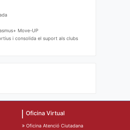
rada
 Erasmus+ Move-UP
tius i consolida el suport als clubs
Oficina Virtual
Oficina Atenció Ciutadana