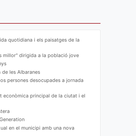
da quotidiana i els paisatges de la
 millor" dirigida a la població jove
nys
a de les Albaranes
 dos persones desocupades a jornada
t econòmica principal de la ciutat i el
stera
 Generation
exual en el municipi amb una nova