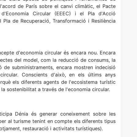
acord de París sobre el canvi climàtic, el Pacte
 d'Economia Circular (EEEC) i el Pla d'Acció
 Pla de Recuperació, Transformació i Resiliència
oncepte d'economia circular és encara nou. Encara
ectes del model, com la reducció de consums, la
ció de subministraments, encara mostren indecisió
ircular. Conscients d'això, en els últims anys
què els diferents agents de l'ecosistema turístic
 sostenibilitat a través de l'economia circular.
rticipa Dénia és generar coneixement sobre les
r al turisme tenint en compte els diferents tipus
otjament, restauració i activitats turístiques).