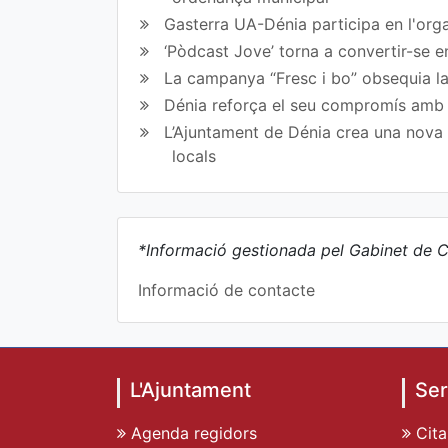
Gasterra UA-Dénia participa en l'orga
‘Pòdcast Jove’ torna a convertir-se e
La campanya “Fresc i bo” obsequia la
Dénia reforça el seu compromís amb l
L’Ajuntament de Dénia crea una nova l
locals
*Informació gestionada pel Gabinet de C
Informació de contacte
L'Ajuntament
Ser
Agenda regidors
Cita