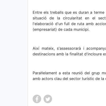
Entre els treballs que es duran a terme s
situació de la circularitat en el sec
l'elaboració d'un full de ruta amb accio
(empresariat) de cada municipi.
Així mateix, s'assessorarà i acompany
destinacions amb la finalitat d'incloure 
Paral·lelament a esta reunió del grup mot
amb actors clau del sector turístic de la 