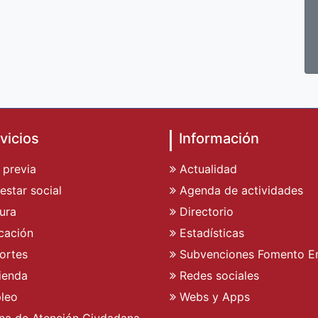
vicios
Información
 previa
Actualidad
estar social
Agenda de actividades
ura
Directorio
cación
Estadísticas
ortes
Subvenciones Fomento E
ienda
Redes sociales
leo
Webs y Apps