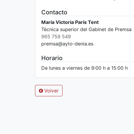
Contacto
María Victoria París Tent
Tècnica superior del Gabinet de Premsa
965 759 549
premsa@ayto-denia.es
Horario
De lunes a viernes de 9:00 h a 15:00 h
Volver