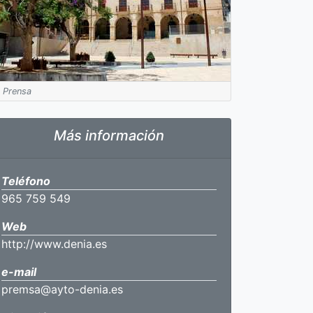
Prensa
Más información
Teléfono
965 759 549
Web
http://www.denia.es
e-mail
premsa@ayto-denia.es