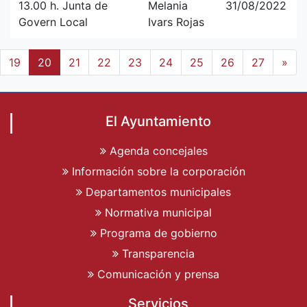
13.00 h. Junta de
Melania
31/08/2022
Govern Local
Ivars Rojas
19
20
21
22
23
24
25
26
27
»
El Ayuntamiento
Agenda concejales
Información sobre la corporación
Departamentos municipales
Normativa municipal
Programa de gobierno
Transparencia
Comunicación y prensa
Servicios