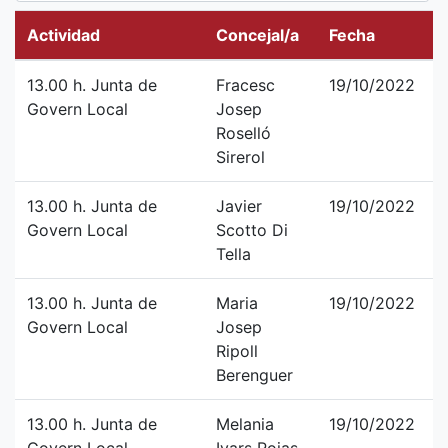
Actividad
Concejal/a
Fecha
13.00 h. Junta de
Fracesc
19/10/2022
Govern Local
Josep
Roselló
Sirerol
13.00 h. Junta de
Javier
19/10/2022
Govern Local
Scotto Di
Tella
13.00 h. Junta de
Maria
19/10/2022
Govern Local
Josep
Ripoll
Berenguer
13.00 h. Junta de
Melania
19/10/2022