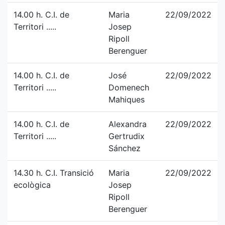
14.00 h. C.I. de
Maria
22/09/2022
Territori .....
Josep
Ripoll
Berenguer
14.00 h. C.I. de
José
22/09/2022
Territori .....
Domenech
Mahiques
14.00 h. C.I. de
Alexandra
22/09/2022
Territori .....
Gertrudix
Sánchez
14.30 h. C.I. Transició
Maria
22/09/2022
ecològica
Josep
Ripoll
Berenguer