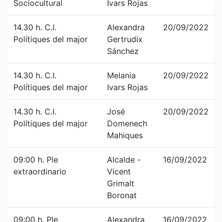
Sociocultural
Ivars Rojas
14.30 h. C.I.
Alexandra
20/09/2022
Polítiques del major
Gertrudix
Sánchez
14.30 h. C.I.
Melania
20/09/2022
Polítiques del major
Ivars Rojas
14.30 h. C.I.
José
20/09/2022
Polítiques del major
Domenech
Mahiques
09:00 h. Ple
Alcalde -
16/09/2022
extraordinario
Vicent
Grimalt
Boronat
09:00 h. Ple
Alexandra
16/09/2022