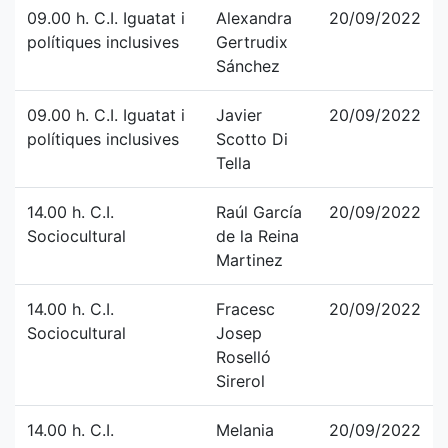
09.00 h. C.I. Iguatat i
Alexandra
20/09/2022
polítiques inclusives
Gertrudix
Sánchez
09.00 h. C.I. Iguatat i
Javier
20/09/2022
polítiques inclusives
Scotto Di
Tella
14.00 h. C.I.
Raúl García
20/09/2022
Sociocultural
de la Reina
Martinez
14.00 h. C.I.
Fracesc
20/09/2022
Sociocultural
Josep
Roselló
Sirerol
14.00 h. C.I.
Melania
20/09/2022