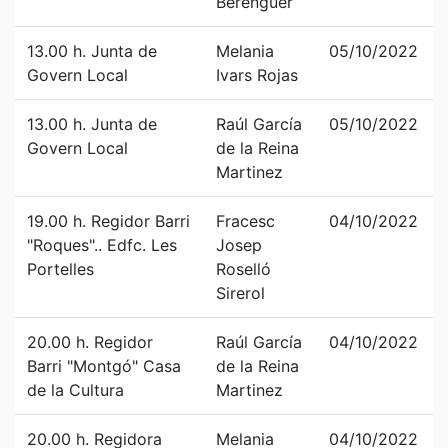
Berenguer
13.00 h. Junta de
Melania
05/10/2022
Govern Local
Ivars Rojas
13.00 h. Junta de
Raúl García
05/10/2022
Govern Local
de la Reina
Martinez
19.00 h. Regidor Barri
Fracesc
04/10/2022
"Roques".. Edfc. Les
Josep
Portelles
Roselló
Sirerol
20.00 h. Regidor
Raúl García
04/10/2022
Barri "Montgó" Casa
de la Reina
de la Cultura
Martinez
20.00 h. Regidora
Melania
04/10/2022