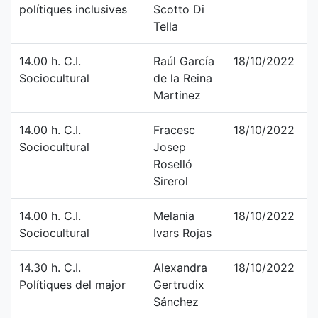
polítiques inclusives
Scotto Di
Tella
14.00 h. C.I.
Raúl García
18/10/2022
Sociocultural
de la Reina
Martinez
14.00 h. C.I.
Fracesc
18/10/2022
Sociocultural
Josep
Roselló
Sirerol
14.00 h. C.I.
Melania
18/10/2022
Sociocultural
Ivars Rojas
14.30 h. C.I.
Alexandra
18/10/2022
Polítiques del major
Gertrudix
Sánchez