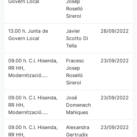
Govern Local
Josep
Roselló
Sirerol
13.00 h. Junta de
Javier
28/09/2022
Govern Local
Scotto Di
Tella
09.00 h. C.I. Hisenda,
Fracesc
23/09/2022
RR HH,
Josep
Modernització.....
Roselló
Sirerol
09.00 h. C.I. Hisenda,
José
23/09/2022
RR HH,
Domenech
Modernització.....
Mahiques
09.00 h. C.I. Hisenda,
Alexandra
23/09/2022
RR HH,
Gertrudix