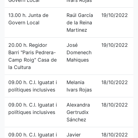
Govern Local
Ivars Rojas
13.00 h. Junta de
Raúl García
19/10/2022
Govern Local
de la Reina
Martinez
20.00 h. Regidor
José
19/10/2022
Barri "Paris Pedrera-
Domenech
Camp Roig" Casa de
Mahiques
la Cultura
09.00 h. C.I. Iguatat i
Melania
18/10/2022
polítiques inclusives
Ivars Rojas
09.00 h. C.I. Iguatat i
Alexandra
18/10/2022
polítiques inclusives
Gertrudix
Sánchez
09.00 h. C.I. Iguatat i
Javier
18/10/2022