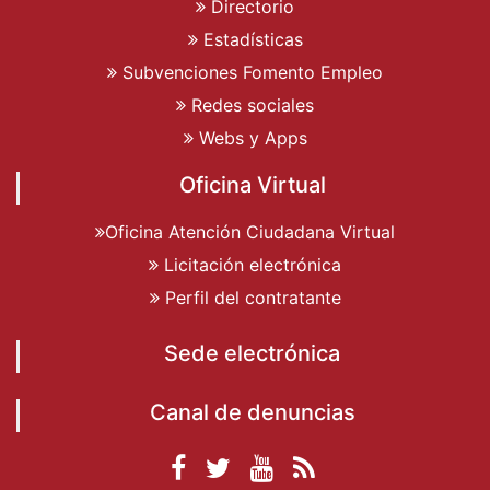
Directorio
Estadísticas
Subvenciones Fomento Empleo
Redes sociales
Webs y Apps
Oficina Virtual
Oficina Atención Ciudadana Virtual
Licitación electrónica
Perfil del contratante
Sede electrónica
Canal de denuncias
Facebook
Twitter
YouTube
RSS