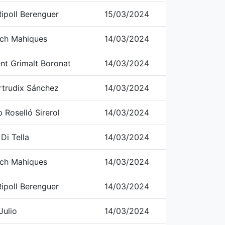
ipoll Berenguer
15/03/2024
ch Mahiques
14/03/2024
ent Grimalt Boronat
14/03/2024
rtrudix Sánchez
14/03/2024
 Roselló Sirerol
14/03/2024
Di Tella
14/03/2024
ch Mahiques
14/03/2024
ipoll Berenguer
14/03/2024
Julio
14/03/2024