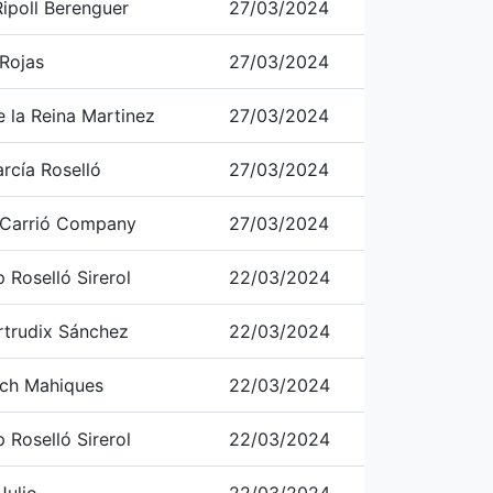
ipoll Berenguer
27/03/2024
 Rojas
27/03/2024
e la Reina Martinez
27/03/2024
rcía Roselló
27/03/2024
n Carrió Company
27/03/2024
 Roselló Sirerol
22/03/2024
rtrudix Sánchez
22/03/2024
ch Mahiques
22/03/2024
 Roselló Sirerol
22/03/2024