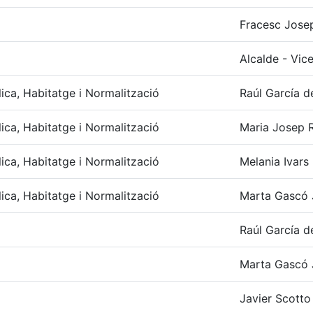
Fracesc Josep
Alcalde - Vic
lica, Habitatge i Normalització
Raúl García d
lica, Habitatge i Normalització
Maria Josep R
lica, Habitatge i Normalització
Melania Ivars
lica, Habitatge i Normalització
Marta Gascó 
Raúl García d
Marta Gascó 
Javier Scotto 