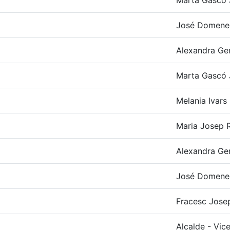
Marta Gascó 
José Domene
Alexandra Ge
Marta Gascó 
Melania Ivars
Maria Josep R
Alexandra Ge
José Domene
Fracesc Josep
Alcalde - Vic