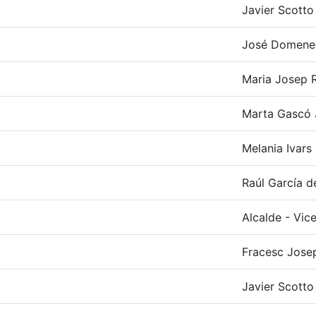
Javier Scotto 
José Domene
Maria Josep R
Marta Gascó 
Melania Ivars
Raúl García d
Alcalde - Vic
Fracesc Josep
Javier Scotto 