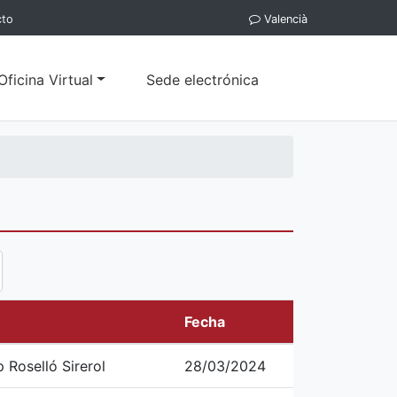
cto
Valencià
Oficina Virtual
Sede electrónica
Fecha
 Roselló Sirerol
28/03/2024