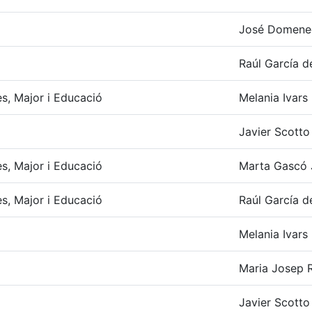
José Domene
Raúl García d
ves, Major i Educació
Melania Ivars
Javier Scotto 
ves, Major i Educació
Marta Gascó 
ves, Major i Educació
Raúl García d
Melania Ivars
Maria Josep R
Javier Scotto 