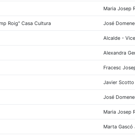
Maria Josep R
amp Roig" Casa Cultura
José Domene
Alcalde - Vic
Alexandra Ge
Fracesc Josep
Javier Scotto 
José Domene
Maria Josep R
Marta Gascó 