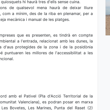
 quiosquets hi haurà tres d'ells sense cuina.
cions de qualsevol mena haurà de deixar lliure
 com a mínim, des de la riba en plenamar, per a
eteja mecànica i manual de les platges.
empreses que es presenten, es tindrà en compte
mbiental a l'entrada, relacionat amb les dunes, la
ia d'aus protegides de la zona i de la posidònia
 puntuaren les millores de l'accessibilitat a les
ncional.
ord amb el Pativel (Pla d'Acció Territorial de la
 Comunitat Valenciana), es podran posar en marxa
, Les Bovetes, Les Marines, Punta del Raset (2)