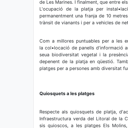
de Les Marines. I finalment, que entre els
L'ocupació de la platja per instal•la
permanentment una franja de 10 metres,
trànsit de vianants i per a vehicles de n
Com a millores puntuables per a les 
la col•locació de panells d'informació a
seua biodiversitat vegetal i la presènc
depenent de la platja en qüestió. També
platges per a persones amb diversitat fu
Quiosquets a les platges
Respecte als quiosquets de platja, d'ac
Infraestructura verda del Litoral de la
sis quioscos, a les platges Els Molins