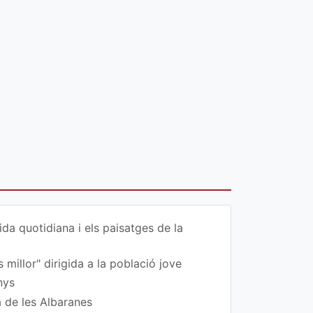
da quotidiana i els paisatges de la
 millor" dirigida a la població jove
nys
a de les Albaranes