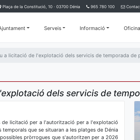
Plaça de la Constitució, 10 · 03700 Dénia
965 780 100
Contac
'Ajuntament
Serveis
Informació
Oficina
u a licitació de l'explotació dels servicis de temporada de 
 l'explotació dels servicis de tem
e licitació per a l'autorització per a l'explotació
s temporals que se situaran a les platges de Dénia
possibles pròrrogues que s'autoritzen per a 2026