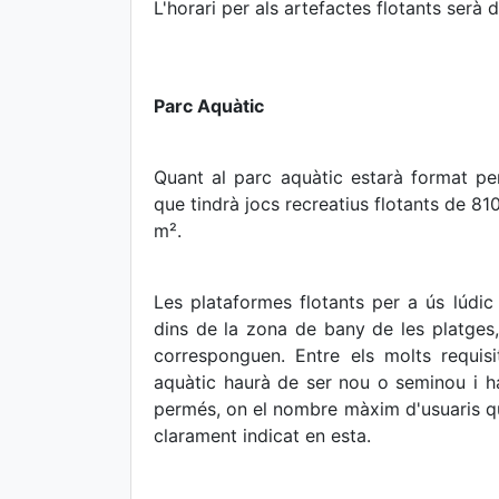
L'horari per als artefactes flotants serà
Parc Aquàtic
Quant al parc aquàtic estarà format per
que tindrà jocs recreatius flotants de 8
m².
Les plataformes flotants per a ús lúdic 
dins de la zona de bany de les platges
corresponguen. Entre els molts requis
aquàtic haurà de ser nou o seminou i ha
permés, on el nombre màxim d'usuaris q
clarament indicat en esta.