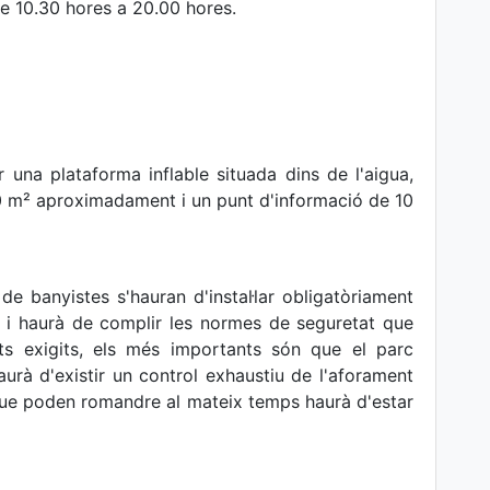
 de 10.30 hores a 20.00 hores.
 una plataforma inflable situada dins de l'aigua,
10 m² aproximadament i un punt d'informació de 10
de banyistes s'hauran d'instal·lar obligatòriament
, i haurà de complir les normes de seguretat que
its exigits, els més importants són que el parc
urà d'existir un control exhaustiu de l'aforament
ue poden romandre al mateix temps haurà d'estar