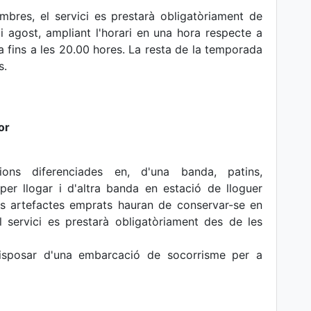
mbres, el servici es prestarà obligatòriament de
i agost, ampliant l'horari en una hora respecte a
era fins a les 20.00 hores. La resta de la temporada
s.
or
ons diferenciades en, d'una banda, patins,
 per llogar i d'altra banda en estació de lloguer
Els artefactes emprats hauran de conservar-se en
l servici es prestarà obligatòriament des de les
isposar d'una embarcació de socorrisme per a