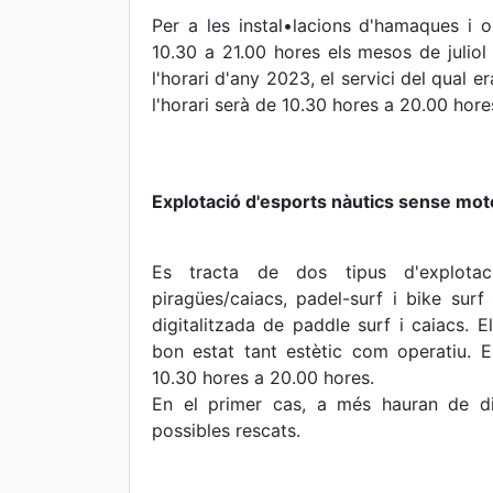
Per a les instal•lacions d'hamaques i o
10.30 a 21.00 hores els mesos de juliol 
l'horari d'any 2023, el servici del qual 
l'horari serà de 10.30 hores a 20.00 hore
Explotació d'esports nàutics sense mot
Es tracta de dos tipus d'explotaci
piragües/caiacs, padel-surf i bike surf
digitalitzada de paddle surf i caiacs. 
bon estat tant estètic com operatiu. E
10.30 hores a 20.00 hores.
En el primer cas, a més hauran de d
possibles rescats.