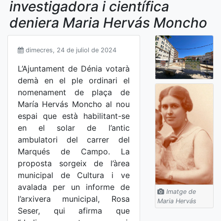
investigadora i científica
deniera Maria Hervás Moncho
dimecres, 24 de juliol de 2024
L’Ajuntament de Dénia votarà
demà en el ple ordinari el
nomenament de plaça de
María Hervás Moncho al nou
espai que està habilitant-se
en el solar de l’antic
ambulatori del carrer del
Marqués de Campo. La
proposta sorgeix de l’àrea
municipal de Cultura i ve
avalada per un informe de
Imatge de
l’arxivera municipal, Rosa
Maria Hervás
Seser, qui afirma que