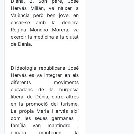
Diana, 2. Son pare, José
Hervás Millán, va nàixer a
València però ben jove, en
casar-se amb la deniera
Regina Moncho Morera, va
exercir la medicina a la ciutat
de Dénia.
D’ideologia republicana José
Hervás es va integrar en els
diferents moviments
ciutadans de la burgesia
liberal de Dénia, entre altres
en la promoció del turisme.
La pròpia Maria Hervás així
com les seues germanes i
família van mantindre i
encara mantenen la