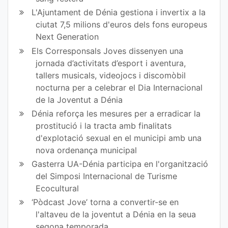
L'Ajuntament de Dénia gestiona i invertix a la
ciutat 7,5 milions d'euros dels fons europeus
Next Generation
Els Corresponsals Joves dissenyen una
jornada d’activitats d’esport i aventura,
tallers musicals, videojocs i discomòbil
nocturna per a celebrar el Dia Internacional
de la Joventut a Dénia
Dénia reforça les mesures per a erradicar la
prostitució i la tracta amb finalitats
d'explotació sexual en el municipi amb una
nova ordenança municipal
Gasterra UA-Dénia participa en l'organització
del Simposi Internacional de Turisme
Ecocultural
‘Pòdcast Jove’ torna a convertir-se en
l'altaveu de la joventut a Dénia en la seua
segona temporada