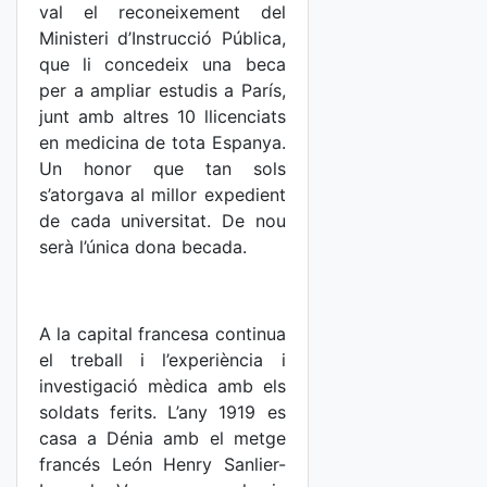
val el reconeixement del
Ministeri d’Instrucció Pública,
que li concedeix una beca
per a ampliar estudis a París,
junt amb altres 10 llicenciats
en medicina de tota Espanya.
Un honor que tan sols
s’atorgava al millor expedient
de cada universitat. De nou
serà l’única dona becada.
A la capital francesa continua
el treball i l’experiència i
investigació mèdica amb els
soldats ferits. L’any 1919 es
casa a Dénia amb el metge
francés León Henry Sanlier-