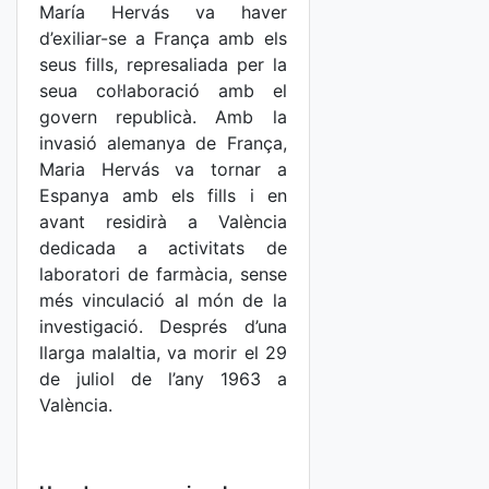
María Hervás va haver
d’exiliar-se a França amb els
seus fills, represaliada per la
seua col·laboració amb el
govern republicà. Amb la
invasió alemanya de França,
Maria Hervás va tornar a
Espanya amb els fills i en
avant residirà a València
dedicada a activitats de
laboratori de farmàcia, sense
més vinculació al món de la
investigació. Després d’una
llarga malaltia, va morir el 29
de juliol de l’any 1963 a
València.