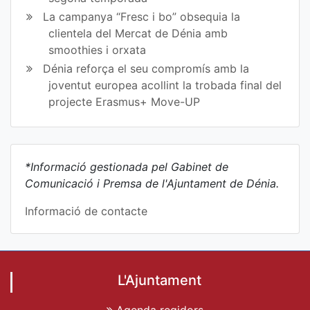
La campanya “Fresc i bo” obsequia la
clientela del Mercat de Dénia amb
smoothies i orxata
Dénia reforça el seu compromís amb la
joventut europea acollint la trobada final del
projecte Erasmus+ Move-UP
*Informació gestionada pel Gabinet de
Comunicació i Premsa de l'Ajuntament de Dénia.
Informació de contacte
L'Ajuntament
Agenda regidors