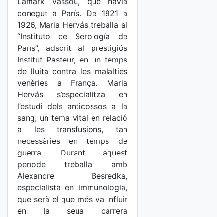
Lamark Vassou, que havia
conegut a París. De 1921 a
1926, Maria Hervás treballa al
“Instituto de Serología de
París”, adscrit al prestigiós
Institut Pasteur, en un temps
de lluita contra les malalties
venèries a França. Maria
Hervás s’especialitza en
l’estudi dels anticossos a la
sang, un tema vital en relació
a les transfusions, tan
necessàries en temps de
guerra. Durant aquest
període treballa amb
Alexandre Besredka,
especialista en immunologia,
que serà el que més va influir
en la seua carrera