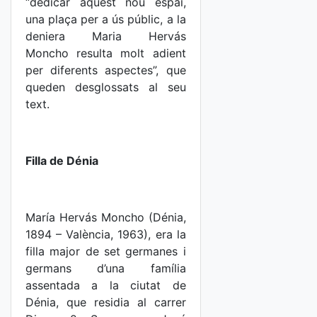
“dedicar aquest nou espai,
una plaça per a ús públic, a la
deniera Maria Hervás
Moncho resulta molt adient
per diferents aspectes”, que
queden desglossats al seu
text.
Filla de Dénia
María Hervás Moncho (Dénia,
1894 – València, 1963), era la
filla major de set germanes i
germans d’una família
assentada a la ciutat de
Dénia, que residia al carrer