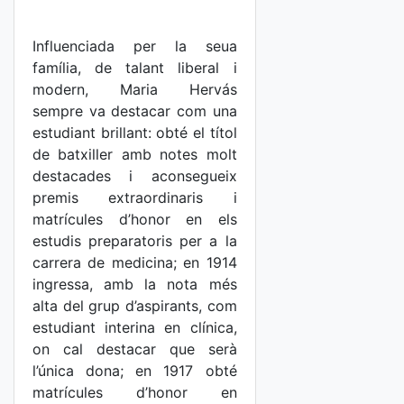
Influenciada per la seua
família, de talant liberal i
modern, Maria Hervás
sempre va destacar com una
estudiant brillant: obté el títol
de batxiller amb notes molt
destacades i aconsegueix
premis extraordinaris i
matrícules d’honor en els
estudis preparatoris per a la
carrera de medicina; en 1914
ingressa, amb la nota més
alta del grup d’aspirants, com
estudiant interina en clínica,
on cal destacar que serà
l’única dona; en 1917 obté
matrícules d’honor en