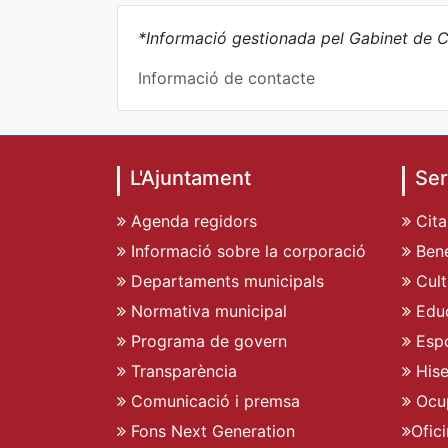
*Informació gestionada pel Gabinet de C
Informació de contacte
L'Ajuntament
Ser
Agenda regidors
Cita
Informació sobre la corporació
Bene
Departaments municipals
Cult
Normativa municipal
Edu
Programa de govern
Espo
Transparència
His
Comunicació i premsa
Ocu
Fons Next Generation
Ofic