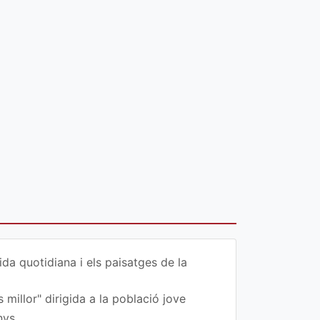
da quotidiana i els paisatges de la
 millor" dirigida a la població jove
nys