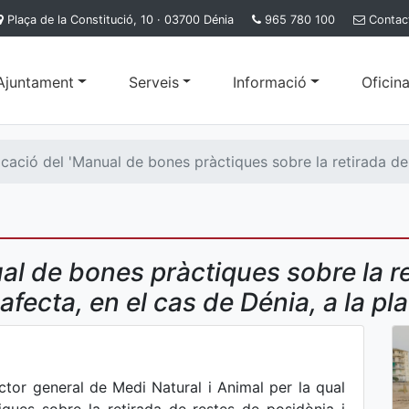
Plaça de la Constitució, 10 · 03700 Dénia
965 780 100
Contac
'Ajuntament
Serveis
Informació
Oficina
cació del 'Manual de bones pràctiques sobre la retirada de 
al de bones pràctiques sobre la r
fecta, en el cas de Dénia, a la pla
ector general de Medi Natural i Animal per la qual