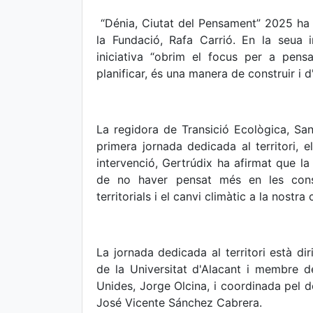
“Dénia, Ciutat del Pensament” 2025 ha s
la Fundació, Rafa Carrió. En la seua 
iniciativa “obrim el focus per a pen
planificar, és una manera de construir i d'
La regidora de Transició Ecològica, San
primera jornada dedicada al territori, el
intervenció, Gertrúdix ha afirmat que la
de no haver pensat més en les cons
territorials i el canvi climàtic a la nostr
La jornada dedicada al territori està dir
de la Universitat d'Alacant i membre 
Unides, Jorge Olcina, i coordinada pel d
José Vicente Sánchez Cabrera.