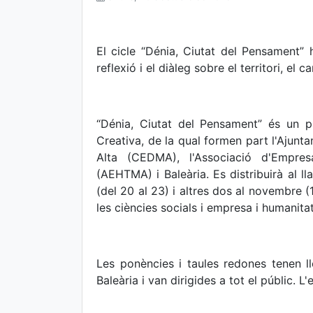
El cicle “Dénia, Ciutat del Pensament
reflexió i el diàleg sobre el territori, el c
“Dénia, Ciutat del Pensament” és un p
Creativa, de la qual formen part l'Ajunt
Alta (CEDMA), l'Associació d'Empresa
(AEHTMA) i Baleària. Es distribuirà al l
(del 20 al 23) i altres dos al novembre (1
les ciències socials i empresa i humanitat
Les ponències i taules redones tenen ll
Baleària i van dirigides a tot el públic. L'e