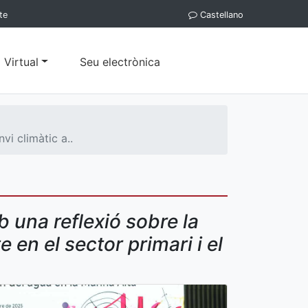
te
Castellano
 Virtual
Seu electrònica
vi climàtic a..
 una reflexió sobre la
e en el sector primari i el