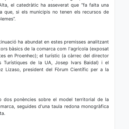
lta, el catedràtic ha asseverat que “fa falta una
a que, si els municipis no tenen els recursos de
blemes”.
tinuació ha abundat en estes premisses analitzant
ctors bàsics de la comarca com l'agrícola (exposat
s en Proenhec); el turístic (a càrrec del director
ons Turístiques de la UA, Josep Ivars Baidal) i el
z Lizaso, president del Fòrum Científic per a la
 dos ponències sobre el model territorial de la
 comarca, seguides d'una taula redona monogràfica
ta.