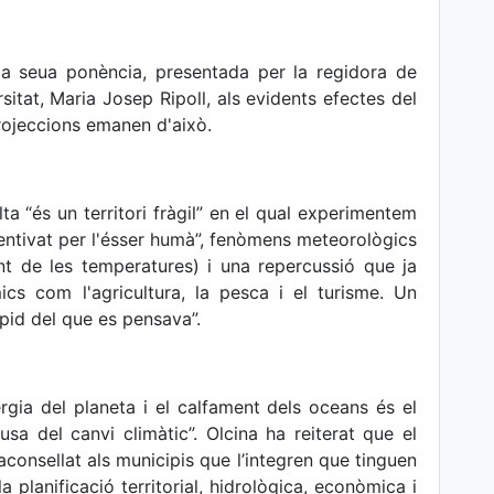
la seua ponència, presentada per la regidora de
sitat, Maria Josep Ripoll, als evidents efectes del
projeccions emanen d'això.
ta “és un territori fràgil” en el qual experimentem
centivat per l'ésser humà”, fenòmens meteorològics
ent de les temperatures) i una repercussió que ja
s com l'agricultura, la pesca i el turisme. Un
pid del que es pensava”.
rgia del planeta i el calfament dels oceans és el
a del canvi climàtic”. Olcina ha reiterat que el
a aconsellat als municipis que l’integren que tinguen
a planificació territorial, hidrològica, econòmica i