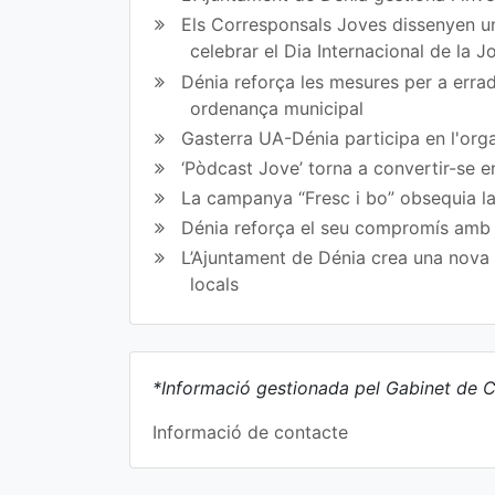
ok
Els Corresponsals Joves dissenyen una
celebrar el Dia Internacional de la 
Dénia reforça les mesures per a erradi
ordenança municipal
Gasterra UA-Dénia participa en l'orga
‘Pòdcast Jove’ torna a convertir-se e
La campanya “Fresc i bo” obsequia la
Dénia reforça el seu compromís amb l
L’Ajuntament de Dénia crea una nova l
locals
*Informació gestionada pel Gabinet de C
Informació de contacte