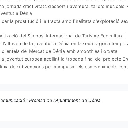
 jornada d’activitats d’esport i aventura, tallers musicals,
Joventut a Dénia
car la prostitució i la tracta amb finalitats d'explotació s
nització del Simposi Internacional de Turisme Ecocultural
n l'altaveu de la joventut a Dénia en la seua segona tempo
 clientela del Mercat de Dénia amb smoothies i orxata
a joventut europea acollint la trobada final del projecte
ínia de subvencions per a impulsar els esdeveniments espor
omunicació i Premsa de l'Ajuntament de Dénia.