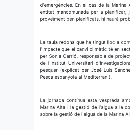
d'emergències. En el cas de la Marina A
entitat mancomunada per a planificar, j
proveïment ben planificats, hi haurà pro
La taula redona que ha tingut lloc a con
l'impacte que el canvi climàtic té en se
per Sonia Carrió, responsable de projecte
de l'Institut Universitari d'Investigaci
pesquer (explicat per José Luis Sánche
Pesca espanyola al Mediterrani).
La jornada contínua esta vesprada amb
Marina Alta i la gestió de l'aigua a la
sobre la gestió de l'aigua de la Marina Al