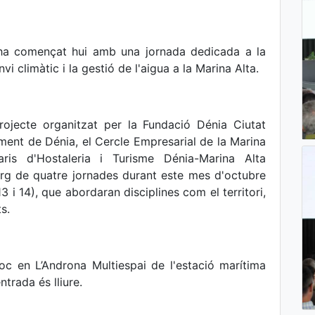
” ha començat hui amb una jornada dedicada a la
anvi climàtic i la gestió de l'aigua a la Marina Alta.
rojecte organitzat per la Fundació Dénia Ciutat
ament de Dénia, el Cercle Empresarial de la Marina
ris d'Hostaleria i Turisme Dénia-Marina Alta
larg de quatre jornades durant este mes d'octubre
3 i 14), que abordaran disciplines com el territori,
s.
oc en L’Androna Multiespai de l'estació marítima
ntrada és lliure.