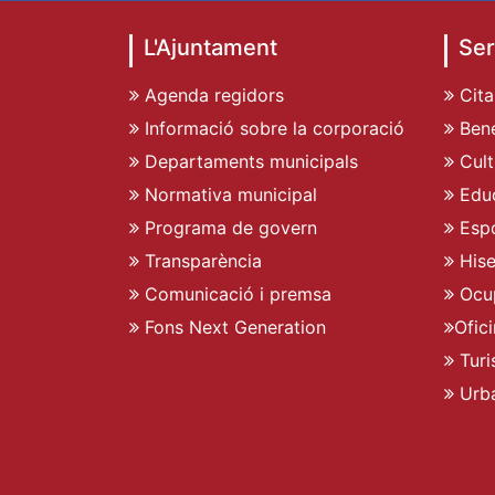
L'Ajuntament
Ser
Agenda regidors
Cita
Informació sobre la corporació
Bene
Departaments municipals
Cult
Normativa municipal
Edu
Programa de govern
Espo
Transparència
His
Comunicació i premsa
Ocu
Fons Next Generation
Ofic
Turi
Urb