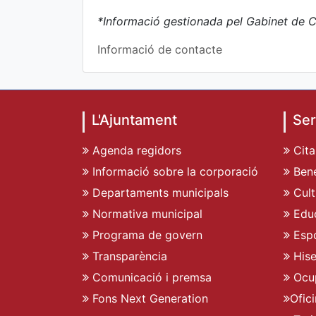
*Informació gestionada pel Gabinet de C
Informació de contacte
L'Ajuntament
Ser
Agenda regidors
Cita
Informació sobre la corporació
Bene
Departaments municipals
Cult
Normativa municipal
Edu
Programa de govern
Espo
Transparència
His
Comunicació i premsa
Ocu
Fons Next Generation
Ofic