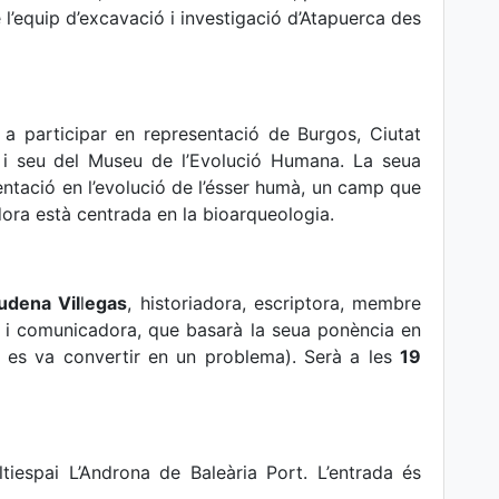
e l’equip d’excavació i investigació d’Atapuerca des
a participar en representació de Burgos, Ciutat
 i seu del Museu de l’Evolució Humana. La seua
entació en l’evolució de l’ésser humà, un camp que
dora està centrada en la bioarqueologia.
udena Vil
l
egas
, historiadora, escriptora, membre
 i comunicadora, que basarà la seua ponència en
r es va convertir en un problema). Serà a les
19
tiespai L’Androna de Baleària Port. L’entrada és