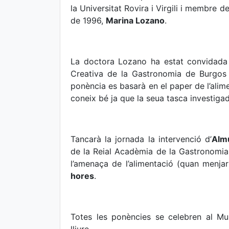
la Universitat Rovira i Virgili i membre d
de 1996,
Marina Lozano
.
La doctora Lozano ha estat convidada 
Creativa de la Gastronomia de Burgos
ponència es basarà en el paper de l’alim
coneix bé ja que la seua tasca investiga
Tancarà la jornada la intervenció d’
Alm
de la Reial Acadèmia de la Gastronomia
l’amenaça de l’alimentació (quan menja
hores
.
Totes les ponències se celebren al Mul