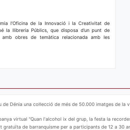
ia l’Oficina de la Innovació i la Creativitat de
 la llibreria Públics, que disposa d’un punt de
s amb obres de temàtica relacionada amb les
u de Dénia una col·lecció de més de 50.000 imatges de la vi
nya virtual "Quan l'alcohol ix del grup, la festa la recordes
at gratuïta de barranquisme per a participants de 12 a 30 a