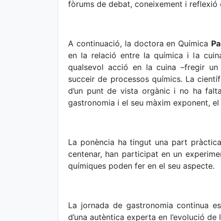
fòrums de debat, coneixement i reflexió
A continuació, la doctora en Química
Pa
en la relació entre la química i la cui
qualsevol acció en la cuina –fregir un
succeir de processos químics. La cientí
d’un punt de vista orgànic i no ha falt
gastronomia i el seu màxim exponent, el
La ponència ha tingut una part pràctica
centenar, han participat en un experime
químiques poden fer en el seu aspecte.
La jornada de gastronomia continua es
d’una autèntica experta en l’evolució de 