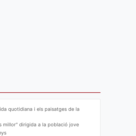
da quotidiana i els paisatges de la
 millor" dirigida a la població jove
nys