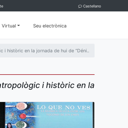
te
Castellano
 Virtual
Seu electrònica
 i històric en la jornada de hui de “Déni..
ropològic i històric en la