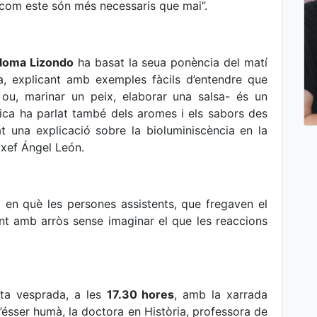
 com este són més necessaris que mai”.
loma Lizondo
ha basat la seua ponència del matí
na, explicant amb exemples fàcils d’entendre que
 ou, marinar un peix, elaborar una salsa- és un
fica ha parlat també dels aromes i els sabors des
at una explicació sobre la bioluminiscència en la
 xef Ángel León.
 en què les persones assistents, que fregaven el
nt amb arròs sense imaginar el que les reaccions
ta vesprada, a les
17.30 hores
, amb la xarrada
l’ésser humà, la doctora en Història, professora de