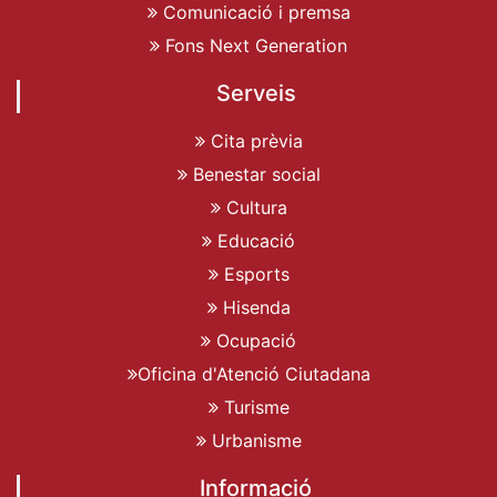
Comunicació i premsa
Fons Next Generation
Serveis
Cita prèvia
Benestar social
Cultura
Educació
Esports
Hisenda
Ocupació
Oficina d'Atenció Ciutadana
Turisme
Urbanisme
Informació