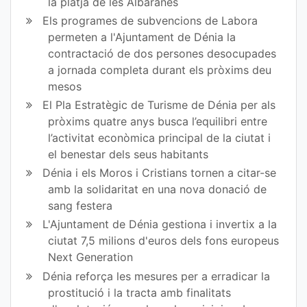
la platja de les Albaranes
Els programes de subvencions de Labora
permeten a l'Ajuntament de Dénia la
contractació de dos persones desocupades
a jornada completa durant els pròxims deu
mesos
El Pla Estratègic de Turisme de Dénia per als
pròxims quatre anys busca l’equilibri entre
l’activitat econòmica principal de la ciutat i
el benestar dels seus habitants
Dénia i els Moros i Cristians tornen a citar-se
amb la solidaritat en una nova donació de
sang festera
L'Ajuntament de Dénia gestiona i invertix a la
ciutat 7,5 milions d'euros dels fons europeus
Next Generation
Dénia reforça les mesures per a erradicar la
prostitució i la tracta amb finalitats