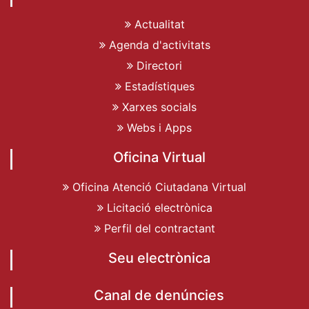
Actualitat
Agenda d'activitats
Directori
Estadístiques
Xarxes socials
Webs i Apps
Oficina Virtual
Oficina Atenció Ciutadana Virtual
Licitació electrònica
Perfil del contractant
Seu electrònica
Canal de denúncies