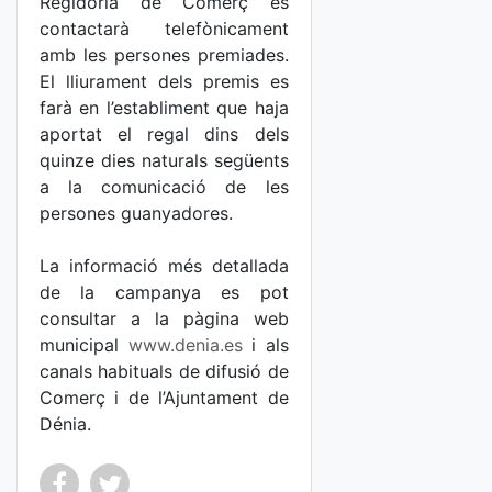
Regidoria de Comerç es
contactarà telefònicament
amb les persones premiades.
El lliurament dels premis es
farà en l’establiment que haja
aportat el regal dins dels
quinze dies naturals següents
a la comunicació de les
persones guanyadores.
La informació més detallada
de la campanya es pot
consultar a la pàgina web
municipal
www.denia.es
i als
canals habituals de difusió de
Comerç i de l’Ajuntament de
Dénia.