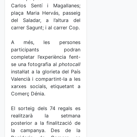
Carlos Sentí i Magallanes;
plaça Maria Hervás, passeig
del Saladar, a l’altura del
carrer Sagunt; i al carrer Cop.
A més, les persones
participants podran
completar l’experiència fent-
se una fotografia al
photocall
instal·lat a la glorieta del País
Valencià i compartint-la a les
xarxes socials, etiquetant a
Comerç Dénia.
El sorteig dels 74 regals es
realitzarà la setmana
posterior a la finalització de
la campanya. Des de la