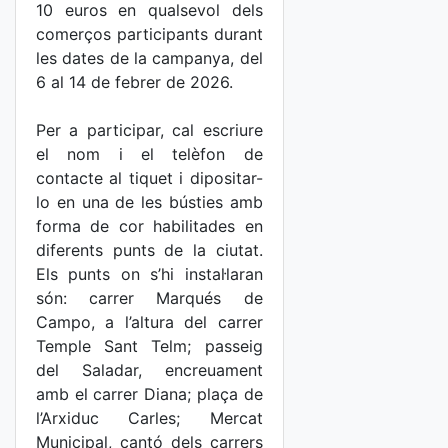
10 euros en qualsevol dels
comerços participants durant
les dates de la campanya, del
6 al 14 de febrer de 2026.
Per a participar, cal escriure
el nom i el telèfon de
contacte al tiquet i dipositar-
lo en una de les bústies amb
forma de cor habilitades en
diferents punts de la ciutat.
Els punts on s’hi instal·laran
són: carrer Marqués de
Campo, a l’altura del carrer
Temple Sant Telm; passeig
del Saladar, encreuament
amb el carrer Diana; plaça de
l’Arxiduc Carles; Mercat
Municipal, cantó dels carrers