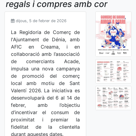
regals i compres amb cor
dijous, 5 de febrer de 2026
La Regidoria de Comerç de
l'Ajuntament de Dénia, amb
AFIC en Creama, i en
col·laboració amb l’associació
de comerciants Acade,
impulsa una nova campanya
de promoció del comerç
local amb motiu de Sant
Valentí 2026. La iniciativa es
desenvoluparà del 6 al 14 de
febrer, amb l’objectiu
d’incentivar el consum de
proximitat i premiar la
fidelitat de la clientel·la
durant aquestes dates.