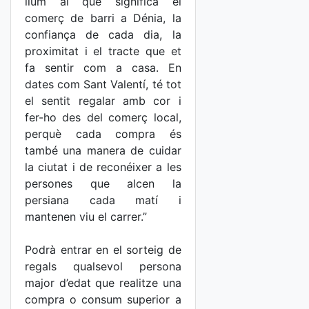
llum al que significa el
comerç de barri a Dénia, la
confiança de cada dia, la
proximitat i el tracte que et
fa sentir com a casa. En
dates com Sant Valentí, té tot
el sentit regalar amb cor i
fer-ho des del comerç local,
perquè cada compra és
també una manera de cuidar
la ciutat i de reconéixer a les
persones que alcen la
persiana cada matí i
mantenen viu el carrer.”
Podrà entrar en el sorteig de
regals qualsevol persona
major d’edat que realitze una
compra o consum superior a