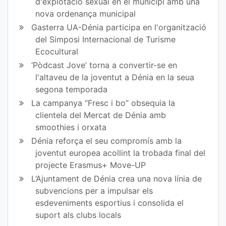
d'explotació sexual en el municipi amb una
nova ordenança municipal
Gasterra UA-Dénia participa en l'organització
del Simposi Internacional de Turisme
Ecocultural
‘Pòdcast Jove’ torna a convertir-se en
l'altaveu de la joventut a Dénia en la seua
segona temporada
La campanya “Fresc i bo” obsequia la
clientela del Mercat de Dénia amb
smoothies i orxata
Dénia reforça el seu compromís amb la
joventut europea acollint la trobada final del
projecte Erasmus+ Move-UP
L’Ajuntament de Dénia crea una nova línia de
subvencions per a impulsar els
esdeveniments esportius i consolida el
suport als clubs locals