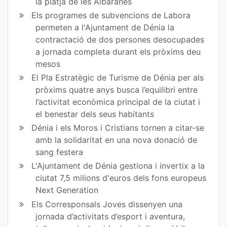
la platja de les Albaranes
Els programes de subvencions de Labora
permeten a l'Ajuntament de Dénia la
contractació de dos persones desocupades
a jornada completa durant els pròxims deu
mesos
El Pla Estratègic de Turisme de Dénia per als
pròxims quatre anys busca l’equilibri entre
l’activitat econòmica principal de la ciutat i
el benestar dels seus habitants
Dénia i els Moros i Cristians tornen a citar-se
amb la solidaritat en una nova donació de
sang festera
L'Ajuntament de Dénia gestiona i invertix a la
ciutat 7,5 milions d'euros dels fons europeus
Next Generation
Els Corresponsals Joves dissenyen una
jornada d’activitats d’esport i aventura,