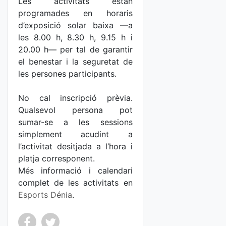
Les activitats estan
programades en horaris
d’exposició solar baixa —a
les 8.00 h, 8.30 h, 9.15 h i
20.00 h— per tal de garantir
el benestar i la seguretat de
les persones participants.
No cal inscripció prèvia.
Qualsevol persona pot
sumar-se a les sessions
simplement acudint a
l’activitat desitjada a l’hora i
platja corresponent.
Més informació i calendari
complet de les activitats en
Esports Dénia
.