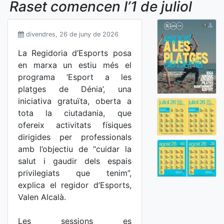
Raset comencen l’1 de juliol
divendres, 26 de juny de 2026
La Regidoria d’Esports posa
en marxa un estiu més el
programa ‘Esport a les
platges de Dénia’, una
iniciativa gratuïta, oberta a
tota la ciutadania, que
ofereix activitats físiques
dirigides per professionals
amb l’objectiu de “cuidar la
salut i gaudir dels espais
privilegiats que tenim”,
explica el regidor d’Esports,
Valen Alcalà.
Les sessions es