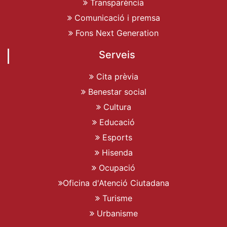
Transparència
Comunicació i premsa
Fons Next Generation
Serveis
Cita prèvia
Benestar social
Cultura
Educació
Esports
Hisenda
Ocupació
Oficina d'Atenció Ciutadana
Turisme
Urbanisme