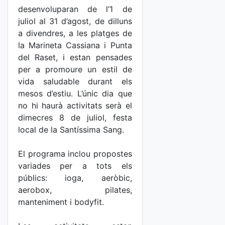
desenvoluparan de l’1 de
juliol al 31 d’agost, de dilluns
a divendres, a les platges de
la Marineta Cassiana i Punta
del Raset, i estan pensades
per a promoure un estil de
vida saludable durant els
mesos d’estiu. L’únic dia que
no hi haurà activitats serà el
dimecres 8 de juliol, festa
local de la Santíssima Sang.
El programa inclou propostes
variades per a tots els
públics: ioga, aeròbic,
aerobox, pilates,
manteniment i bodyfit.