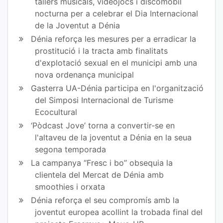
tallers musicals, videojocs i discomòbil
nocturna per a celebrar el Dia Internacional
de la Joventut a Dénia
Dénia reforça les mesures per a erradicar la
prostitució i la tracta amb finalitats
d'explotació sexual en el municipi amb una
nova ordenança municipal
Gasterra UA-Dénia participa en l'organització
del Simposi Internacional de Turisme
Ecocultural
‘Pòdcast Jove’ torna a convertir-se en
l'altaveu de la joventut a Dénia en la seua
segona temporada
La campanya “Fresc i bo” obsequia la
clientela del Mercat de Dénia amb
smoothies i orxata
Dénia reforça el seu compromís amb la
joventut europea acollint la trobada final del