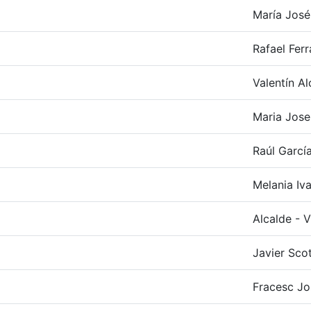
María José
Rafael Fer
Valentín Al
Maria Jose
Raúl Garcí
Melania Iva
Alcalde - 
Javier Scot
Fracesc Jo