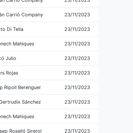
rán Carrió Company
23/11/2023
rán Carrió Company
23/11/2023
to Di Tella
23/11/2023
nech Mahiques
23/11/2023
ó Julio
23/11/2023
rs Rojas
23/11/2023
p Ripoll Berenguer
23/11/2023
Gertrudix Sánchez
23/11/2023
nech Mahiques
23/11/2023
sep Roselló Sirerol
23/11/2023