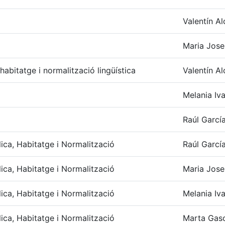
Valentín Al
Maria Jose
 habitatge i normalització lingüística
Valentín Al
Melania Iva
Raúl Garcí
lica, Habitatge i Normalització
Raúl Garcí
lica, Habitatge i Normalització
Maria Jose
lica, Habitatge i Normalització
Melania Iva
lica, Habitatge i Normalització
Marta Gasc