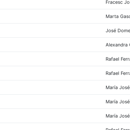
Fracesc Jo
Marta Gasc
José Dome
Alexandra 
Rafael Fer
Rafael Fer
María José
María José
María José