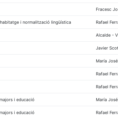
Fracesc Jo
 habitatge i normalització lingüística
Rafael Fer
Alcalde - 
Javier Scot
María José
Rafael Fer
Rafael Fer
, majors i educació
María José
, majors i educació
Rafael Fer