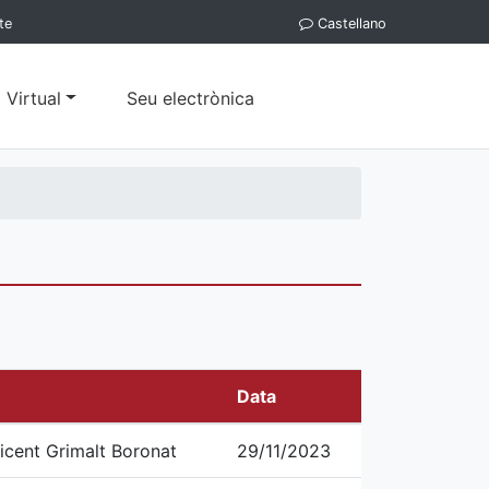
te
Castellano
 Virtual
Seu electrònica
Data
Vicent Grimalt Boronat
29/11/2023