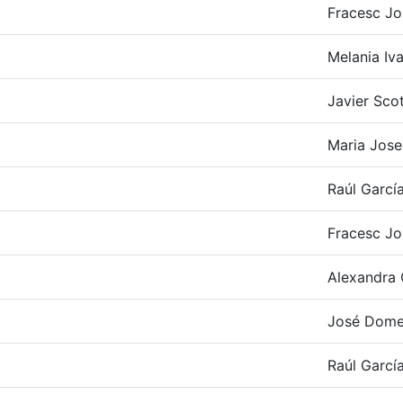
Fracesc Jo
Melania Iva
Javier Scot
Maria Jose
Raúl Garcí
Fracesc Jo
Alexandra 
José Dome
Raúl Garcí