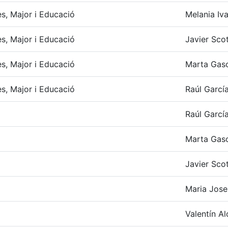
ves, Major i Educació
Melania Iva
ves, Major i Educació
Javier Scot
ves, Major i Educació
Marta Gasc
ves, Major i Educació
Raúl Garcí
Raúl Garcí
Marta Gasc
Javier Scot
Maria Jose
Valentín Al