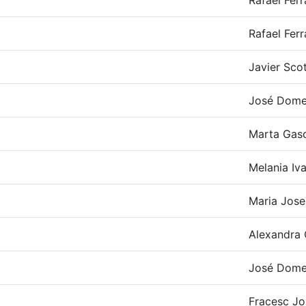
Rafael Fer
Rafael Fer
Javier Scot
José Dome
Marta Gasc
Melania Iva
Maria Jose
Alexandra 
José Dome
Fracesc Jo