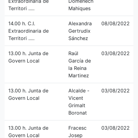
Extraordinaria de
Domenech
Territori .....
Mahiques
14.00 h. C.I.
Alexandra
08/08/2022
Extraordinaria de
Gertrudix
Territori .....
Sánchez
13.00 h. Junta de
Raúl
03/08/2022
Govern Local
García de
la Reina
Martinez
13.00 h. Junta de
Alcalde -
03/08/2022
Govern Local
Vicent
Grimalt
Boronat
13.00 h. Junta de
Fracesc
03/08/2022
Govern Local
Josep