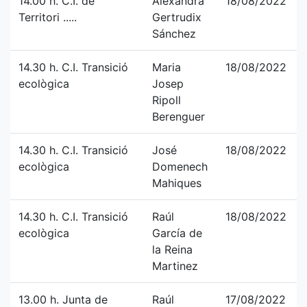
14.00 h. C.I. de
Alexandra
18/08/2022
Territori .....
Gertrudix
Sánchez
14.30 h. C.I. Transició
Maria
18/08/2022
ecològica
Josep
Ripoll
Berenguer
14.30 h. C.I. Transició
José
18/08/2022
ecològica
Domenech
Mahiques
14.30 h. C.I. Transició
Raúl
18/08/2022
ecològica
García de
la Reina
Martinez
13.00 h. Junta de
Raúl
17/08/2022