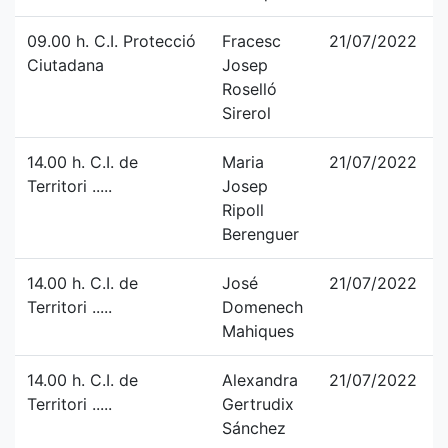
09.00 h. C.I. Protecció
Fracesc
21/07/2022
Ciutadana
Josep
Roselló
Sirerol
14.00 h. C.I. de
Maria
21/07/2022
Territori .....
Josep
Ripoll
Berenguer
14.00 h. C.I. de
José
21/07/2022
Territori .....
Domenech
Mahiques
14.00 h. C.I. de
Alexandra
21/07/2022
Territori .....
Gertrudix
Sánchez