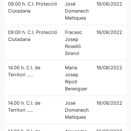
09.00 h. C.I. Protecció
José
18/08/2022
Ciutadana
Domenech
Mahiques
09.00 h. C.I. Protecció
Fracesc
18/08/2022
Ciutadana
Josep
Roselló
Sirerol
14.00 h. C.I. de
Maria
18/08/2022
Territori .....
Josep
Ripoll
Berenguer
14.00 h. C.I. de
José
18/08/2022
Territori .....
Domenech
Mahiques