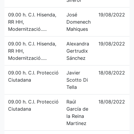
Sirerol
09.00 h. C.I. Hisenda,
José
19/08/2022
RR HH,
Domenech
Modernització.....
Mahiques
09.00 h. C.I. Hisenda,
Alexandra
19/08/2022
RR HH,
Gertrudix
Modernització.....
Sánchez
09.00 h. C.I. Protecció
Javier
18/08/2022
Ciutadana
Scotto Di
Tella
09.00 h. C.I. Protecció
Raúl
18/08/2022
Ciutadana
García de
la Reina
Martinez