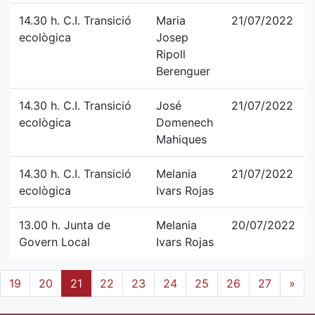
14.30 h. C.I. Transició
Maria
21/07/2022
ecològica
Josep
Ripoll
Berenguer
14.30 h. C.I. Transició
José
21/07/2022
ecològica
Domenech
Mahiques
14.30 h. C.I. Transició
Melania
21/07/2022
ecològica
Ivars Rojas
13.00 h. Junta de
Melania
20/07/2022
Govern Local
Ivars Rojas
19
20
21
22
23
24
25
26
27
»