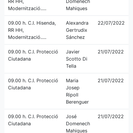
RR HH,
Domenech
Modernització.....
Mahiques
09.00 h. C.I. Hisenda,
Alexandra
22/07/2022
RR HH,
Gertrudix
Modernització.....
Sánchez
09.00 h. C.I. Protecció
Javier
21/07/2022
Ciutadana
Scotto Di
Tella
09.00 h. C.I. Protecció
Maria
21/07/2022
Ciutadana
Josep
Ripoll
Berenguer
09.00 h. C.I. Protecció
José
21/07/2022
Ciutadana
Domenech
Mahiques