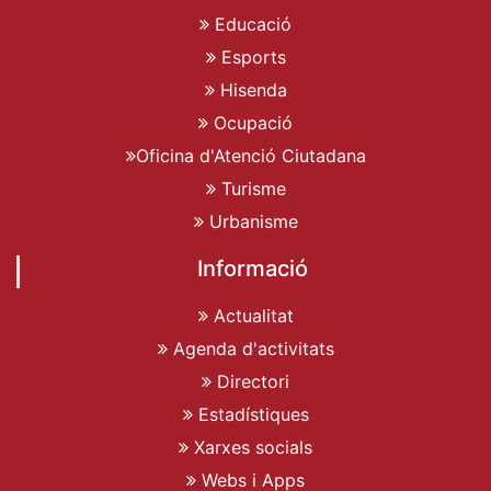
Educació
Esports
Hisenda
Ocupació
Oficina d'Atenció Ciutadana
Turisme
Urbanisme
Informació
Actualitat
Agenda d'activitats
Directori
Estadístiques
Xarxes socials
Webs i Apps