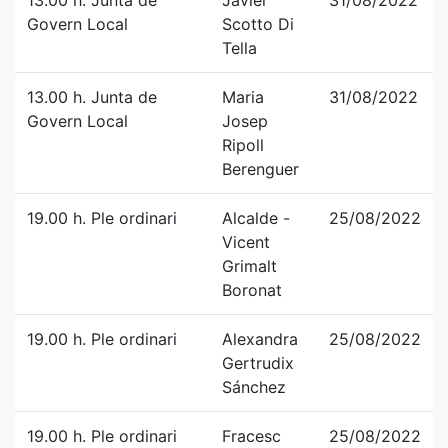
13.00 h. Junta de
Javier
31/08/2022
Govern Local
Scotto Di
Tella
13.00 h. Junta de
Maria
31/08/2022
Govern Local
Josep
Ripoll
Berenguer
19.00 h. Ple ordinari
Alcalde -
25/08/2022
Vicent
Grimalt
Boronat
19.00 h. Ple ordinari
Alexandra
25/08/2022
Gertrudix
Sánchez
19.00 h. Ple ordinari
Fracesc
25/08/2022