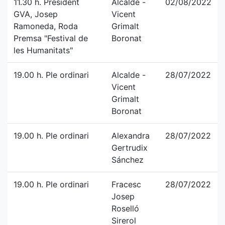
11.30 h. President
Alcalde -
02/08/2022
GVA, Josep
Vicent
Ramoneda, Roda
Grimalt
Premsa "Festival de
Boronat
les Humanitats"
19.00 h. Ple ordinari
Alcalde -
28/07/2022
Vicent
Grimalt
Boronat
19.00 h. Ple ordinari
Alexandra
28/07/2022
Gertrudix
Sánchez
19.00 h. Ple ordinari
Fracesc
28/07/2022
Josep
Roselló
Sirerol