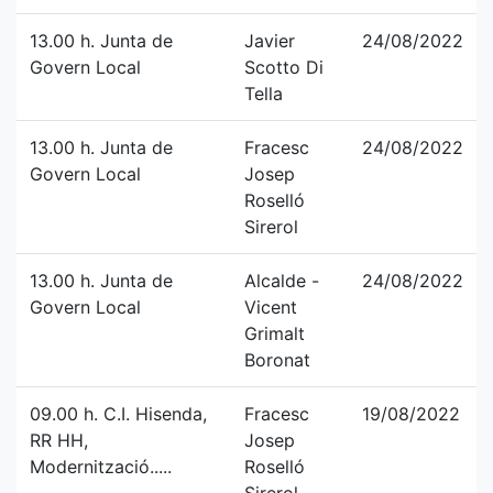
13.00 h. Junta de
Javier
24/08/2022
Govern Local
Scotto Di
Tella
13.00 h. Junta de
Fracesc
24/08/2022
Govern Local
Josep
Roselló
Sirerol
13.00 h. Junta de
Alcalde -
24/08/2022
Govern Local
Vicent
Grimalt
Boronat
09.00 h. C.I. Hisenda,
Fracesc
19/08/2022
RR HH,
Josep
Modernització.....
Roselló