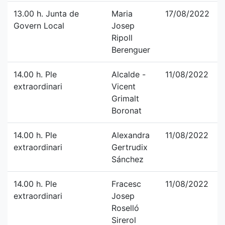
13.00 h. Junta de
Maria
17/08/2022
Govern Local
Josep
Ripoll
Berenguer
14.00 h. Ple
Alcalde -
11/08/2022
extraordinari
Vicent
Grimalt
Boronat
14.00 h. Ple
Alexandra
11/08/2022
extraordinari
Gertrudix
Sánchez
14.00 h. Ple
Fracesc
11/08/2022
extraordinari
Josep
Roselló
Sirerol