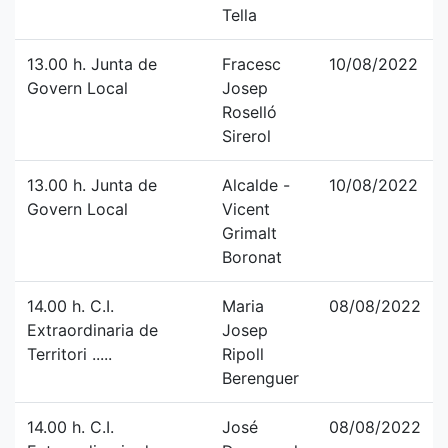
Tella
13.00 h. Junta de
Fracesc
10/08/2022
Govern Local
Josep
Roselló
Sirerol
13.00 h. Junta de
Alcalde -
10/08/2022
Govern Local
Vicent
Grimalt
Boronat
14.00 h. C.I.
Maria
08/08/2022
Extraordinaria de
Josep
Territori .....
Ripoll
Berenguer
14.00 h. C.I.
José
08/08/2022