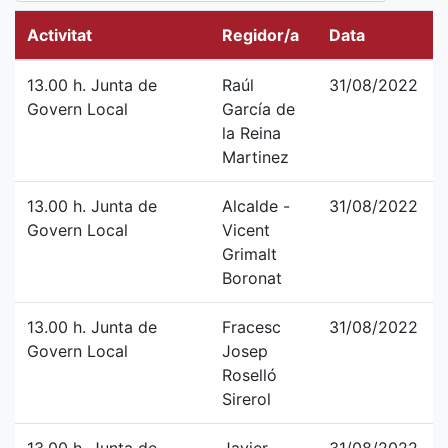
Activitat
Regidor/a
Data
13.00 h. Junta de
Raúl
31/08/2022
Govern Local
García de
la Reina
Martinez
13.00 h. Junta de
Alcalde -
31/08/2022
Govern Local
Vicent
Grimalt
Boronat
13.00 h. Junta de
Fracesc
31/08/2022
Govern Local
Josep
Roselló
Sirerol