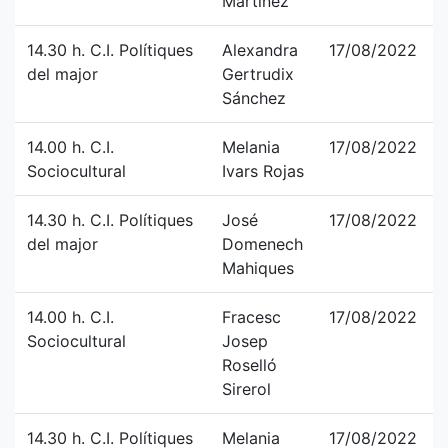
Martinez
14.30 h. C.I. Polítiques
Alexandra
17/08/2022
del major
Gertrudix
Sánchez
14.00 h. C.I.
Melania
17/08/2022
Sociocultural
Ivars Rojas
14.30 h. C.I. Polítiques
José
17/08/2022
del major
Domenech
Mahiques
14.00 h. C.I.
Fracesc
17/08/2022
Sociocultural
Josep
Roselló
Sirerol
14.30 h. C.I. Polítiques
Melania
17/08/2022