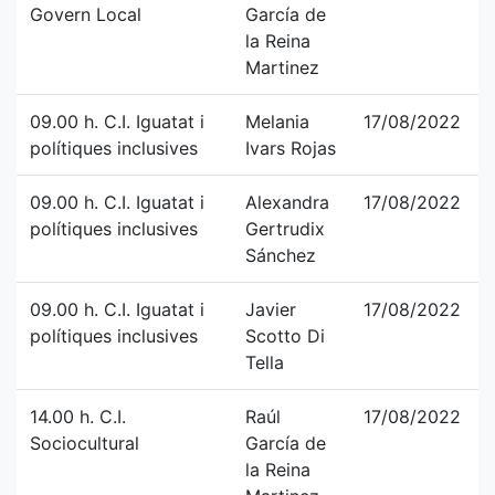
Govern Local
García de
la Reina
Martinez
09.00 h. C.I. Iguatat i
Melania
17/08/2022
polítiques inclusives
Ivars Rojas
09.00 h. C.I. Iguatat i
Alexandra
17/08/2022
polítiques inclusives
Gertrudix
Sánchez
09.00 h. C.I. Iguatat i
Javier
17/08/2022
polítiques inclusives
Scotto Di
Tella
14.00 h. C.I.
Raúl
17/08/2022
Sociocultural
García de
la Reina