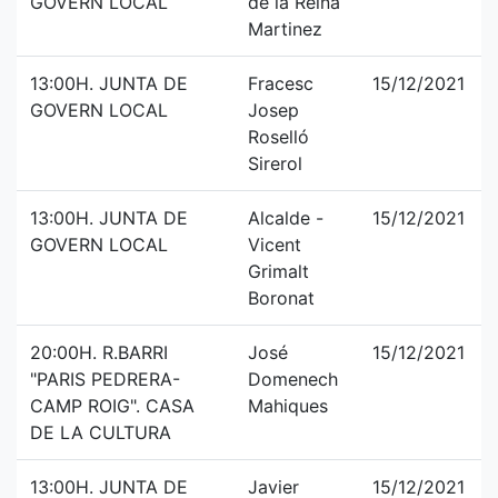
GOVERN LOCAL
de la Reina
Martinez
13:00H. JUNTA DE
Fracesc
15/12/2021
GOVERN LOCAL
Josep
Roselló
Sirerol
13:00H. JUNTA DE
Alcalde -
15/12/2021
GOVERN LOCAL
Vicent
Grimalt
Boronat
20:00H. R.BARRI
José
15/12/2021
"PARIS PEDRERA-
Domenech
CAMP ROIG". CASA
Mahiques
DE LA CULTURA
13:00H. JUNTA DE
Javier
15/12/2021