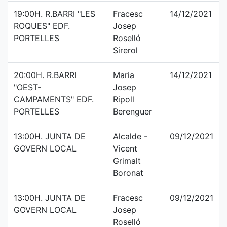
19:00H. R.BARRI "LES
Fracesc
14/12/2021
ROQUES" EDF.
Josep
PORTELLES
Roselló
Sirerol
20:00H. R.BARRI
Maria
14/12/2021
"OEST-
Josep
CAMPAMENTS" EDF.
Ripoll
PORTELLES
Berenguer
13:00H. JUNTA DE
Alcalde -
09/12/2021
GOVERN LOCAL
Vicent
Grimalt
Boronat
13:00H. JUNTA DE
Fracesc
09/12/2021
GOVERN LOCAL
Josep
Roselló