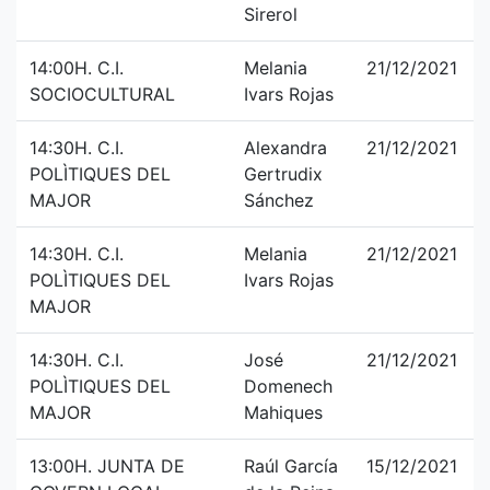
Sirerol
14:00H. C.I.
Melania
21/12/2021
SOCIOCULTURAL
Ivars Rojas
14:30H. C.I.
Alexandra
21/12/2021
POLÌTIQUES DEL
Gertrudix
MAJOR
Sánchez
14:30H. C.I.
Melania
21/12/2021
POLÌTIQUES DEL
Ivars Rojas
MAJOR
14:30H. C.I.
José
21/12/2021
POLÌTIQUES DEL
Domenech
MAJOR
Mahiques
13:00H. JUNTA DE
Raúl García
15/12/2021