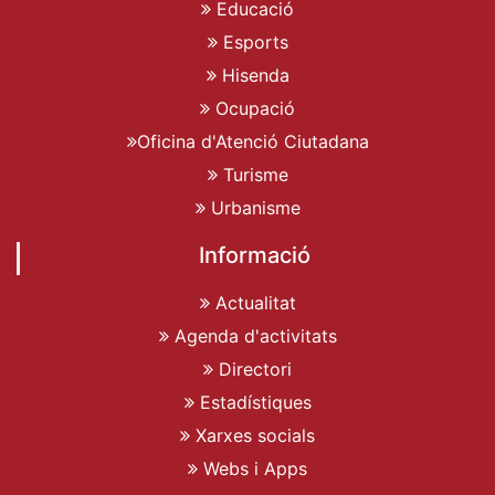
Educació
Esports
Hisenda
Ocupació
Oficina d'Atenció Ciutadana
Turisme
Urbanisme
Informació
Actualitat
Agenda d'activitats
Directori
Estadístiques
Xarxes socials
Webs i Apps