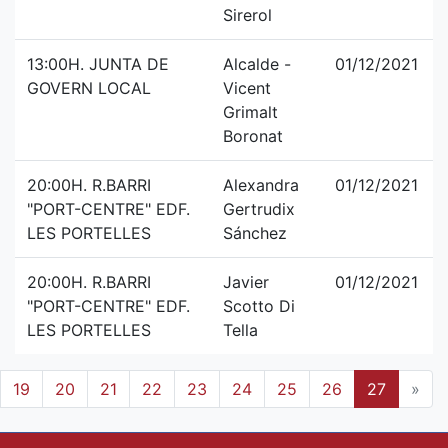
Sirerol
13:00H. JUNTA DE
Alcalde -
01/12/2021
GOVERN LOCAL
Vicent
Grimalt
Boronat
20:00H. R.BARRI
Alexandra
01/12/2021
"PORT-CENTRE" EDF.
Gertrudix
LES PORTELLES
Sánchez
20:00H. R.BARRI
Javier
01/12/2021
"PORT-CENTRE" EDF.
Scotto Di
LES PORTELLES
Tella
19
20
21
22
23
24
25
26
27
»