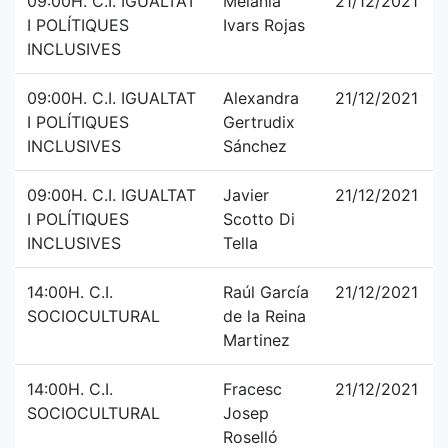
09:00H. C.I. IGUALTAT
Melania
21/12/2021
I POLÍTIQUES
Ivars Rojas
INCLUSIVES
09:00H. C.I. IGUALTAT
Alexandra
21/12/2021
I POLÍTIQUES
Gertrudix
INCLUSIVES
Sánchez
09:00H. C.I. IGUALTAT
Javier
21/12/2021
I POLÍTIQUES
Scotto Di
INCLUSIVES
Tella
14:00H. C.I.
Raúl García
21/12/2021
SOCIOCULTURAL
de la Reina
Martinez
14:00H. C.I.
Fracesc
21/12/2021
SOCIOCULTURAL
Josep
Roselló