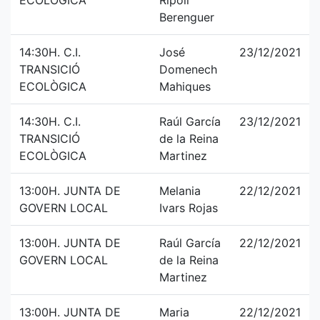
ECOLÒGICA
Ripoll
Berenguer
14:30H. C.I.
José
23/12/2021
TRANSICIÓ
Domenech
ECOLÒGICA
Mahiques
14:30H. C.I.
Raúl García
23/12/2021
TRANSICIÓ
de la Reina
ECOLÒGICA
Martinez
13:00H. JUNTA DE
Melania
22/12/2021
GOVERN LOCAL
Ivars Rojas
13:00H. JUNTA DE
Raúl García
22/12/2021
GOVERN LOCAL
de la Reina
Martinez
13:00H. JUNTA DE
Maria
22/12/2021