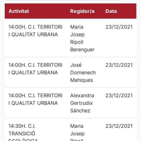
Activitat
Regidor/a
Data
14:00H. C.I. TERRITORI
Maria
23/12/2021
I QUALITAT URBANA
Josep
Ripoll
Berenguer
14:00H. C.I. TERRITORI
José
23/12/2021
I QUALITAT URBANA
Domenech
Mahiques
14:00H. C.I. TERRITORI
Alexandra
23/12/2021
I QUALITAT URBANA
Gertrudix
Sánchez
14:30H. C.I.
Maria
23/12/2021
TRANSICIÓ
Josep