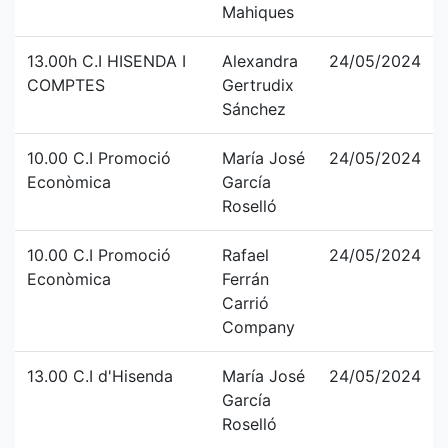
Mahiques
13.00h C.I HISENDA I
Alexandra
24/05/2024
COMPTES
Gertrudix
Sánchez
10.00 C.I Promoció
María José
24/05/2024
Econòmica
García
Roselló
10.00 C.I Promoció
Rafael
24/05/2024
Econòmica
Ferrán
Carrió
Company
13.00 C.I d'Hisenda
María José
24/05/2024
García
Roselló