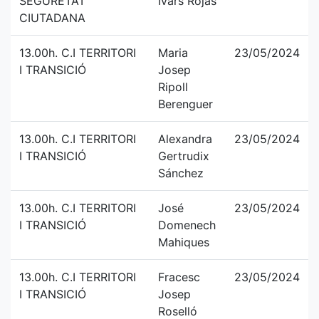
SEGURETAT
Ivars Rojas
CIUTADANA
13.00h. C.I TERRITORI
Maria
23/05/2024
I TRANSICIÓ
Josep
Ripoll
Berenguer
13.00h. C.I TERRITORI
Alexandra
23/05/2024
I TRANSICIÓ
Gertrudix
Sánchez
13.00h. C.I TERRITORI
José
23/05/2024
I TRANSICIÓ
Domenech
Mahiques
13.00h. C.I TERRITORI
Fracesc
23/05/2024
I TRANSICIÓ
Josep
Roselló