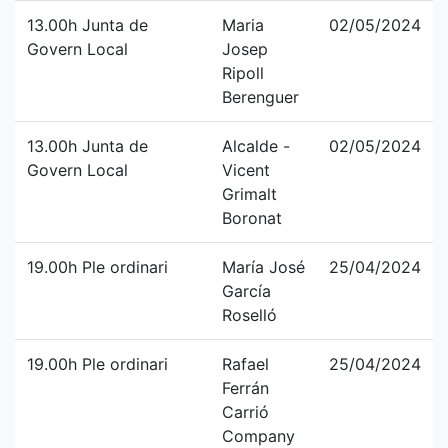
13.00h Junta de
Maria
02/05/2024
Govern Local
Josep
Ripoll
Berenguer
13.00h Junta de
Alcalde -
02/05/2024
Govern Local
Vicent
Grimalt
Boronat
19.00h Ple ordinari
María José
25/04/2024
García
Roselló
19.00h Ple ordinari
Rafael
25/04/2024
Ferrán
Carrió
Company