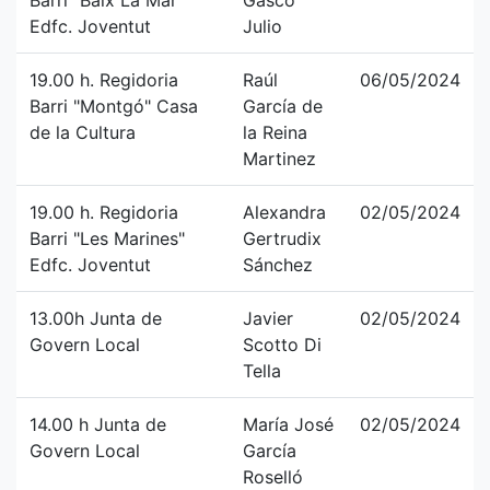
Barri "Baix La Mar"
Gascó
Edfc. Joventut
Julio
19.00 h. Regidoria
Raúl
06/05/2024
Barri "Montgó" Casa
García de
de la Cultura
la Reina
Martinez
19.00 h. Regidoria
Alexandra
02/05/2024
Barri "Les Marines"
Gertrudix
Edfc. Joventut
Sánchez
13.00h Junta de
Javier
02/05/2024
Govern Local
Scotto Di
Tella
14.00 h Junta de
María José
02/05/2024
Govern Local
García
Roselló