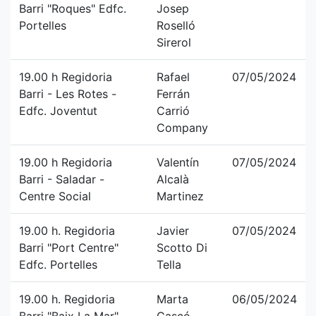
Barri "Roques" Edfc.
Josep
Portelles
Roselló
Sirerol
19.00 h Regidoria
Rafael
07/05/2024
Barri - Les Rotes -
Ferrán
Edfc. Joventut
Carrió
Company
19.00 h Regidoria
Valentín
07/05/2024
Barri - Saladar -
Alcalà
Centre Social
Martinez
19.00 h. Regidoria
Javier
07/05/2024
Barri "Port Centre"
Scotto Di
Edfc. Portelles
Tella
19.00 h. Regidoria
Marta
06/05/2024