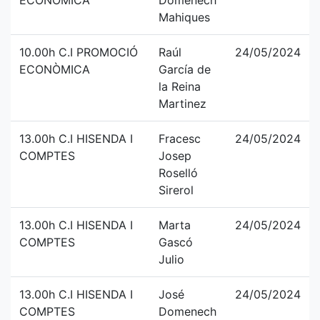
ECONÒMICA
Domenech
Mahiques
10.00h C.I PROMOCIÓ
Raúl
24/05/2024
ECONÒMICA
García de
la Reina
Martinez
13.00h C.I HISENDA I
Fracesc
24/05/2024
COMPTES
Josep
Roselló
Sirerol
13.00h C.I HISENDA I
Marta
24/05/2024
COMPTES
Gascó
Julio
13.00h C.I HISENDA I
José
24/05/2024
COMPTES
Domenech