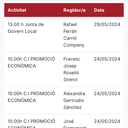
Activitat
Regidor/a
Data
13.00 h Junta de
Rafael
29/05/2024
Govern Local
Ferrán
Carrió
Company
10.00h C.I PROMOCIÓ
Fracesc
24/05/2024
ECONÒMICA
Josep
Roselló
Sirerol
10.00h C.I PROMOCIÓ
Alexandra
24/05/2024
ECONÒMICA
Gertrudix
Sánchez
10.00h C.I PROMOCIÓ
José
24/05/2024