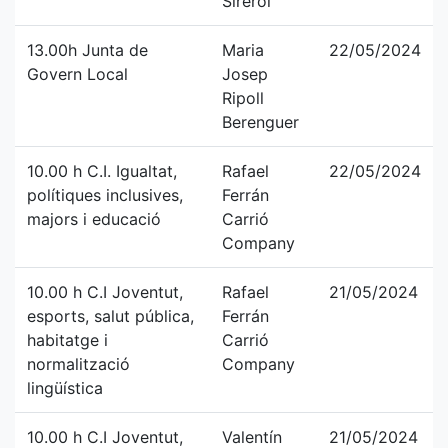
Sirerol
13.00h Junta de
Maria
22/05/2024
Govern Local
Josep
Ripoll
Berenguer
10.00 h C.I. Igualtat,
Rafael
22/05/2024
polítiques inclusives,
Ferrán
majors i educació
Carrió
Company
10.00 h C.I Joventut,
Rafael
21/05/2024
esports, salut pública,
Ferrán
habitatge i
Carrió
normalització
Company
lingüística
10.00 h C.I Joventut,
Valentín
21/05/2024