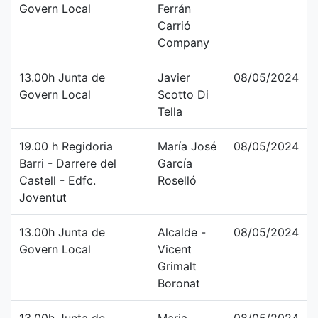
Govern Local
Ferrán
Carrió
Company
13.00h Junta de
Javier
08/05/2024
Govern Local
Scotto Di
Tella
19.00 h Regidoria
María José
08/05/2024
Barri - Darrere del
García
Castell - Edfc.
Roselló
Joventut
13.00h Junta de
Alcalde -
08/05/2024
Govern Local
Vicent
Grimalt
Boronat