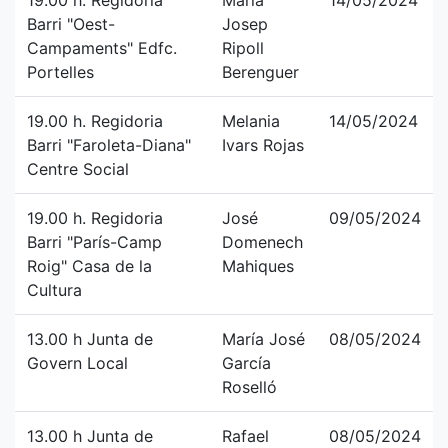
19.00 h. Regidoria
Maria
14/05/2024
Barri "Oest-
Josep
Campaments" Edfc.
Ripoll
Portelles
Berenguer
19.00 h. Regidoria
Melania
14/05/2024
Barri "Faroleta-Diana"
Ivars Rojas
Centre Social
19.00 h. Regidoria
José
09/05/2024
Barri "París-Camp
Domenech
Roig" Casa de la
Mahiques
Cultura
13.00 h Junta de
María José
08/05/2024
Govern Local
García
Roselló
13.00 h Junta de
Rafael
08/05/2024