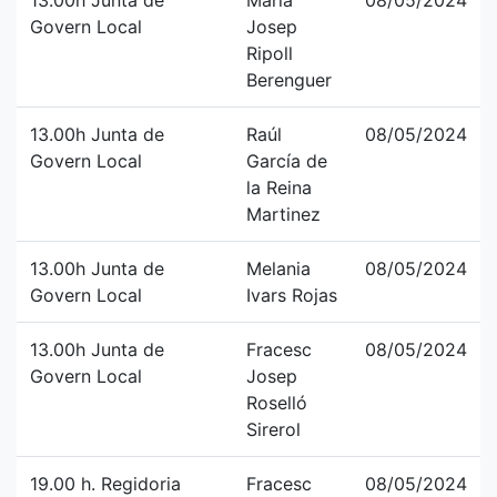
13.00h Junta de
Maria
08/05/2024
Govern Local
Josep
Ripoll
Berenguer
13.00h Junta de
Raúl
08/05/2024
Govern Local
García de
la Reina
Martinez
13.00h Junta de
Melania
08/05/2024
Govern Local
Ivars Rojas
13.00h Junta de
Fracesc
08/05/2024
Govern Local
Josep
Roselló
Sirerol
19.00 h. Regidoria
Fracesc
08/05/2024