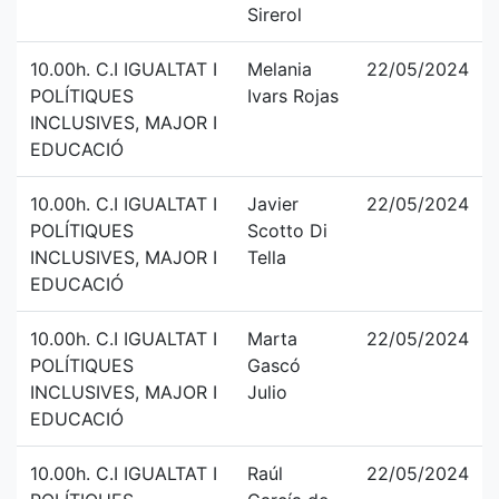
Sirerol
10.00h. C.I IGUALTAT I
Melania
22/05/2024
POLÍTIQUES
Ivars Rojas
INCLUSIVES, MAJOR I
EDUCACIÓ
10.00h. C.I IGUALTAT I
Javier
22/05/2024
POLÍTIQUES
Scotto Di
INCLUSIVES, MAJOR I
Tella
EDUCACIÓ
10.00h. C.I IGUALTAT I
Marta
22/05/2024
POLÍTIQUES
Gascó
INCLUSIVES, MAJOR I
Julio
EDUCACIÓ
10.00h. C.I IGUALTAT I
Raúl
22/05/2024