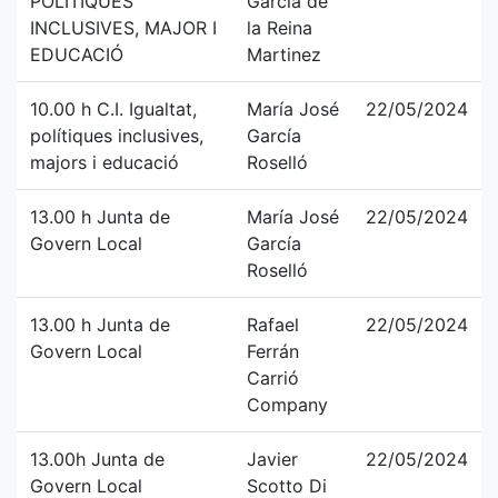
POLÍTIQUES
García de
INCLUSIVES, MAJOR I
la Reina
EDUCACIÓ
Martinez
10.00 h C.I. Igualtat,
María José
22/05/2024
polítiques inclusives,
García
majors i educació
Roselló
13.00 h Junta de
María José
22/05/2024
Govern Local
García
Roselló
13.00 h Junta de
Rafael
22/05/2024
Govern Local
Ferrán
Carrió
Company
13.00h Junta de
Javier
22/05/2024
Govern Local
Scotto Di