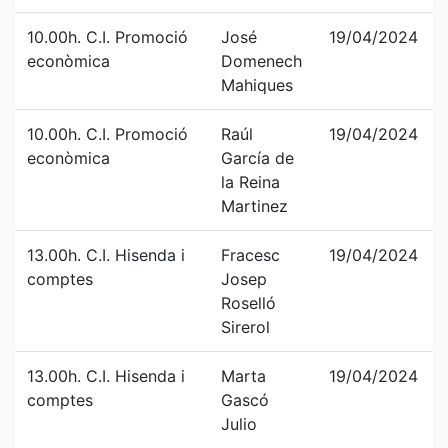
10.00h. C.I. Promoció
José
19/04/2024
econòmica
Domenech
Mahiques
10.00h. C.I. Promoció
Raúl
19/04/2024
econòmica
García de
la Reina
Martinez
13.00h. C.I. Hisenda i
Fracesc
19/04/2024
comptes
Josep
Roselló
Sirerol
13.00h. C.I. Hisenda i
Marta
19/04/2024
comptes
Gascó
Julio