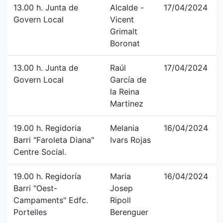
13.00 h. Junta de
Alcalde -
17/04/2024
Govern Local
Vicent
Grimalt
Boronat
13.00 h. Junta de
Raúl
17/04/2024
Govern Local
García de
la Reina
Martinez
19.00 h. Regidoria
Melania
16/04/2024
Barri "Faroleta Diana"
Ivars Rojas
Centre Social.
19.00 h. Regidoría
Maria
16/04/2024
Barri "Oest-
Josep
Campaments" Edfc.
Ripoll
Portelles
Berenguer