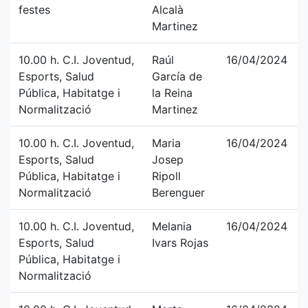
festes
Alcalà
Martinez
10.00 h. C.I. Joventud,
Raúl
16/04/2024
Esports, Salud
García de
Pública, Habitatge i
la Reina
Normalització
Martinez
10.00 h. C.I. Joventud,
Maria
16/04/2024
Esports, Salud
Josep
Pública, Habitatge i
Ripoll
Normalització
Berenguer
10.00 h. C.I. Joventud,
Melania
16/04/2024
Esports, Salud
Ivars Rojas
Pública, Habitatge i
Normalització