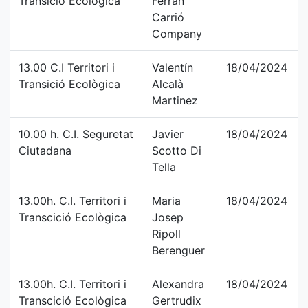
Transició Ecològica
Ferrán
Carrió
Company
13.00 C.I Territori i
Valentín
18/04/2024
Transició Ecològica
Alcalà
Martinez
10.00 h. C.I. Seguretat
Javier
18/04/2024
Ciutadana
Scotto Di
Tella
13.00h. C.I. Territori i
Maria
18/04/2024
Transcició Ecològica
Josep
Ripoll
Berenguer
13.00h. C.I. Territori i
Alexandra
18/04/2024
Transcició Ecològica
Gertrudix