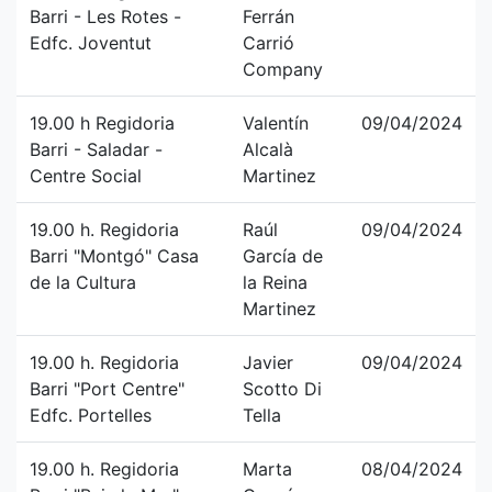
Barri - Les Rotes -
Ferrán
Edfc. Joventut
Carrió
Company
19.00 h Regidoria
Valentín
09/04/2024
Barri - Saladar -
Alcalà
Centre Social
Martinez
19.00 h. Regidoria
Raúl
09/04/2024
Barri "Montgó" Casa
García de
de la Cultura
la Reina
Martinez
19.00 h. Regidoria
Javier
09/04/2024
Barri "Port Centre"
Scotto Di
Edfc. Portelles
Tella
19.00 h. Regidoria
Marta
08/04/2024