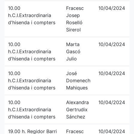
10.00
Fracesc
10/04/2024
h.C.I.Extraordinaria
Josep
d'hisenda i compters
Roselló
Sirerol
10.00
Marta
10/04/2024
h.C.I.Extraordinaria
Gascó
d'hisenda i compters
Julio
10.00
José
10/04/2024
h.C.I.Extraordinaria
Domenech
d'hisenda i compters
Mahiques
10.00
Alexandra
10/04/2024
h.C.I.Extraordinaria
Gertrudix
d'hisenda i compters
Sánchez
19.00 h. Regidor Barri
Fracesc
10/04/2024