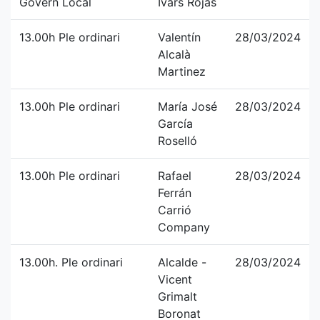
Govern Local
Ivars Rojas
13.00h Ple ordinari
Valentín
28/03/2024
Alcalà
Martinez
13.00h Ple ordinari
María José
28/03/2024
García
Roselló
13.00h Ple ordinari
Rafael
28/03/2024
Ferrán
Carrió
Company
13.00h. Ple ordinari
Alcalde -
28/03/2024
Vicent
Grimalt
Boronat