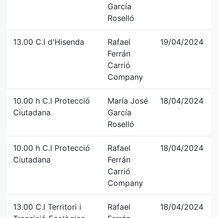
García
Roselló
13.00 C.I d'Hisenda
Rafael
19/04/2024
Ferrán
Carrió
Company
10.00 h C.I Protecció
María José
18/04/2024
Ciutadana
García
Roselló
10.00 h C.I Protecció
Rafael
18/04/2024
Ciutadana
Ferrán
Carrió
Company
13.00 C.I Territori i
Rafael
18/04/2024