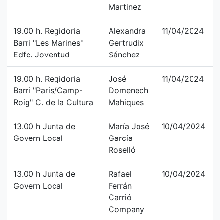
Martinez
19.00 h. Regidoria
Alexandra
11/04/2024
Barri "Les Marines"
Gertrudix
Edfc. Joventud
Sánchez
19.00 h. Regidoria
José
11/04/2024
Barri "Paris/Camp-
Domenech
Roig" C. de la Cultura
Mahiques
13.00 h Junta de
María José
10/04/2024
Govern Local
García
Roselló
13.00 h Junta de
Rafael
10/04/2024
Govern Local
Ferrán
Carrió
Company