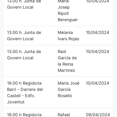
13.00 h. Junta de
Maria
10/04/2024
Govern Local
Josep
Ripoll
Berenguer
13.00 h. Junta de
Melania
10/04/2024
Govern Local
Ivars Rojas
13.00 h. Junta de
Raúl
10/04/2024
Govern Local
García de
la Reina
Martinez
19.00 h Regidoria
María José
10/04/2024
Barri - Darrere del
García
Castell - Edfc.
Roselló
Joventut
19.00 h Regidoria
Rafael
09/04/2024