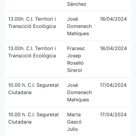
Sánchez
13.00h. C.I. Territori i
José
18/04/2024
Transcició Ecològica
Domenech
Mahiques
13.00h. C.I. Territori i
Fracesc
18/04/2024
Transcició Ecològica
Josep
Roselló
Sirerol
10.00 h. C.I. Seguretat
José
17/04/2024
Ciutadana
Domenech
Mahiques
10.00 h. C.I. Seguretat
Marta
17/04/2024
Ciutadana
Gascó
Julio