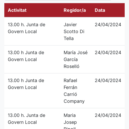
Activitat
Regidor/a
Data
13.00 h. Junta de
Javier
24/04/2024
Govern Local
Scotto Di
Tella
13.00 h Junta de
María José
24/04/2024
Govern Local
García
Roselló
13.00 h Junta de
Rafael
24/04/2024
Govern Local
Ferrán
Carrió
Company
13.00 h. Junta de
Maria
24/04/2024
Govern Local
Josep