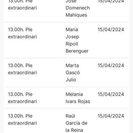
13.00h. Ple
José
15/04/2024
extraordinari
Domenech
Mahiques
13.00h. Ple
Maria
15/04/2024
extraordinari
Josep
Ripoll
Berenguer
13.00h. Ple
Marta
15/04/2024
extraordinari
Gascó
Julio
13.00h. Ple
Melania
15/04/2024
extraordinari
Ivars Rojas
13.00h. Ple
Raúl
15/04/2024
extraordinari
García de
la Reina