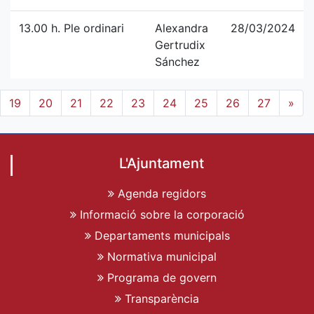
13.00 h. Ple ordinari
Alexandra
28/03/2024
Gertrudix
Sánchez
19
20
21
22
23
24
25
26
27
»
L'Ajuntament
Agenda regidors
Informació sobre la corporació
Departaments municipals
Normativa municipal
Programa de govern
Transparència