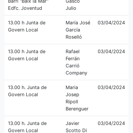
Barri "Baix la Mar"
Gascó
Edfc. Joventud
Julio
13.00 h Junta de
María José
03/04/2024
Govern Local
García
Roselló
13.00 h Junta de
Rafael
03/04/2024
Govern Local
Ferrán
Carrió
Company
13.00 h. Junta de
Maria
03/04/2024
Govern Local
Josep
Ripoll
Berenguer
13.00 h. Junta de
Javier
03/04/2024
Govern Local
Scotto Di