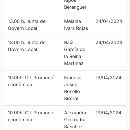
Ripoll
Berenguer
13.00 h. Junta de
Melania
24/04/2024
Govern Local
Ivars Rojas
13.00 h. Junta de
Raúl
24/04/2024
Govern Local
García de
la Reina
Martinez
10.00h. C.I. Promoció
Fracesc
19/04/2024
econòmica
Josep
Roselló
Sirerol
10.00h. C.I. Promoció
Alexandra
19/04/2024
econòmica
Gertrudix
Sánchez