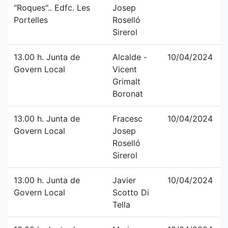
"Roques".. Edfc. Les
Josep
Portelles
Roselló
Sirerol
13.00 h. Junta de
Alcalde -
10/04/2024
Govern Local
Vicent
Grimalt
Boronat
13.00 h. Junta de
Fracesc
10/04/2024
Govern Local
Josep
Roselló
Sirerol
13.00 h. Junta de
Javier
10/04/2024
Govern Local
Scotto Di
Tella