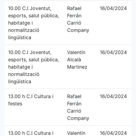
10.00 C.I Joventut,
Rafael
16/04/2024
esports, salut pública,
Ferrán
habitatge i
Carrió
normalització
Company
lingüística
10.00 C.I Joventut,
Valentín
16/04/2024
esports, salut pública,
Alcalà
habitatge i
Martinez
normalització
lingüística
13.00 h C.I Cultura i
Rafael
16/04/2024
festes
Ferrán
Carrió
Company
13.00 h C.I Cultura i
Valentín
16/04/2024