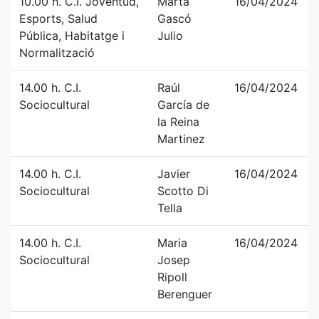
10.00 h. C.I. Joventud,
Marta
16/04/2024
Esports, Salud
Gascó
Pública, Habitatge i
Julio
Normalització
14.00 h. C.I.
Raúl
16/04/2024
Sociocultural
García de
la Reina
Martinez
14.00 h. C.I.
Javier
16/04/2024
Sociocultural
Scotto Di
Tella
14.00 h. C.I.
Maria
16/04/2024
Sociocultural
Josep
Ripoll
Berenguer