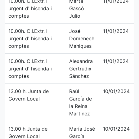
10.00h. C.I.Extr. i
Marta
11/01/2024
urgent d' hisenda i
Gascó
comptes
Julio
10.00h. C.I.Extr. i
José
11/01/2024
urgent d' hisenda i
Domenech
comptes
Mahiques
10.00h. C.I.Extr. i
Alexandra
11/01/2024
urgent d' hisenda i
Gertrudix
comptes
Sánchez
13.00 h. Junta de
Raúl
10/01/2024
Govern Local
García de
la Reina
Martinez
13.00 h Junta de
María José
10/01/2024
Govern Local
García