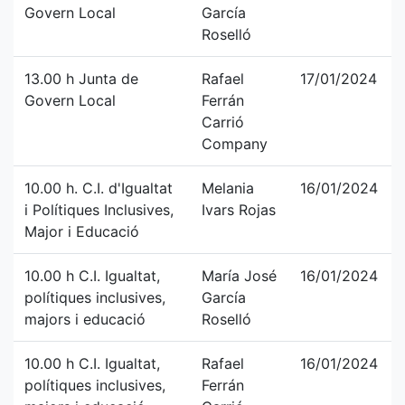
Govern Local
García
Roselló
13.00 h Junta de
Rafael
17/01/2024
Govern Local
Ferrán
Carrió
Company
10.00 h. C.I. d'Igualtat
Melania
16/01/2024
i Polítiques Inclusives,
Ivars Rojas
Major i Educació
10.00 h C.I. Igualtat,
María José
16/01/2024
polítiques inclusives,
García
majors i educació
Roselló
10.00 h C.I. Igualtat,
Rafael
16/01/2024
polítiques inclusives,
Ferrán