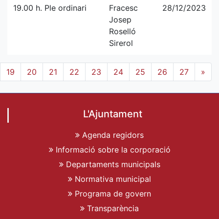
19.00 h. Ple ordinari
Fracesc
28/12/2023
Josep
Roselló
Sirerol
19
20
21
22
23
24
25
26
27
»
L'Ajuntament
Agenda regidors
Informació sobre la corporació
Departaments municipals
Normativa municipal
Programa de govern
Transparència