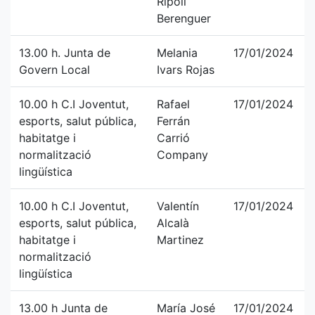
Ripoll
Berenguer
13.00 h. Junta de
Melania
17/01/2024
Govern Local
Ivars Rojas
10.00 h C.I Joventut,
Rafael
17/01/2024
esports, salut pública,
Ferrán
habitatge i
Carrió
normalització
Company
lingüística
10.00 h C.I Joventut,
Valentín
17/01/2024
esports, salut pública,
Alcalà
habitatge i
Martinez
normalització
lingüística
13.00 h Junta de
María José
17/01/2024