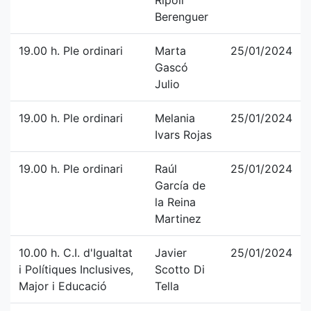
Ripoll
Berenguer
19.00 h. Ple ordinari
Marta
25/01/2024
Gascó
Julio
19.00 h. Ple ordinari
Melania
25/01/2024
Ivars Rojas
19.00 h. Ple ordinari
Raúl
25/01/2024
García de
la Reina
Martinez
10.00 h. C.I. d'Igualtat
Javier
25/01/2024
i Polítiques Inclusives,
Scotto Di
Major i Educació
Tella