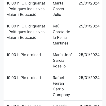
10.00 h. C.I. d'Igualtat
Marta
25/01/2024
i Polítiques Inclusives,
Gascó
Major i Educació
Julio
10.00 h. C.I. d'Igualtat
Raúl
25/01/2024
i Polítiques Inclusives,
García de
Major i Educació
la Reina
Martinez
19.00 h Ple ordinari
María José
25/01/2024
García
Roselló
19.00 h Ple ordinari
Rafael
25/01/2024
Ferrán
Carrió
Company