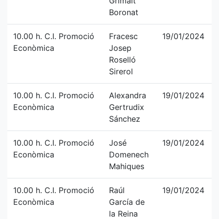
Grimalt
Boronat
10.00 h. C.I. Promoció
Fracesc
19/01/2024
Econòmica
Josep
Roselló
Sirerol
10.00 h. C.I. Promoció
Alexandra
19/01/2024
Econòmica
Gertrudix
Sánchez
10.00 h. C.I. Promoció
José
19/01/2024
Econòmica
Domenech
Mahiques
10.00 h. C.I. Promoció
Raúl
19/01/2024
Econòmica
García de
la Reina