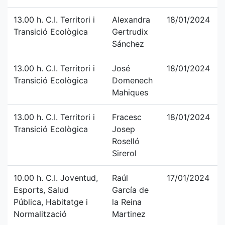
13.00 h. C.I. Territori i
Alexandra
18/01/2024
Transició Ecològica
Gertrudix
Sánchez
13.00 h. C.I. Territori i
José
18/01/2024
Transició Ecològica
Domenech
Mahiques
13.00 h. C.I. Territori i
Fracesc
18/01/2024
Transició Ecològica
Josep
Roselló
Sirerol
10.00 h. C.I. Joventud,
Raúl
17/01/2024
Esports, Salud
García de
Pública, Habitatge i
la Reina
Normalització
Martinez