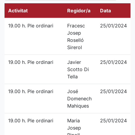
Activitat
Regidor/a
Data
19.00 h. Ple ordinari
Fracesc
25/01/2024
Josep
Roselló
Sirerol
19.00 h. Ple ordinari
Javier
25/01/2024
Scotto Di
Tella
19.00 h. Ple ordinari
José
25/01/2024
Domenech
Mahiques
19.00 h. Ple ordinari
Maria
25/01/2024
Josep