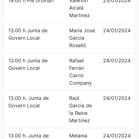
19.00 h Ple ordinari
Valentín
25/01/2024
Alcalà
Martinez
13.00 h Junta de
María José
24/01/2024
Govern Local
García
Roselló
13.00 h Junta de
Rafael
24/01/2024
Govern Local
Ferrán
Carrió
Company
13.00 h. Junta de
Raúl
24/01/2024
Govern Local
García de
la Reina
Martinez
13.00 h. Junta de
Melania
24/01/2024