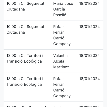
10.00 h C.I Seguretat
María José
18/01/2024
Ciutadana
García
Roselló
10.00 h C.I Seguretat
Rafael
18/01/2024
Ciutadana
Ferrán
Carrió
Company
13.00 h C.I Territori i
Valentín
18/01/2024
Transició Ecològica
Alcalà
Martinez
13.00 h C.I Territori i
Rafael
18/01/2024
Transició Ecològica
Ferrán
Carrió
Company