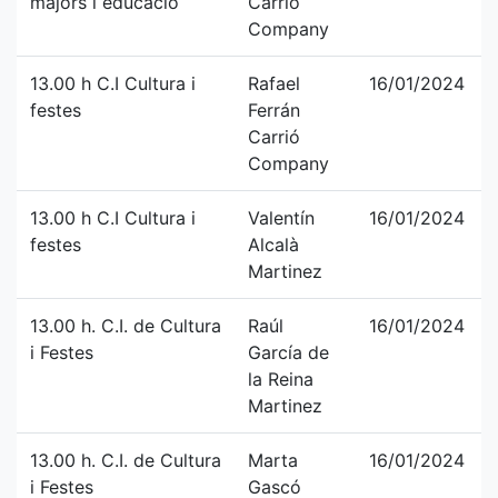
majors i educació
Carrió
Company
13.00 h C.I Cultura i
Rafael
16/01/2024
festes
Ferrán
Carrió
Company
13.00 h C.I Cultura i
Valentín
16/01/2024
festes
Alcalà
Martinez
13.00 h. C.I. de Cultura
Raúl
16/01/2024
i Festes
García de
la Reina
Martinez
13.00 h. C.I. de Cultura
Marta
16/01/2024
i Festes
Gascó