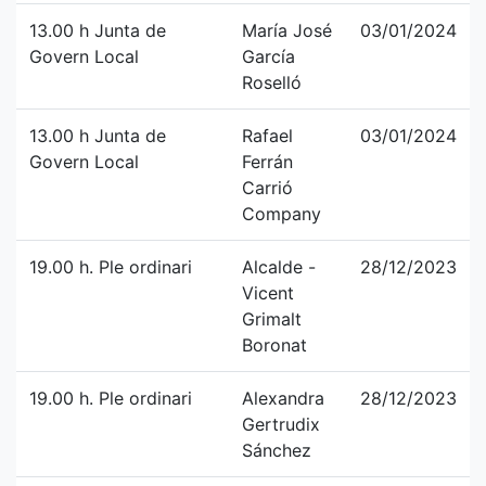
13.00 h Junta de
María José
03/01/2024
Govern Local
García
Roselló
13.00 h Junta de
Rafael
03/01/2024
Govern Local
Ferrán
Carrió
Company
19.00 h. Ple ordinari
Alcalde -
28/12/2023
Vicent
Grimalt
Boronat
19.00 h. Ple ordinari
Alexandra
28/12/2023
Gertrudix
Sánchez