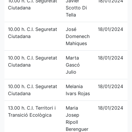
10.00 h. C.I. Seguretat
Javier
18/01/2024
Ciutadana
Scotto Di
Tella
10.00 h. C.I. Seguretat
José
18/01/2024
Ciutadana
Domenech
Mahiques
10.00 h. C.I. Seguretat
Marta
18/01/2024
Ciutadana
Gascó
Julio
10.00 h. C.I. Seguretat
Melania
18/01/2024
Ciutadana
Ivars Rojas
13.00 h. C.I. Territori i
Maria
18/01/2024
Transició Ecològica
Josep
Ripoll
Berenguer