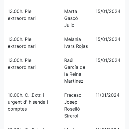
13.00h. Ple
Marta
15/01/2024
extraordinari
Gascó
Julio
13.00h. Ple
Melania
15/01/2024
extraordinari
Ivars Rojas
13.00h. Ple
Raúl
15/01/2024
extraordinari
García de
la Reina
Martinez
10.00h. C.I.Extr. i
Fracesc
11/01/2024
urgent d' hisenda i
Josep
comptes
Roselló
Sirerol