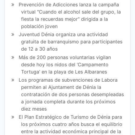
ce
itt
Prevención de Adicciones lanza la campaña
virtual "Cuando el alcohol sale del grupo, la
bo
er
fiesta la recuerdas mejor" dirigida a la
ok
población joven
Juventud Dénia organiza una actividad
gratuita de barranquismo para participantes
de 12 a 30 años
Más de 200 personas voluntarias vigilan
desde hoy los nidos del ‘Campamento
Tortuga’ en la playa de Les Albaranes
Los programas de subvenciones de Labora
permiten al Ajuntament de Dénia la
contratación de dos personas desempleadas
a jornada completa durante los próximos
diez meses
El Plan Estratégico de Turismo de Dénia para
los próximos cuatro años busca el equilibrio
entre la actividad económica principal de la