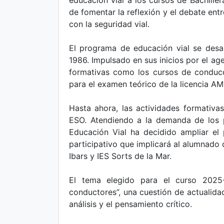
educación vial a los cursos de Bachillera
de fomentar la reflexión y el debate ent
con la seguridad vial.
El programa de educación vial se desa
1986. Impulsado en sus inicios por el ag
formativas como los cursos de conducc
para el examen teórico de la licencia A
Hasta ahora, las actividades formativas
ESO. Atendiendo a la demanda de los 
Educación Vial ha decidido ampliar el
participativo que implicará al alumnado d
Ibars y IES Sorts de la Mar.
El tema elegido para el curso 2025
conductores”, una cuestión de actualidad
análisis y el pensamiento crítico.