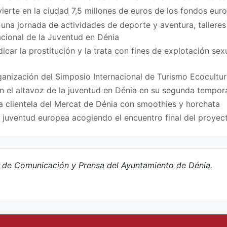
vierte en la ciudad 7,5 millones de euros de los fondos eu
na jornada de actividades de deporte y aventura, talleres
acional de la Juventud en Dénia
icar la prostitución y la trata con fines de explotación se
ganización del Simposio Internacional de Turismo Ecocultur
en el altavoz de la juventud en Dénia en su segunda tempo
a clientela del Mercat de Dénia con smoothies y horchata
a juventud europea acogiendo el encuentro final del proy
e de Comunicación y Prensa del Ayuntamiento de Dénia.