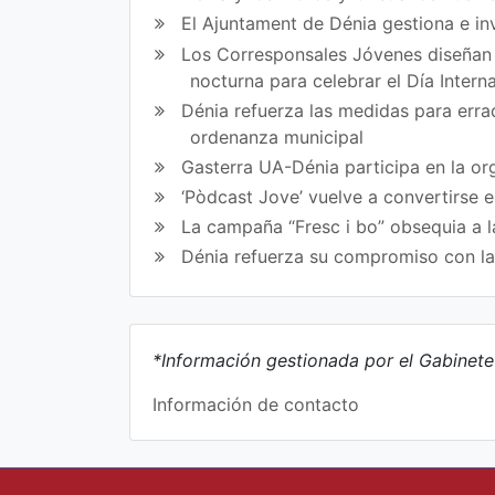
El Ajuntament de Dénia gestiona e in
Los Corresponsales Jóvenes diseñan u
nocturna para celebrar el Día Intern
Dénia refuerza las medidas para errad
ordenanza municipal
Gasterra UA-Dénia participa en la or
‘Pòdcast Jove’ vuelve a convertirse 
La campaña “Fresc i bo” obsequia a l
Dénia refuerza su compromiso con l
*Información gestionada por el Gabinet
Información de contacto