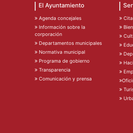
El Ayuntamiento
Ser
Agenda concejales
Cita
Información sobre la
Bien
corporación
Cult
Departamentos municipales
Edu
Normativa municipal
Dep
Programa de gobierno
Hac
Transparencia
Emp
Comunicación y prensa
Ofic
Tur
Urb