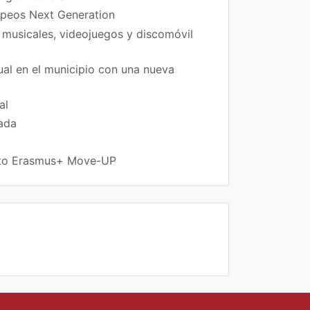
ropeos Next Generation
 musicales, videojuegos y discomóvil
xual en el municipio con una nueva
al
rada
ecto Erasmus+ Move-UP