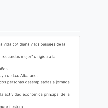
vida cotidiana y los paisajes de la
 recuerdas mejor" dirigida a la
años
laya de Les Albaranes
 dos personas desempleadas a jornada
la actividad económica principal de la
ngre fiestera