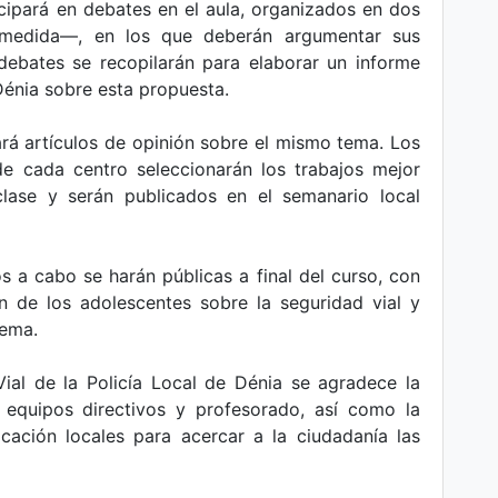
icipará en debates en el aula, organizados en dos
medida—, en los que deberán argumentar sus
debates se recopilarán para elaborar un informe
 Dénia sobre esta propuesta.
ará artículos de opinión sobre el mismo tema. Los
e cada centro seleccionarán los trabajos mejor
lase y serán publicados en el semanario local
s a cabo se harán públicas a final del curso, con
ión de los adolescentes sobre la seguridad vial y
tema.
al de la Policía Local de Dénia se agradece la
, equipos directivos y profesorado, así como la
ación locales para acercar a la ciudadanía las