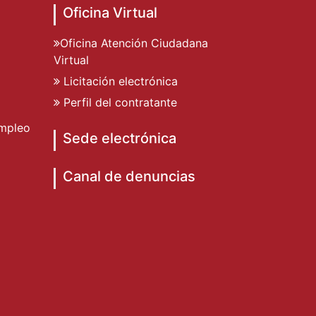
Oficina Virtual
Oficina Atención Ciudadana
Virtual
Licitación electrónica
Perfil del contratante
mpleo
Sede electrónica
Canal de denuncias
o de Dénia
to de Dénia
miento de Dénia
ad Ayuntamiento de Dénia