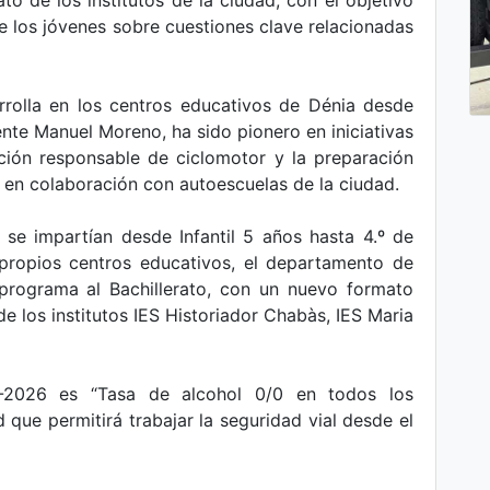
to de los institutos de la ciudad, con el objetivo
re los jóvenes sobre cuestiones clave relacionadas
rrolla en los centros educativos de Dénia desde
ente Manuel Moreno, ha sido pionero en iniciativas
ión responsable de ciclomotor y la preparación
M en colaboración con autoescuelas de la ciudad.
 se impartían desde Infantil 5 años hasta 4.º de
propios centros educativos, el departamento de
 programa al Bachillerato, con un nuevo formato
e los institutos IES Historiador Chabàs, IES Maria
-2026 es “Tasa de alcohol 0/0 en todos los
 que permitirá trabajar la seguridad vial desde el