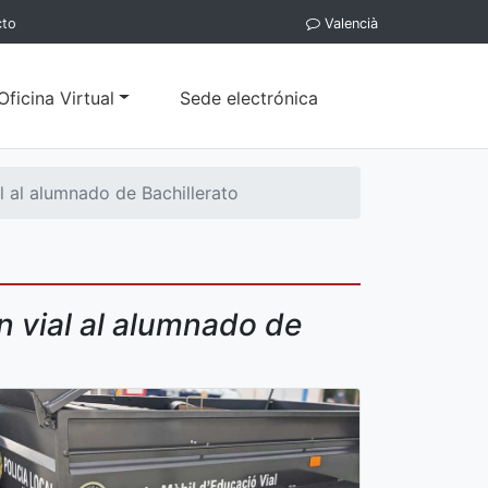
cto
Valencià
Oficina Virtual
Sede electrónica
 al alumnado de Bachillerato
n vial al alumnado de