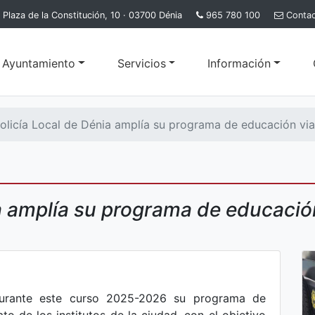
Plaza de la Constitución, 10 · 03700 Dénia
965 780 100
Conta
l Ayuntamiento
Servicios
Información
olicía Local de Dénia amplía su programa de educación vial
ia amplía su programa de educació
durante este curso 2025-2026 su programa de