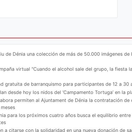
iu de Dénia una colección de más de 50.000 imágenes de la 
paña virtual "Cuando el alcohol sale del grupo, la fiesta la
d gratuita de barranquismo para participantes de 12 a 30 
ilan desde hoy los nidos del ‘Campamento Tortuga’ en la p
bora permiten al Ajuntament de Dénia la contratación de
z meses
ia para los próximos cuatro años busca el equilibrio entre 
tes
n a citarse con la solidaridad en una nueva donación de sa