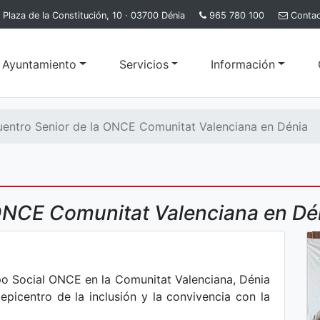
Plaza de la Constitución, 10 · 03700 Dénia
965 780 100
Conta
l Ayuntamiento
Servicios
Información
entro Senior de la ONCE Comunitat Valenciana en Dénia
 ONCE Comunitat Valenciana en D
o Social ONCE en la Comunitat Valenciana, Dénia
epicentro de la inclusión y la convivencia con la