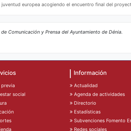
a juventud europea acogiendo el encuentro final del proy
e de Comunicación y Prensa del Ayuntamiento de Dénia.
vicios
Información
 previa
Actualidad
estar social
Agenda de actividades
ura
Directorio
cación
Estadísticas
ortes
Subvenciones Fomento E
ienda
Redes sociales