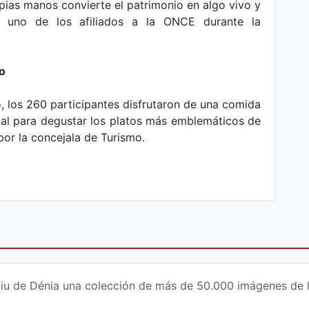
opias manos convierte el patrimonio en algo vivo y
a uno de los afiliados a la ONCE durante la
o
rio, los 260 participantes disfrutaron de una comida
al para degustar los platos más emblemáticos de
or la concejala de Turismo.
iu de Dénia una colección de más de 50.000 imágenes de la 