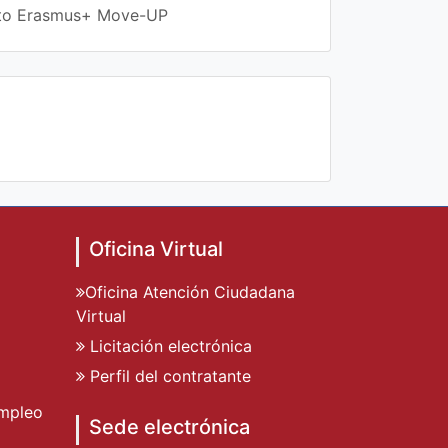
ecto Erasmus+ Move-UP
Oficina Virtual
Oficina Atención Ciudadana
Virtual
Licitación electrónica
Perfil del contratante
mpleo
Sede electrónica