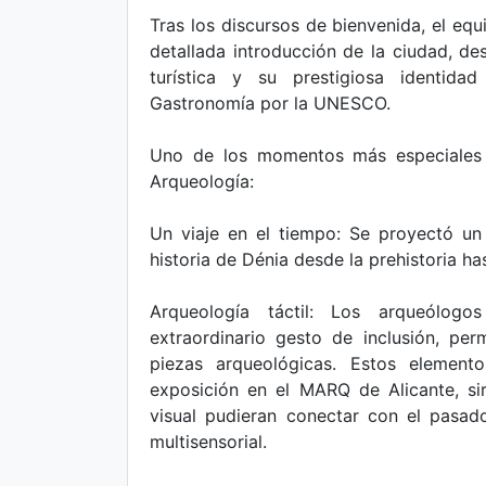
Tras los discursos de bienvenida, el equ
detallada introducción de la ciudad, de
turística y su prestigiosa identid
Gastronomía por la UNESCO.
Uno de los momentos más especiales 
Arqueología:
Un viaje en el tiempo: Se proyectó un
historia de Dénia desde la prehistoria has
Arqueología táctil: Los arqueólog
extraordinario gesto de inclusión, perm
piezas arqueológicas. Estos element
exposición en el MARQ de Alicante, si
visual pudieran conectar con el pasa
multisensorial.