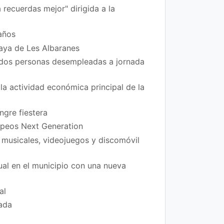
 recuerdas mejor" dirigida a la
años
laya de Les Albaranes
 dos personas desempleadas a jornada
la actividad económica principal de la
ngre fiestera
ropeos Next Generation
 musicales, videojuegos y discomóvil
xual en el municipio con una nueva
al
rada