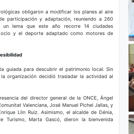
lógicas obligaron a modificar los planes al aire
 de participación y adaptación, reuniendo a 260
o un lema que este año recorre 14 ciudades
 el ocio y el deporte adaptado como motores de
esibilidad
a guiada para descubrir el patrimonio local. Sin
 la organización decidió trasladar la actividad al
resencia del director general de la ONCE, Ángel
omunitat Valenciana, José Manuel Pichel Jallas, y
Enrique Llin Ruiz. Asimismo, el alcalde de Dénia,
 de Turismo, Marta Gascó, dieron la bienvenida