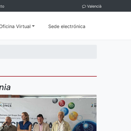
cto
Valencià
Oficina Virtual
Sede electrónica
énia