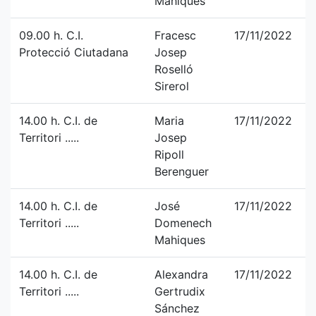
Mahiques
09.00 h. C.I.
Fracesc
17/11/2022
Protecció Ciutadana
Josep
Roselló
Sirerol
14.00 h. C.I. de
Maria
17/11/2022
Territori .....
Josep
Ripoll
Berenguer
14.00 h. C.I. de
José
17/11/2022
Territori .....
Domenech
Mahiques
14.00 h. C.I. de
Alexandra
17/11/2022
Territori .....
Gertrudix
Sánchez