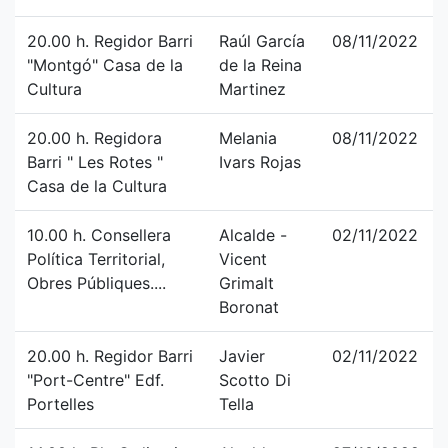
20.00 h. Regidor Barri
Raúl García
08/11/2022
"Montgó" Casa de la
de la Reina
Cultura
Martinez
20.00 h. Regidora
Melania
08/11/2022
Barri " Les Rotes "
Ivars Rojas
Casa de la Cultura
10.00 h. Consellera
Alcalde -
02/11/2022
Política Territorial,
Vicent
Obres Públiques....
Grimalt
Boronat
20.00 h. Regidor Barri
Javier
02/11/2022
"Port-Centre" Edf.
Scotto Di
Portelles
Tella