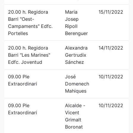
20.00 h. Regidora
Maria
15/11/2022
Barri "Oest-
Josep
Campaments" Edfc.
Ripoll
Portelles
Berenguer
20.00 h. Regidora
Alexandra
14/11/2022
Barri "Les Marines"
Gertrudix
Edfc. Joventud
Sánchez
09.00 Ple
José
10/11/2022
Extraordinari
Domenech
Mahiques
09.00 Ple
Alcalde -
10/11/2022
Extraordinari
Vicent
Grimalt
Boronat