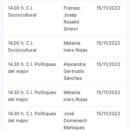
14.00 h. C.I.
Fracesc
15/11/2022
Sociocultural
Josep
Roselló
Sirerol
14.00 h. C.I.
Melania
15/11/2022
Sociocultural
Ivars Rojas
14.30 h. C.I. Polítiques
Alexandra
15/11/2022
del major
Gertrudix
Sánchez
14.30 h. C.I. Polítiques
Melania
15/11/2022
del major
Ivars Rojas
14.30 h. C.I. Polítiques
José
15/11/2022
del major
Domenech
Mahiques