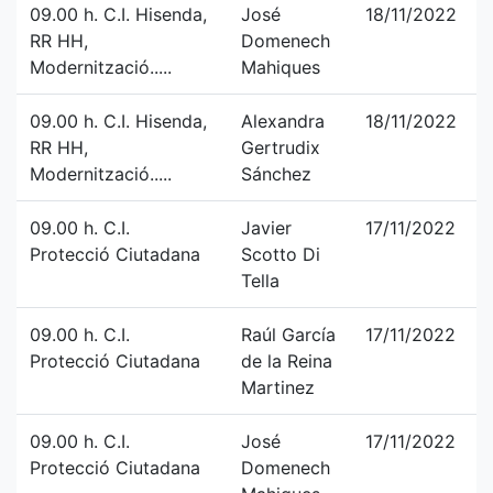
09.00 h. C.I. Hisenda,
José
18/11/2022
RR HH,
Domenech
Modernització.....
Mahiques
09.00 h. C.I. Hisenda,
Alexandra
18/11/2022
RR HH,
Gertrudix
Modernització.....
Sánchez
09.00 h. C.I.
Javier
17/11/2022
Protecció Ciutadana
Scotto Di
Tella
09.00 h. C.I.
Raúl García
17/11/2022
Protecció Ciutadana
de la Reina
Martinez
09.00 h. C.I.
José
17/11/2022
Protecció Ciutadana
Domenech