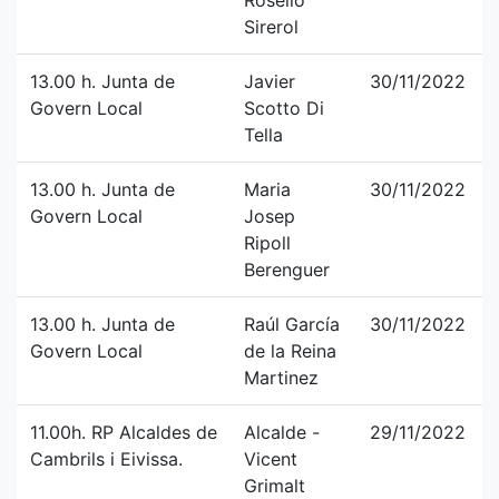
Roselló
Sirerol
13.00 h. Junta de
Javier
30/11/2022
Govern Local
Scotto Di
Tella
13.00 h. Junta de
Maria
30/11/2022
Govern Local
Josep
Ripoll
Berenguer
13.00 h. Junta de
Raúl García
30/11/2022
Govern Local
de la Reina
Martinez
11.00h. RP Alcaldes de
Alcalde -
29/11/2022
Cambrils i Eivissa.
Vicent
Grimalt