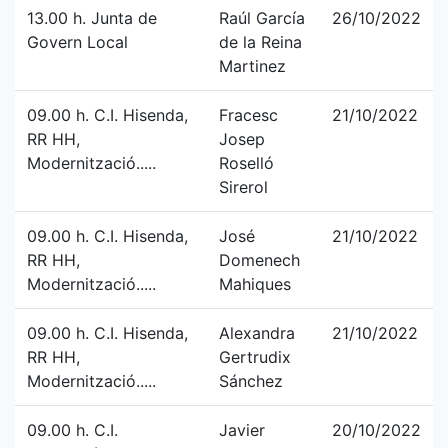
13.00 h. Junta de
Raúl García
26/10/2022
Govern Local
de la Reina
Martinez
09.00 h. C.I. Hisenda,
Fracesc
21/10/2022
RR HH,
Josep
Modernització.....
Roselló
Sirerol
09.00 h. C.I. Hisenda,
José
21/10/2022
RR HH,
Domenech
Modernització.....
Mahiques
09.00 h. C.I. Hisenda,
Alexandra
21/10/2022
RR HH,
Gertrudix
Modernització.....
Sánchez
09.00 h. C.I.
Javier
20/10/2022