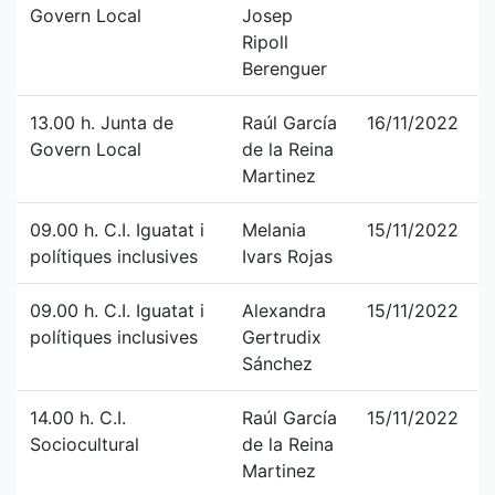
Govern Local
Josep
Ripoll
Berenguer
13.00 h. Junta de
Raúl García
16/11/2022
Govern Local
de la Reina
Martinez
09.00 h. C.I. Iguatat i
Melania
15/11/2022
polítiques inclusives
Ivars Rojas
09.00 h. C.I. Iguatat i
Alexandra
15/11/2022
polítiques inclusives
Gertrudix
Sánchez
14.00 h. C.I.
Raúl García
15/11/2022
Sociocultural
de la Reina
Martinez