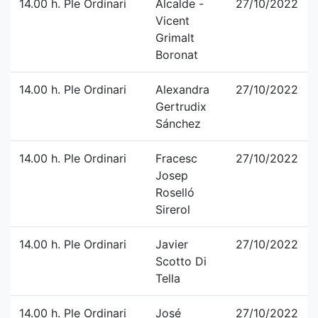
14.00 h. Ple Ordinari
Alcalde -
27/10/2022
Vicent
Grimalt
Boronat
14.00 h. Ple Ordinari
Alexandra
27/10/2022
Gertrudix
Sánchez
14.00 h. Ple Ordinari
Fracesc
27/10/2022
Josep
Roselló
Sirerol
14.00 h. Ple Ordinari
Javier
27/10/2022
Scotto Di
Tella
14.00 h. Ple Ordinari
José
27/10/2022