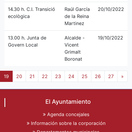
14.30 h. C.I. Transició
Raúl García
20/10/2022
ecològica
de la Reina
Martinez
13.00 h. Junta de
Alcalde -
19/10/2022
Govern Local
Vicent
Grimalt
Boronat
19
20
21
22
23
24
25
26
27
»
El Ayuntamiento
Agenda concejales
Información sobre la corporación