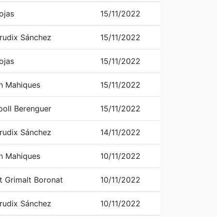
ojas
15/11/2022
rudix Sánchez
15/11/2022
ojas
15/11/2022
h Mahiques
15/11/2022
poll Berenguer
15/11/2022
rudix Sánchez
14/11/2022
h Mahiques
10/11/2022
t Grimalt Boronat
10/11/2022
rudix Sánchez
10/11/2022