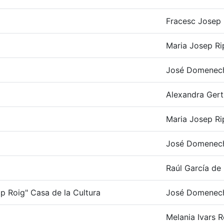
Fracesc Josep R
Maria Josep Ri
José Domenec
Alexandra Gert
Maria Josep Ri
José Domenec
Raúl García de 
p Roig" Casa de la Cultura
José Domenec
Melania Ivars R