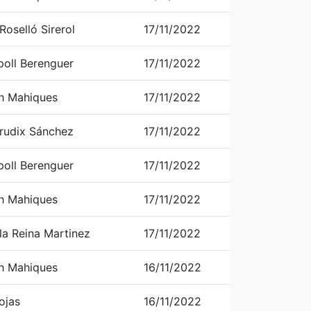
oselló Sirerol
17/11/2022
poll Berenguer
17/11/2022
h Mahiques
17/11/2022
rudix Sánchez
17/11/2022
poll Berenguer
17/11/2022
h Mahiques
17/11/2022
la Reina Martinez
17/11/2022
h Mahiques
16/11/2022
ojas
16/11/2022