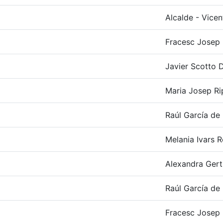
Alcalde - Vicen
Fracesc Josep R
Javier Scotto D
Maria Josep Ri
Raúl García de 
Melania Ivars R
Alexandra Gert
Raúl García de 
Fracesc Josep R