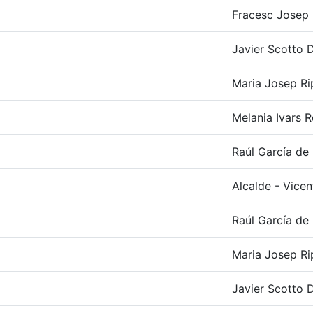
Fracesc Josep R
Javier Scotto D
Maria Josep Ri
Melania Ivars R
Raúl García de 
Alcalde - Vicen
Raúl García de 
Maria Josep Ri
Javier Scotto D