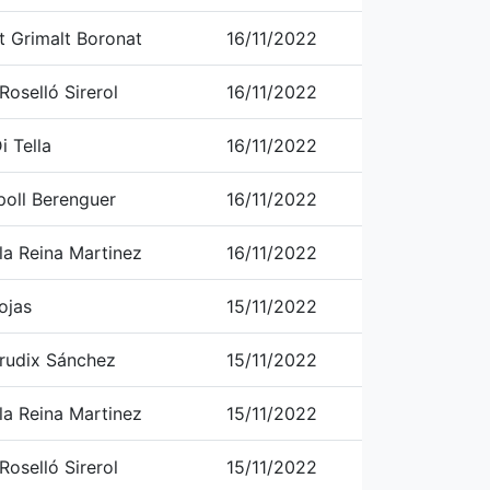
t Grimalt Boronat
16/11/2022
oselló Sirerol
16/11/2022
i Tella
16/11/2022
poll Berenguer
16/11/2022
la Reina Martinez
16/11/2022
ojas
15/11/2022
rudix Sánchez
15/11/2022
la Reina Martinez
15/11/2022
oselló Sirerol
15/11/2022