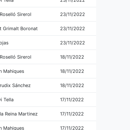
i Tella
23/11/2022
oselló Sirerol
23/11/2022
t Grimalt Boronat
23/11/2022
ojas
23/11/2022
oselló Sirerol
18/11/2022
h Mahiques
18/11/2022
rudix Sánchez
18/11/2022
i Tella
17/11/2022
la Reina Martinez
17/11/2022
h Mahiques
17/11/2022