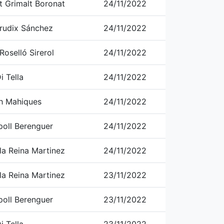
t Grimalt Boronat
24/11/2022
rudix Sánchez
24/11/2022
oselló Sirerol
24/11/2022
i Tella
24/11/2022
h Mahiques
24/11/2022
poll Berenguer
24/11/2022
la Reina Martinez
24/11/2022
la Reina Martinez
23/11/2022
poll Berenguer
23/11/2022