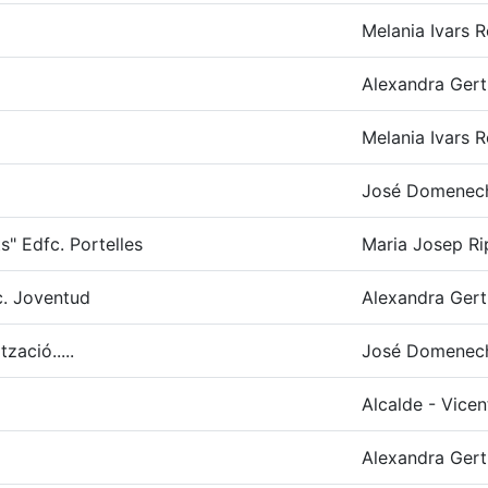
Melania Ivars R
Alexandra Gert
Melania Ivars R
José Domenec
" Edfc. Portelles
Maria Josep Ri
c. Joventud
Alexandra Gert
zació.....
José Domenec
Alcalde - Vicen
Alexandra Gert