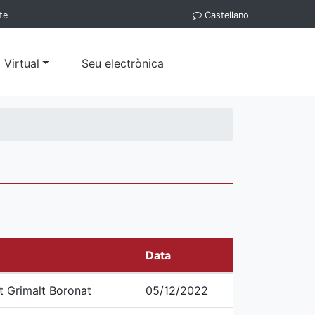
te
Castellano
 Virtual
Seu electrònica
Data
t Grimalt Boronat
05/12/2022