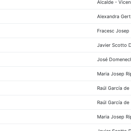
Alcalde - Vicen
Alexandra Gert
Fracesc Josep R
Javier Scotto D
José Domenec
Maria Josep Ri
Raúl García de 
Raúl García de 
Maria Josep Ri