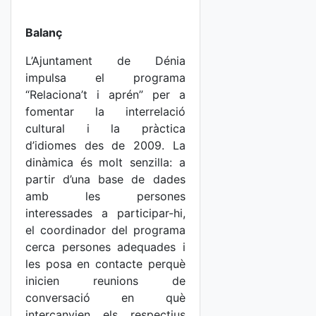
Balanç
L’Ajuntament de Dénia
impulsa el programa
“Relaciona’t i aprén” per a
fomentar la interrelació
cultural i la pràctica
d’idiomes des de 2009. La
dinàmica és molt senzilla: a
partir d’una base de dades
amb les persones
interessades a participar-hi,
el coordinador del programa
cerca persones adequades i
les posa en contacte perquè
inicien reunions de
conversació en què
intercanvien els respectius