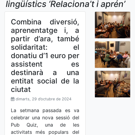
lingüístics ‘Relaciona’t i aprén’
Combina diversió,
aprenentatge i, a
partir d’ara, també
solidaritat: el
donatiu d’1 euro per
assistent es
destinarà a una
entitat social de la
ciutat
dimarts, 29 d’octubre de 2024
La setmana passada es va
celebrar una nova sessió del
Pub Quiz, una de les
activitats més populars del