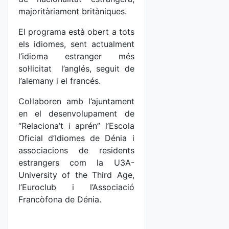
majoritàriament britàniques.
El programa està obert a tots
els idiomes, sent actualment
l’idioma estranger més
sol·licitat l’anglés, seguit de
l’alemany i el francés.
Col·laboren amb l’ajuntament
en el desenvolupament de
“Relaciona’t i aprén” l’Escola
Oficial d’Idiomes de Dénia i
associacions de residents
estrangers com la U3A-
University of the Third Age,
l’Euroclub i l’Associació
Francòfona de Dénia.