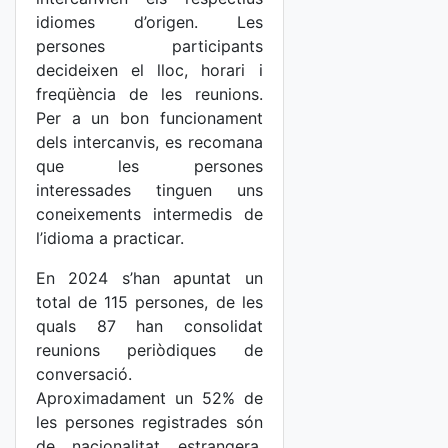
idiomes d’origen. Les
persones participants
decideixen el lloc, horari i
freqüència de les reunions.
Per a un bon funcionament
dels intercanvis, es recomana
que les persones
interessades tinguen uns
coneixements intermedis de
l’idioma a practicar.
En 2024 s’han apuntat un
total de 115 persones, de les
quals 87 han consolidat
reunions periòdiques de
conversació.
Aproximadament un 52% de
les persones registrades són
de nacionalitat estrangera,