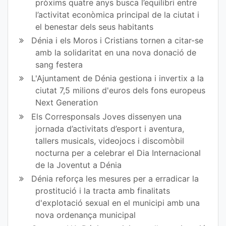
pròxims quatre anys busca l’equilibri entre
l’activitat econòmica principal de la ciutat i
el benestar dels seus habitants
Dénia i els Moros i Cristians tornen a citar-se
amb la solidaritat en una nova donació de
sang festera
L'Ajuntament de Dénia gestiona i invertix a la
ciutat 7,5 milions d'euros dels fons europeus
Next Generation
Els Corresponsals Joves dissenyen una
jornada d’activitats d’esport i aventura,
tallers musicals, videojocs i discomòbil
nocturna per a celebrar el Dia Internacional
de la Joventut a Dénia
Dénia reforça les mesures per a erradicar la
prostitució i la tracta amb finalitats
d'explotació sexual en el municipi amb una
nova ordenança municipal