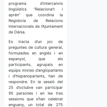
programa d’intercanvis
lingüístics “Relaciona’t i
aprén” que coordina la
Regidoria de Relacions
Internacionals de l’Ajuntament
de Dénia.
Es tracta d’un joc de
preguntes de cultura general,
formulades en anglés i en
espanyol, que els
participants, agrupats en
equips mixtes d’angloparlants
i d’hispanoparlants, han de
respondre. En la sessió del
25 d’octubre van participar
95 persones i en les tres
sessions que s’han celebrat
enguany, un total de 275