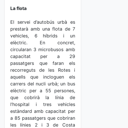
La flota
El servei d’autobús urbà es
prestarà amb una flota de 7
vehicles, 6 híbrids i un
elèctric. En concret,
circularan 3 microbusos amb
capacitat per a 29
passatgers que faran els
recorreguts de les Rotes i
aquells que incloguen els
carrers del nucli urbà; un bus
elèctric per a 55 persones,
que cobrirà la línia de
l’hospital i tres vehicles
estàndard amb capacitat per
a 85 passatgers que cobriran
les línies 2 i 3 de Costa