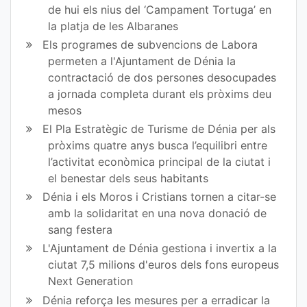
de hui els nius del ‘Campament Tortuga’ en
la platja de les Albaranes
Els programes de subvencions de Labora
permeten a l'Ajuntament de Dénia la
contractació de dos persones desocupades
a jornada completa durant els pròxims deu
mesos
El Pla Estratègic de Turisme de Dénia per als
pròxims quatre anys busca l’equilibri entre
l’activitat econòmica principal de la ciutat i
el benestar dels seus habitants
Dénia i els Moros i Cristians tornen a citar-se
amb la solidaritat en una nova donació de
sang festera
L'Ajuntament de Dénia gestiona i invertix a la
ciutat 7,5 milions d'euros dels fons europeus
Next Generation
Dénia reforça les mesures per a erradicar la