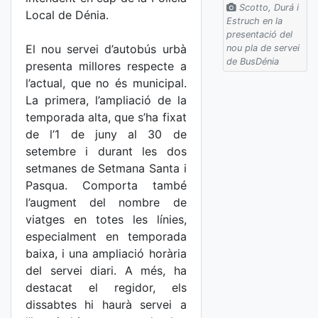
Scotto, Durá i
Local de Dénia.
Estruch en la
presentació del
El nou servei d’autobús urbà
nou pla de servei
de BusDénia
presenta millores respecte a
l’actual, que no és municipal.
La primera, l’ampliació de la
temporada alta, que s’ha fixat
de l’1 de juny al 30 de
setembre i durant les dos
setmanes de Setmana Santa i
Pasqua. Comporta també
l’augment del nombre de
viatges en totes les línies,
especialment en temporada
baixa, i una ampliació horària
del servei diari. A més, ha
destacat el regidor, els
dissabtes hi haurà servei a