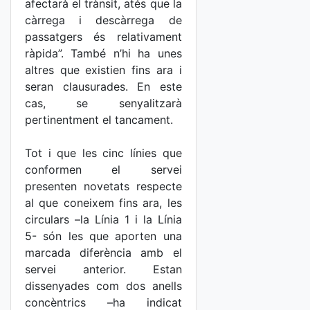
afectarà el trànsit, atés que la
càrrega i descàrrega de
passatgers és relativament
ràpida”. També n’hi ha unes
altres que existien fins ara i
seran clausurades. En este
cas, se senyalitzarà
pertinentment el tancament.
Tot i que les cinc línies que
conformen el servei
presenten novetats respecte
al que coneixem fins ara, les
circulars –la Línia 1 i la Línia
5- són les que aporten una
marcada diferència amb el
servei anterior. Estan
dissenyades com dos anells
concèntrics –ha indicat