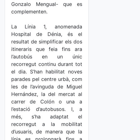
Gonzalo Mengual- que es
complementen.
La Línia 1, anomenada
Hospital de Dénia, és el
resultat de simplificar els dos
itineraris que feia fins ara
l’autobús en un únic
recorregut continu durant tot
el dia. S’han habilitat noves
parades pel centre urbà, com
les de l’avinguda de Miguel
Hernández, la del mercat al
carrer de Colón o una a
l’estació d’autobusos. I, a
més, s’ha adaptat el
recorregut a la mobilitat
d’usuaris, de manera que la
línia es prolongarà fins a