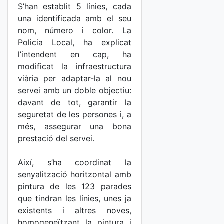
S’han establit 5 línies, cada
una identificada amb el seu
nom, número i color. La
Policia Local, ha explicat
l’intendent en cap, ha
modificat la infraestructura
viària per adaptar-la al nou
servei amb un doble objectiu:
davant de tot, garantir la
seguretat de les persones i, a
més, assegurar una bona
prestació del servei.
Així, s’ha coordinat la
senyalització horitzontal amb
pintura de les 123 parades
que tindran les línies, unes ja
existents i altres noves,
homogeneïtzant la pintura i