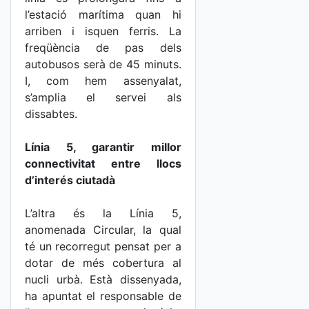
l’estació marítima quan hi
arriben i isquen ferris. La
freqüència de pas dels
autobusos serà de 45 minuts.
I, com hem assenyalat,
s’amplia el servei als
dissabtes.
Línia 5, garantir millor
connectivitat entre llocs
d’interés ciutadà
L’altra és la Línia 5,
anomenada Circular, la qual
té un recorregut pensat per a
dotar de més cobertura al
nucli urbà. Està dissenyada,
ha apuntat el responsable de