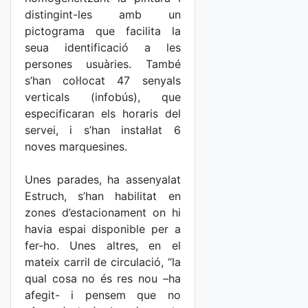
distingint-les amb un
pictograma que facilita la
seua identificació a les
persones usuàries. També
s’han col·locat 47 senyals
verticals (infobús), que
especificaran els horaris del
servei, i s’han instal·lat 6
noves marquesines.
Unes parades, ha assenyalat
Estruch, s’han habilitat en
zones d’estacionament on hi
havia espai disponible per a
fer-ho. Unes altres, en el
mateix carril de circulació, “la
qual cosa no és res nou –ha
afegit- i pensem que no