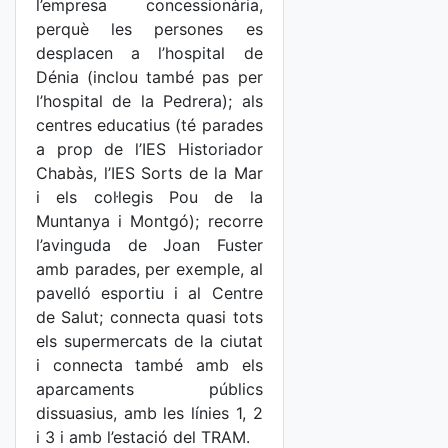
l’empresa concessionària,
perquè les persones es
desplacen a l’hospital de
Dénia (inclou també pas per
l’hospital de la Pedrera); als
centres educatius (té parades
a prop de l’IES Historiador
Chabàs, l’IES Sorts de la Mar
i els col·legis Pou de la
Muntanya i Montgó); recorre
l’avinguda de Joan Fuster
amb parades, per exemple, al
pavelló esportiu i al Centre
de Salut; connecta quasi tots
els supermercats de la ciutat
i connecta també amb els
aparcaments públics
dissuasius, amb les línies 1, 2
i 3 i amb l’estació del TRAM.