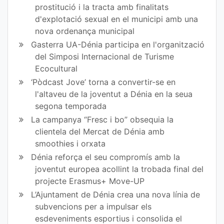
prostitució i la tracta amb finalitats
d'explotació sexual en el municipi amb una
nova ordenança municipal
Gasterra UA-Dénia participa en l'organització
del Simposi Internacional de Turisme
Ecocultural
‘Pòdcast Jove’ torna a convertir-se en
l'altaveu de la joventut a Dénia en la seua
segona temporada
La campanya “Fresc i bo” obsequia la
clientela del Mercat de Dénia amb
smoothies i orxata
Dénia reforça el seu compromís amb la
joventut europea acollint la trobada final del
projecte Erasmus+ Move-UP
L’Ajuntament de Dénia crea una nova línia de
subvencions per a impulsar els
esdeveniments esportius i consolida el