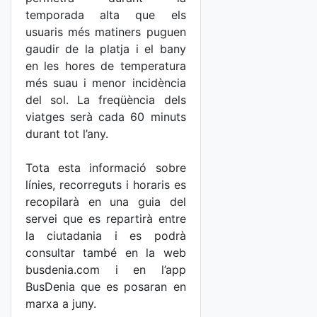
temporada alta que els
usuaris més matiners puguen
gaudir de la platja i el bany
en les hores de temperatura
més suau i menor incidència
del sol. La freqüència dels
viatges serà cada 60 minuts
durant tot l’any.
Tota esta informació sobre
línies, recorreguts i horaris es
recopilarà en una guia del
servei que es repartirà entre
la ciutadania i es podrà
consultar també en la web
busdenia.com i en l’app
BusDenia que es posaran en
marxa a juny.