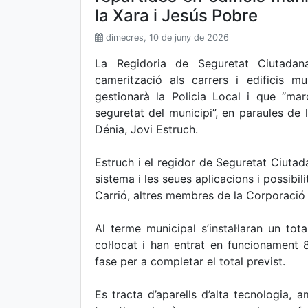
la Xara i Jesús Pobre
dimecres, 10 de juny de 2026
La Regidoria de Seguretat Ciutadana
camerització als carrers i edificis 
gestionarà la Policia Local i que “ma
seguretat del municipi”, en paraules de l
Dénia, Jovi Estruch.
Estruch i el regidor de Seguretat Ciutad
sistema i les seues aplicacions i possibili
Carrió, altres membres de la Corporació 
Al terme municipal s’instal·laran un to
col·locat i han entrat en funcionament
fase per a completar el total previst.
Es tracta d’aparells d’alta tecnologia, a