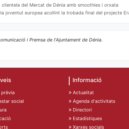
 clientela del Mercat de Dénia amb smoothies i orxata
a joventut europea acollint la trobada final del projecte
omunicació i Premsa de l'Ajuntament de Dénia.
veis
Informació
 prèvia
Actualitat
star social
Agenda d'activitats
ura
Directori
cació
Estadístiques
rts
Xarxes socials