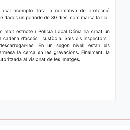
Local acomplix tota la normativa de protecció
e dades un període de 30 dies, com marca la llei.
s molt estricte i Policia Local Dénia ha creat un
a cadena d’accés i custòdia. Sols els inspectors i
escarregar-les. En un segon nivell estan els
rmesa la cerca en les gravacions. Finalment, la
autoritzada al visionat de les imatges.