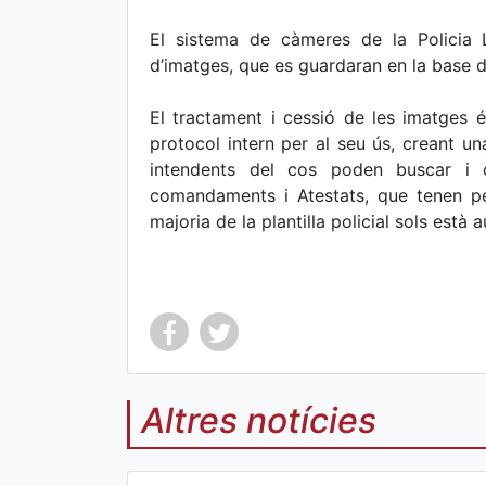
El sistema de càmeres de la Policia 
d’imatges, que es guardaran en la base d
El tractament i cessió de les imatges é
protocol intern per al seu ús, creant un
intendents del cos poden buscar i d
comandaments i Atestats, que tenen pe
majoria de la plantilla policial sols està 
Altres notícies
Co
Co