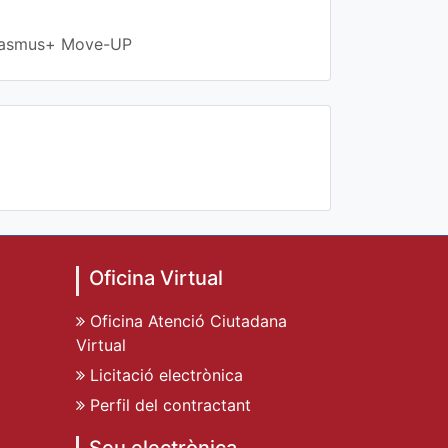
 Erasmus+ Move-UP
Oficina Virtual
Oficina Atenció Ciutadana
Virtual
Licitació electrònica
Perfil del contractant
Seu electrònica