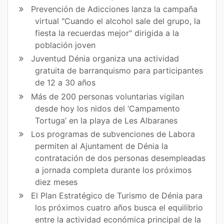
ce
itt
Prevención de Adicciones lanza la campaña
virtual "Cuando el alcohol sale del grupo, la
bo
er
fiesta la recuerdas mejor" dirigida a la
ok
población joven
Juventud Dénia organiza una actividad
gratuita de barranquismo para participantes
de 12 a 30 años
Más de 200 personas voluntarias vigilan
desde hoy los nidos del ‘Campamento
Tortuga’ en la playa de Les Albaranes
Los programas de subvenciones de Labora
permiten al Ajuntament de Dénia la
contratación de dos personas desempleadas
a jornada completa durante los próximos
diez meses
El Plan Estratégico de Turismo de Dénia para
los próximos cuatro años busca el equilibrio
entre la actividad económica principal de la