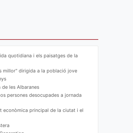
da quotidiana i els paisatges de la
 millor" dirigida a la població jove
nys
a de les Albaranes
 dos persones desocupades a jornada
t econòmica principal de la ciutat i el
stera