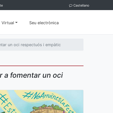
te
Castellano
 Virtual
Seu electrònica
ntar un oci respectuós i empàtic
r a fomentar un oci