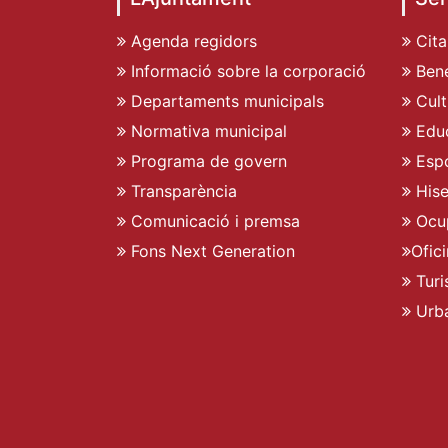
Agenda regidors
Cita
Informació sobre la corporació
Bene
Departaments municipals
Cult
Normativa municipal
Edu
Programa de govern
Espo
Transparència
His
Comunicació i premsa
Ocu
Fons Next Generation
Ofic
Turi
Urb