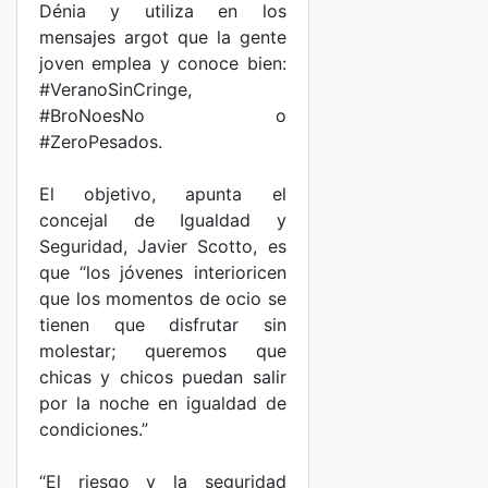
Dénia y utiliza en los
mensajes argot que la gente
joven emplea y conoce bien:
#VeranoSinCringe,
#BroNoesNo o
#ZeroPesados.
El objetivo, apunta el
concejal de Igualdad y
Seguridad, Javier Scotto, es
que “los jóvenes interioricen
que los momentos de ocio se
tienen que disfrutar sin
molestar; queremos que
chicas y chicos puedan salir
por la noche en igualdad de
condiciones.”
“El riesgo y la seguridad