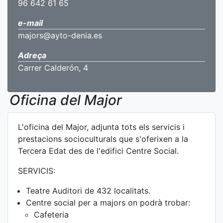
96 642 61 65
e-mail
majors@ayto-denia.es
Adreça
Carrer Calderón, 4
Oficina del Major
L'oficina del Major, adjunta tots els servicis i
prestacions socioculturals que s'oferixen a la
Tercera Edat des de l'edifici Centre Social.
SERVICIS:
Teatre Auditori de 432 localitats.
Centre social per a majors on podrà trobar:
Cafeteria