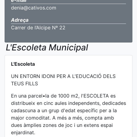
e-mail
denia@cativos.com
Adreça
Carrer de l’Alcipe Nº 22
L'Escoleta Municipal
L'Escoleta
UN ENTORN IDONI PER A L'EDUCACIÓ DELS
TEUS FILLS
En una parcel•la de 1000 m2, l'ESCOLETA es
distribueix en cinc aules independents, dedicades
cadascuna a un grup d'edat específic per a la
major comoditat. A més a més, compta amb
dues àmplies zones de joc i un extens espai
enjardinat.