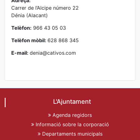
Adreça:
Carrer de l’Alcipe número 22
Dénia (Alacant)
Telèfon:
966 43 05 03
Telèfon mòbil:
628 868 345
E-mail:
denia@cativos.com
L'Ajuntament
Agenda regidors
Informació sobre la corporació
Departaments municipals