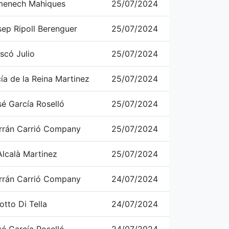
menech Mahiques
25/07/2024
sep Ripoll Berenguer
25/07/2024
scó Julio
25/07/2024
ía de la Reina Martinez
25/07/2024
é García Roselló
25/07/2024
errán Carrió Company
25/07/2024
Alcalà Martinez
25/07/2024
errán Carrió Company
24/07/2024
otto Di Tella
24/07/2024