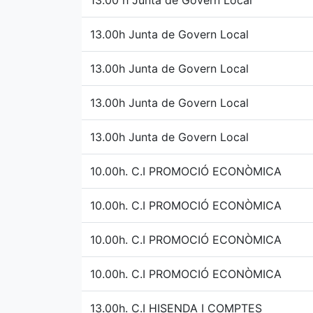
13.00 h Junta de Govern Local
13.00h Junta de Govern Local
13.00h Junta de Govern Local
13.00h Junta de Govern Local
13.00h Junta de Govern Local
10.00h. C.I PROMOCIÓ ECONÒMICA
10.00h. C.I PROMOCIÓ ECONÒMICA
10.00h. C.I PROMOCIÓ ECONÒMICA
10.00h. C.I PROMOCIÓ ECONÒMICA
13.00h. C.I HISENDA I COMPTES