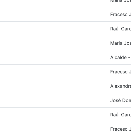
María Jos
Fracesc J
Raúl Garc
Maria Jo
Alcalde -
Fracesc J
Alexandr
José Do
Raúl Garc
Fracesc J