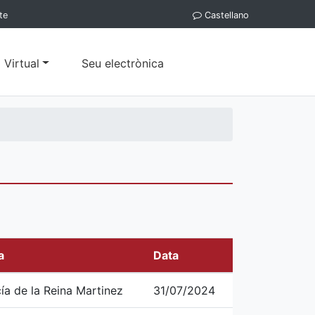
te
Castellano
 Virtual
Seu electrònica
a
Data
ía de la Reina Martinez
31/07/2024