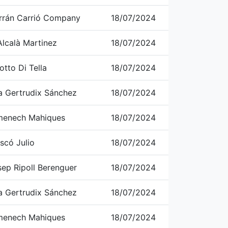
errán Carrió Company
18/07/2024
Alcalà Martinez
18/07/2024
otto Di Tella
18/07/2024
a Gertrudix Sánchez
18/07/2024
menech Mahiques
18/07/2024
scó Julio
18/07/2024
sep Ripoll Berenguer
18/07/2024
a Gertrudix Sánchez
18/07/2024
menech Mahiques
18/07/2024