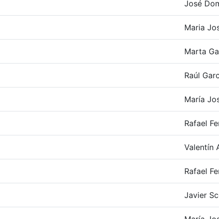
José Do
Maria Jo
Marta Ga
Raúl Garc
María Jos
Rafael F
Valentín 
Rafael F
Javier Sc