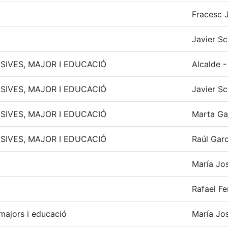
Fracesc J
Javier Sc
LUSIVES, MAJOR I EDUCACIÓ
Alcalde -
LUSIVES, MAJOR I EDUCACIÓ
Javier Sc
LUSIVES, MAJOR I EDUCACIÓ
Marta Ga
LUSIVES, MAJOR I EDUCACIÓ
Raúl Garc
María Jos
Rafael F
, majors i educació
María Jos