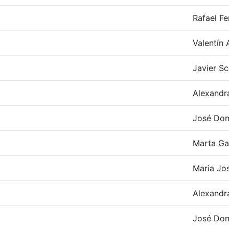
Rafael F
Valentín 
Javier Sc
Alexandr
José Do
Marta Ga
Maria Jo
Alexandr
José Do