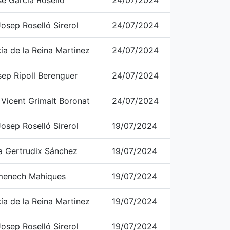
é García Roselló
24/07/2024
osep Roselló Sirerol
24/07/2024
ía de la Reina Martinez
24/07/2024
sep Ripoll Berenguer
24/07/2024
 Vicent Grimalt Boronat
24/07/2024
osep Roselló Sirerol
19/07/2024
a Gertrudix Sánchez
19/07/2024
menech Mahiques
19/07/2024
ía de la Reina Martinez
19/07/2024
osep Roselló Sirerol
19/07/2024