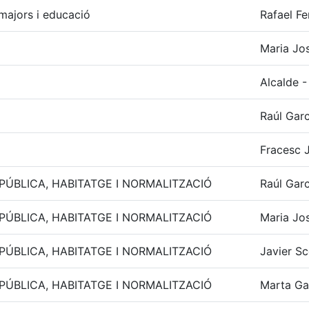
, majors i educació
Rafael F
Maria Jo
Alcalde -
Raúl Garc
Fracesc J
 PÚBLICA, HABITATGE I NORMALITZACIÓ
Raúl Garc
 PÚBLICA, HABITATGE I NORMALITZACIÓ
Maria Jo
 PÚBLICA, HABITATGE I NORMALITZACIÓ
Javier Sc
 PÚBLICA, HABITATGE I NORMALITZACIÓ
Marta Ga