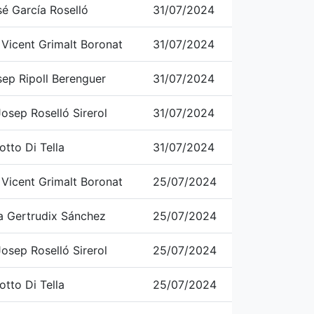
é García Roselló
31/07/2024
 Vicent Grimalt Boronat
31/07/2024
sep Ripoll Berenguer
31/07/2024
osep Roselló Sirerol
31/07/2024
otto Di Tella
31/07/2024
 Vicent Grimalt Boronat
25/07/2024
a Gertrudix Sánchez
25/07/2024
osep Roselló Sirerol
25/07/2024
otto Di Tella
25/07/2024