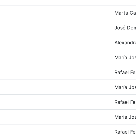
Marta Ga
José Do
Alexandr
María Jos
Rafael F
María Jos
Rafael F
María Jos
Rafael F