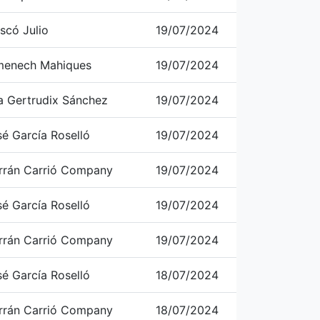
scó Julio
19/07/2024
menech Mahiques
19/07/2024
a Gertrudix Sánchez
19/07/2024
é García Roselló
19/07/2024
errán Carrió Company
19/07/2024
é García Roselló
19/07/2024
errán Carrió Company
19/07/2024
é García Roselló
18/07/2024
errán Carrió Company
18/07/2024