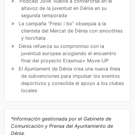
‘Pòdcast Jove’ vuelve a convertirse en el
altavoz de la juventud en Dénia en su
segunda temporada
La campaña “Fresc i bo” obsequia a la
clientela del Mercat de Dénia con smoothies
y horchata
Dénia refuerza su compromiso con la
juventud europea acogiendo el encuentro
final del proyecto Erasmus+ Move-UP
El Ajuntament de Dénia crea una nueva línea
de subvenciones para impulsar los eventos
deportivos y consolida el apoyo a los clubes
locales
*Información gestionada por el Gabinete de
Comunicación y Prensa del Ayuntamiento de
Dénia.