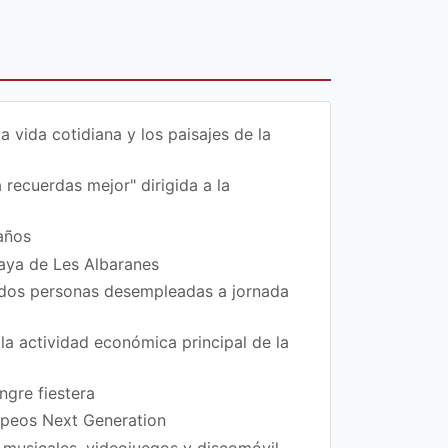
vida cotidiana y los paisajes de la
 recuerdas mejor" dirigida a la
años
laya de Les Albaranes
 dos personas desempleadas a jornada
la actividad económica principal de la
ngre fiestera
ropeos Next Generation
 musicales, videojuegos y discomóvil