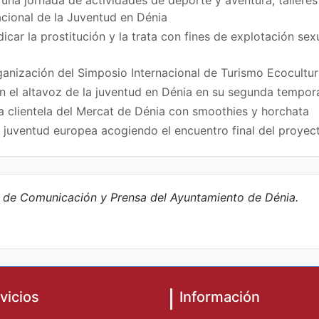
acional de la Juventud en Dénia
icar la prostitución y la trata con fines de explotación se
ganización del Simposio Internacional de Turismo Ecocultur
en el altavoz de la juventud en Dénia en su segunda tempo
a clientela del Mercat de Dénia con smoothies y horchata
a juventud europea acogiendo el encuentro final del proy
e de Comunicación y Prensa del Ayuntamiento de Dénia.
vicios
Información