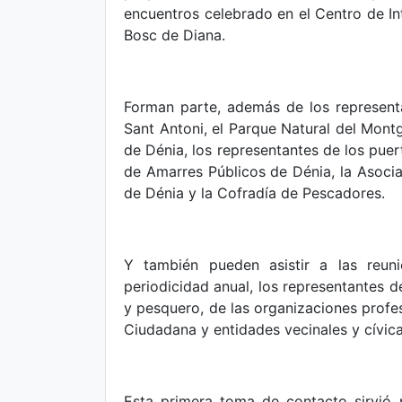
encuentros celebrado en el Centro de In
Bosc de Diana.
Forman parte, además de los represent
Sant Antoni, el Parque Natural del Montg
de Dénia, los representantes de los puer
de Amarres Públicos de Dénia, la Asoci
de Dénia y la Cofradía de Pescadores.
Y también pueden asistir a las reuni
periodicidad anual, los representantes d
y pesquero, de las organizaciones profes
Ciudadana y entidades vecinales y cívica
Esta primera toma de contacto sirvió 