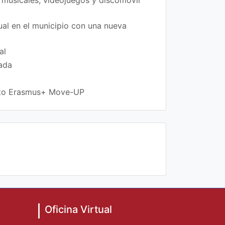
xual en el municipio con una nueva
al
rada
ecto Erasmus+ Move-UP
Oficina Virtual