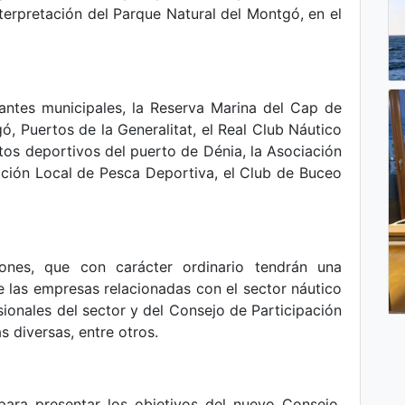
terpretación del Parque Natural del Montgó, en el
antes municipales, la Reserva Marina del Cap de
ó, Puertos de la Generalitat, el Real Club Náutico
tos deportivos del puerto de Dénia, la Asociación
ación Local de Pesca Deportiva, el Club de Buceo
ones, que con carácter ordinario tendrán una
e las empresas relacionadas con el sector náutico
ionales del sector y del Consejo de Participación
s diversas, entre otros.
para presentar los objetivos del nuevo Consejo,