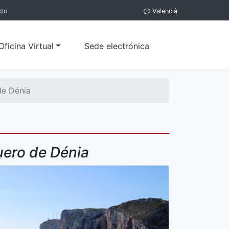
cto
Valencià
Oficina Virtual
Sede electrónica
de Dénia
uero de Dénia