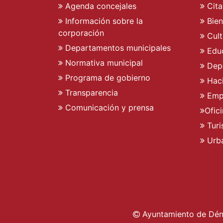
Agenda concejales
Cita
Información sobre la
Bien
corporación
Cult
Departamentos municipales
Edu
Normativa municipal
Dep
Programa de gobierno
Hac
Transparencia
Emp
Comunicación y prensa
Ofic
Tur
Urb
Ayuntamiento de Déni