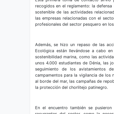
recogidos en el reglamento: la defensa 
sostenible de las actividades relacionad
las empresas relacionadas con el secto
profesionales del sector pesquero en lo
Además, se hizo un repaso de las acc
Ecológica están llevándose a cabo en
sostenibilidad marina, como las activida
unos 4.000 estudiantes de Dénia, las jo
seguimiento de los avistamientos de
campamentos para la vigilancia de los n
al borde del mar, las campañas de repo
la protección del chorlitejo patinegro.
En el encuentro también se pusieron 
recurrentes del sector, como la nece