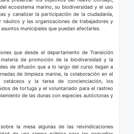
del ecosistema marino, su biodiversidad y el uso
as y canalizar la participación de la ciudadanía,
r náutico y las organizaciones de trabajadores y
s asuntos municipales que puedan afectarles.
iones que desde el departamento de Transición
 materia de promoción de la biodiversidad y la
des de difusión que a lo largo del curso llegan a
rnadas de limpieza marina, la colaboración en el
 cetáceos y la tarea de concienciación, los
idos de tortuga y el voluntariado para el rastreo
blamiento de las dunas con especies autóctonas y
sobre la mesa algunas de las reivindicaciones
sidad de una rampa pública para las pequeñas