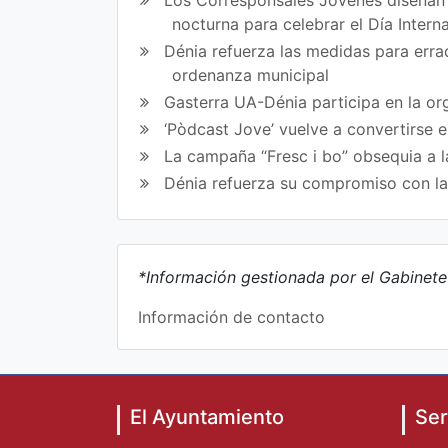
nocturna para celebrar el Día Intern
Dénia refuerza las medidas para errad
ordenanza municipal
Gasterra UA-Dénia participa en la or
‘Pòdcast Jove’ vuelve a convertirse 
La campaña “Fresc i bo” obsequia a l
Dénia refuerza su compromiso con l
*Información gestionada por el Gabinet
Información de contacto
El Ayuntamiento
Ser