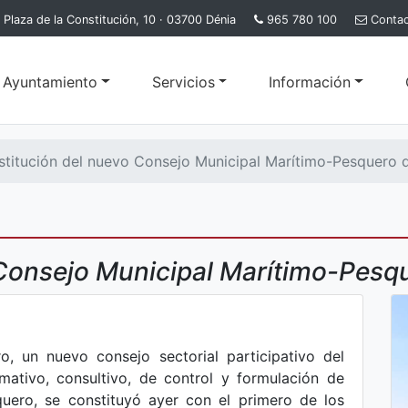
Plaza de la Constitución, 10 · 03700 Dénia
965 780 100
Conta
l Ayuntamiento
Servicios
Información
titución del nuevo Consejo Municipal Marítimo-Pesquero 
Consejo Municipal Marítimo-Pesq
o, un nuevo consejo sectorial participativo del
mativo, consultivo, de control y formulación de
uero, se constituyó ayer con el primero de los