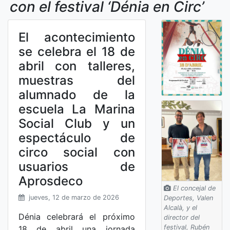
con el festival ‘Dénia en Circ’
El acontecimiento
se celebra el 18 de
abril con talleres,
muestras del
alumnado de la
escuela La Marina
Social Club y un
espectáculo de
circo social con
usuarios de
Aprosdeco
El concejal de
jueves, 12 de marzo de 2026
Deportes, Valen
Alcalà, y el
Dénia celebrará el próximo
director del
festival, Rubén
18 de abril una jornada