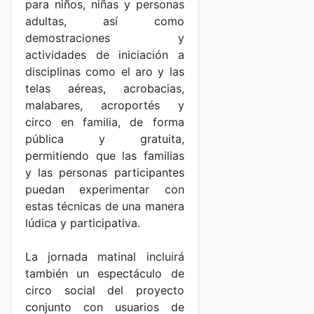
para niños, niñas y personas
adultas, así como
demostraciones y
actividades de iniciación a
disciplinas como el aro y las
telas aéreas, acrobacias,
malabares, acroportés y
circo en familia, de forma
pública y gratuita,
permitiendo que las familias
y las personas participantes
puedan experimentar con
estas técnicas de una manera
lúdica y participativa.
La jornada matinal incluirá
también un espectáculo de
circo social del proyecto
conjunto con usuarios de