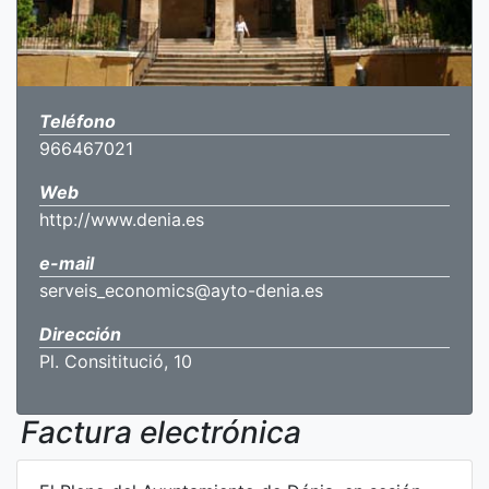
Teléfono
966467021
Web
http://www.denia.es
e-mail
serveis_economics@ayto-denia.es
Dirección
Pl. Consititució, 10
Factura electrónica