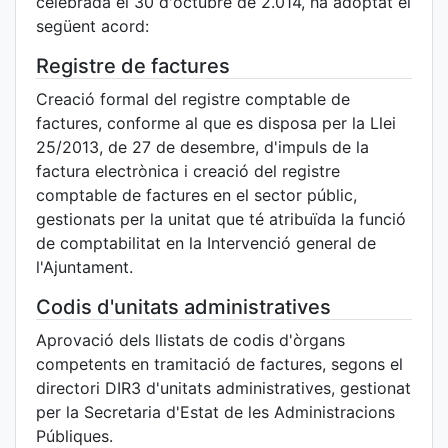
celebrada el 30 d'octubre de 2.014, ha adoptat el
següent acord:
Registre de factures
Creació formal del registre comptable de
factures, conforme al que es disposa per la Llei
25/2013, de 27 de desembre, d'impuls de la
factura electrònica i creació del registre
comptable de factures en el sector públic,
gestionats per la unitat que té atribuïda la funció
de comptabilitat en la Intervenció general de
l'Ajuntament.
Codis d'unitats administratives
Aprovació dels llistats de codis d'òrgans
competents en tramitació de factures, segons el
directori DIR3 d'unitats administratives, gestionat
per la Secretaria d'Estat de les Administracions
Públiques.