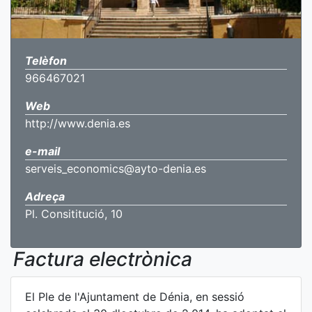
Telèfon
966467021
Web
http://www.denia.es
e-mail
serveis_economics@ayto-denia.es
Adreça
Pl. Consititució, 10
Factura electrònica
El Ple de l'Ajuntament de Dénia, en sessió