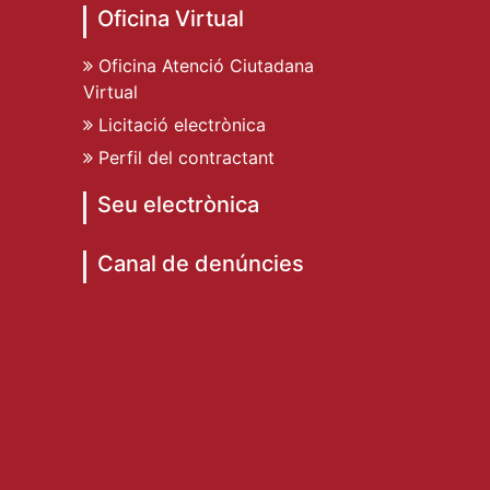
Oficina Virtual
Oficina Atenció Ciutadana
Virtual
Licitació electrònica
Perfil del contractant
Seu electrònica
Canal de denúncies
de Dénia
ent de Dénia
t Ajuntament de Dénia