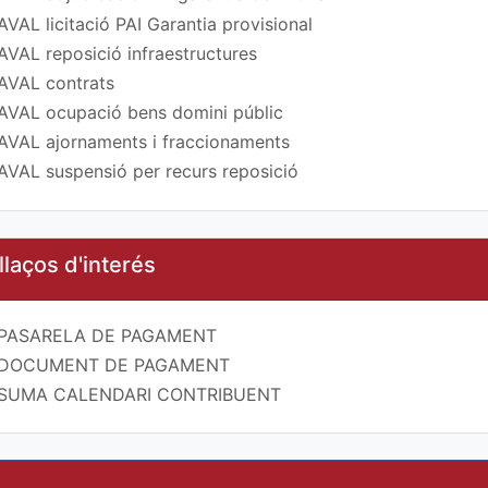
AVAL licitació PAI Garantia provisional
AVAL reposició infraestructures
AVAL contrats
AVAL ocupació bens domini públic
AVAL ajornaments i fraccionaments
AVAL suspensió per recurs reposició
llaços d'interés
PASARELA DE PAGAMENT
DOCUMENT DE PAGAMENT
SUMA CALENDARI CONTRIBUENT