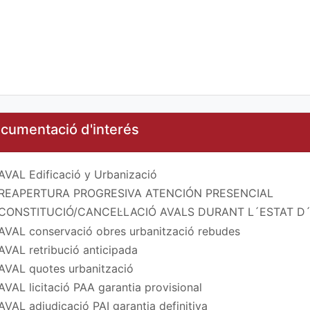
cumentació d'interés
AVAL Edificació y Urbanizació
REAPERTURA PROGRESIVA ATENCIÓN PRESENCIAL
CONSTITUCIÓ/CANCEL·LACIÓ AVALS DURANT L´ESTAT 
AVAL conservació obres urbanització rebudes
AVAL retribució anticipada
AVAL quotes urbanització
AVAL licitació PAA garantia provisional
AVAL adjudicació PAI garantia definitiva