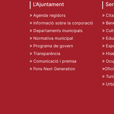
L'Ajuntament
Ser
Agenda regidors
Cita
Informació sobre la corporació
Bene
Departaments municipals
Cult
Normativa municipal
Edu
Programa de govern
Espo
Transparència
His
Comunicació i premsa
Ocu
Fons Next Generation
Ofic
Turi
Urb