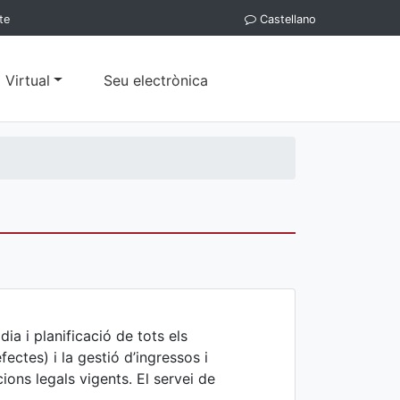
te
Castellano
 Virtual
Seu electrònica
ia i planificació de tots els
fectes) i la gestió d’ingressos i
ions legals vigents. El servei de