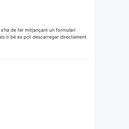
s’ha de fer mitjançant un formulari
als o bé es pot descarregar directament