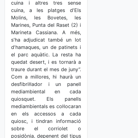
cuina i altres tres sense
cuina, a les platges d'Els
Molins, les Bovetes, les
Marines, Punta del Raset (2) i
Marineta Cassiana. A més,
s'ha adjudicat també un lot
d'hamaques, un de patinets i
el parc aquàtic. La resta ha
quedat desert, i es tornarà a
traure durant el mes de juny”.
Com a millores, hi haurà un
desfibril·lador i un panell
mediambiental en cada
quiosquet. Els panells
mediambientals es col·locaran
en els accessos a cada
quiosc, i tindran informació
sobre el corriolet o
posidònia, depenent del tipus