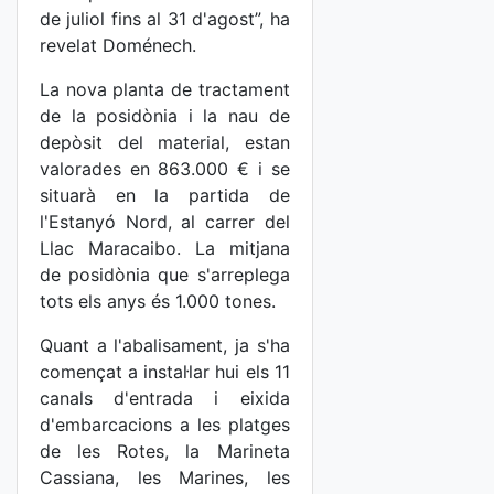
de juliol fins al 31 d'agost”, ha
revelat Doménech.
La nova planta de tractament
de la posidònia i la nau de
depòsit del material, estan
valorades en 863.000 € i se
situarà en la partida de
l'Estanyó Nord, al carrer del
Llac Maracaibo. La mitjana
de posidònia que s'arreplega
tots els anys és 1.000 tones.
Quant a l'abalisament, ja s'ha
començat a instal·lar hui els 11
canals d'entrada i eixida
d'embarcacions a les platges
de les Rotes, la Marineta
Cassiana, les Marines, les