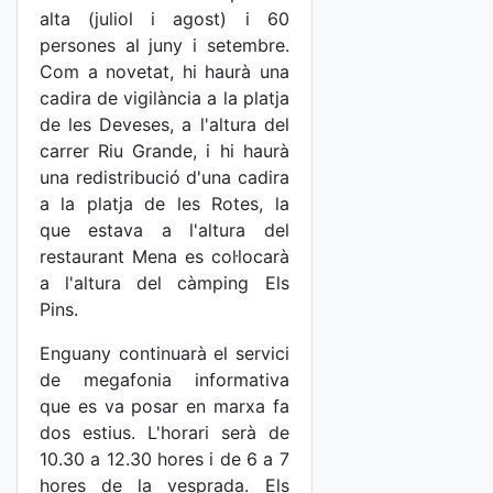
alta (juliol i agost) i 60
persones al juny i setembre.
Com a novetat, hi haurà una
cadira de vigilància a la platja
de les Deveses, a l'altura del
carrer Riu Grande, i hi haurà
una redistribució d'una cadira
a la platja de les Rotes, la
que estava a l'altura del
restaurant Mena es col·locarà
a l'altura del càmping Els
Pins.
Enguany continuarà el servici
de megafonia informativa
que es va posar en marxa fa
dos estius. L'horari serà de
10.30 a 12.30 hores i de 6 a 7
hores de la vesprada. Els