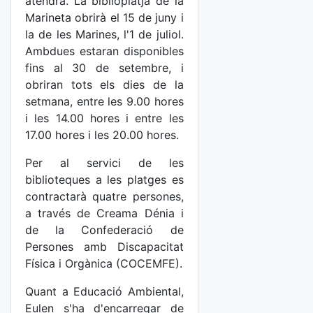
atendrà. La biblioplatja de la
Marineta obrirà el 15 de juny i
la de les Marines, l'1 de juliol.
Ambdues estaran disponibles
fins al 30 de setembre, i
obriran tots els dies de la
setmana, entre les 9.00 hores
i les 14.00 hores i entre les
17.00 hores i les 20.00 hores.
Per al servici de les
biblioteques a les platges es
contractarà quatre persones,
a través de Creama Dénia i
de la Confederació de
Persones amb Discapacitat
Física i Orgànica (COCEMFE).
Quant a Educació Ambiental,
Eulen s'ha d'encarregar de