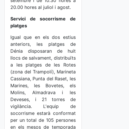
setembre i de 10.30 hores a
20.00 hores al juliol i agost.
Servici de socorrisme de
platges
Igual que en els dos estius
anteriors, les platges de
Dénia disposaran de huit
llocs de salvament, distribuïts
a les platges de les Rotes
(zona del Trampolí), Marineta
Cassiana, Punta del Raset, les
Marines, les Bovetes, els
Molins, Almadrava i les
Deveses, i 21 torres de
vigilància. L'equip de
socorrisme estarà conformat
per un total de 105 persones
en els mesos de temporada