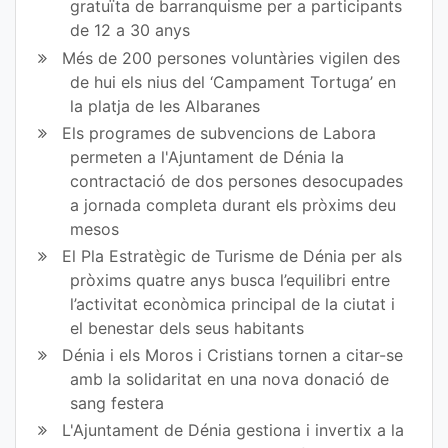
gratuïta de barranquisme per a participants
de 12 a 30 anys
Més de 200 persones voluntàries vigilen des
de hui els nius del ‘Campament Tortuga’ en
la platja de les Albaranes
Els programes de subvencions de Labora
permeten a l'Ajuntament de Dénia la
contractació de dos persones desocupades
a jornada completa durant els pròxims deu
mesos
El Pla Estratègic de Turisme de Dénia per als
pròxims quatre anys busca l’equilibri entre
l’activitat econòmica principal de la ciutat i
el benestar dels seus habitants
Dénia i els Moros i Cristians tornen a citar-se
amb la solidaritat en una nova donació de
sang festera
L'Ajuntament de Dénia gestiona i invertix a la