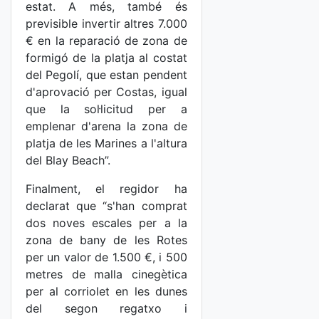
estat. A més, també és
previsible invertir altres 7.000
€ en la reparació de zona de
formigó de la platja al costat
del Pegolí, que estan pendent
d'aprovació per Costas, igual
que la sol·licitud per a
emplenar d'arena la zona de
platja de les Marines a l'altura
del Blay Beach”.
Finalment, el regidor ha
declarat que “s'han comprat
dos noves escales per a la
zona de bany de les Rotes
per un valor de 1.500 €, i 500
metres de malla cinegètica
per al corriolet en les dunes
del segon regatxo i