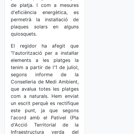
de platja. I com a mesures
d'eficiència energètica, es
permetrà la instal·lació de
plaques solars en alguns
quiosquets.
El regidor ha afegit que
“l'autorització per a instal·lar
elements a les platges la
tenim a partir de l'1 de juliol,
segons informe de la
Conselleria de Medi Ambient,
que avalua totes les platges
com a naturals. Hem enviat
un escrit perquè es rectifique
este punt, ja que segons
l'acord amb el Pativel (Pla
d'Acció Territorial de la
Infraestructura verda del