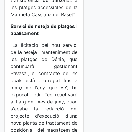
transferència de persones a
les platges accessibles de la
Marineta Cassiana i el Raset”.
Servici de neteja de platges i
abalisament
“La licitació del nou servici
de la neteja i manteniment de
les platges de Dénia, que
continuarà gestionant
Pavasal, el contracte de les
quals està prorrogat fins a
març de l'any que ve”, ha
exposat l'edil, “es reactivarà
al llarg del mes de juny, quan
s'acabe la redacció del
projecte d'execució d'una
nova planta de tractament de
posidònia i del magatzem de