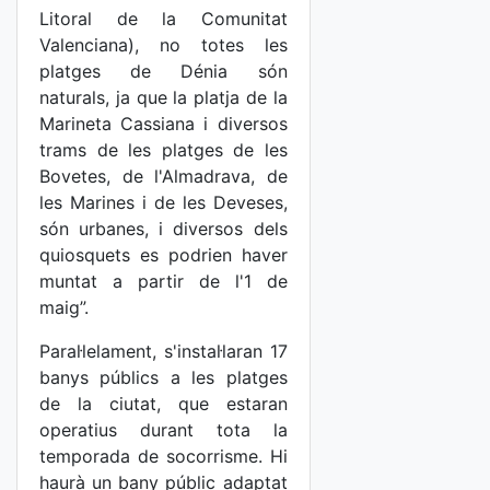
Litoral de la Comunitat
Valenciana), no totes les
platges de Dénia són
naturals, ja que la platja de la
Marineta Cassiana i diversos
trams de les platges de les
Bovetes, de l'Almadrava, de
les Marines i de les Deveses,
són urbanes, i diversos dels
quiosquets es podrien haver
muntat a partir de l'1 de
maig”.
Paral·lelament, s'instal·laran 17
banys públics a les platges
de la ciutat, que estaran
operatius durant tota la
temporada de socorrisme. Hi
haurà un bany públic adaptat