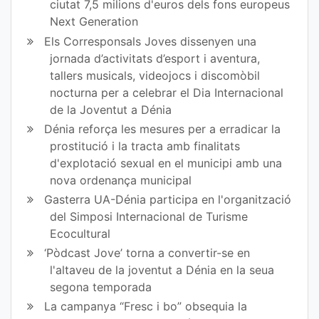
ciutat 7,5 milions d'euros dels fons europeus
Next Generation
Els Corresponsals Joves dissenyen una
jornada d’activitats d’esport i aventura,
tallers musicals, videojocs i discomòbil
nocturna per a celebrar el Dia Internacional
de la Joventut a Dénia
Dénia reforça les mesures per a erradicar la
prostitució i la tracta amb finalitats
d'explotació sexual en el municipi amb una
nova ordenança municipal
Gasterra UA-Dénia participa en l'organització
del Simposi Internacional de Turisme
Ecocultural
‘Pòdcast Jove’ torna a convertir-se en
l'altaveu de la joventut a Dénia en la seua
segona temporada
La campanya “Fresc i bo” obsequia la