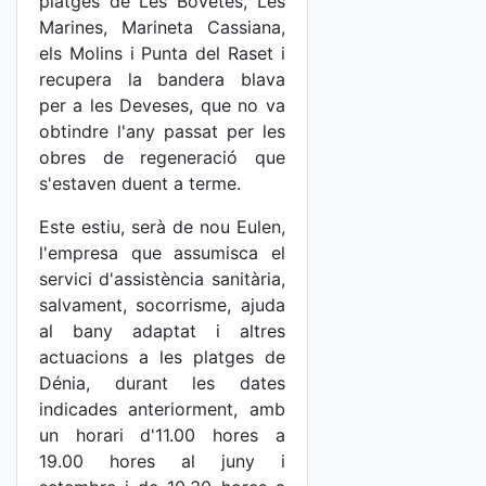
platges de Les Bovetes, Les
Marines, Marineta Cassiana,
els Molins i Punta del Raset i
recupera la bandera blava
per a les Deveses, que no va
obtindre l'any passat per les
obres de regeneració que
s'estaven duent a terme.
Este estiu, serà de nou Eulen,
l'empresa que assumisca el
servici d'assistència sanitària,
salvament, socorrisme, ajuda
al bany adaptat i altres
actuacions a les platges de
Dénia, durant les dates
indicades anteriorment, amb
un horari d'11.00 hores a
19.00 hores al juny i