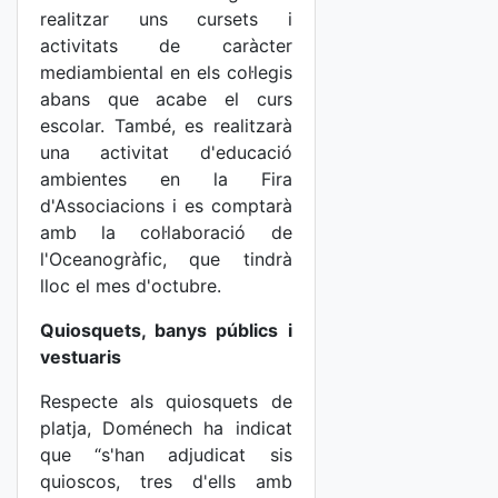
realitzar uns cursets i
activitats de caràcter
mediambiental en els col·legis
abans que acabe el curs
escolar. També, es realitzarà
una activitat d'educació
ambientes en la Fira
d'Associacions i es comptarà
amb la col·laboració de
l'Oceanogràfic, que tindrà
lloc el mes d'octubre.
Quiosquets, banys públics i
vestuaris
Respecte als quiosquets de
platja, Doménech ha indicat
que “s'han adjudicat sis
quioscos, tres d'ells amb