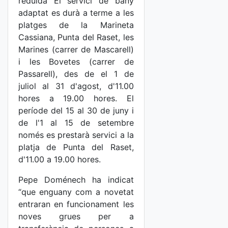
reduïda El servici de bany
adaptat es durà a terme a les
platges de la Marineta
Cassiana, Punta del Raset, les
Marines (carrer de Mascarell)
i les Bovetes (carrer de
Passarell), des de el 1 de
juliol al 31 d'agost, d'11.00
hores a 19.00 hores. El
període del 15 al 30 de juny i
de l'1 al 15 de setembre
només es prestarà servici a la
platja de Punta del Raset,
d'11.00 a 19.00 hores.
Pepe Doménech ha indicat
“que enguany com a novetat
entraran en funcionament les
noves grues per a