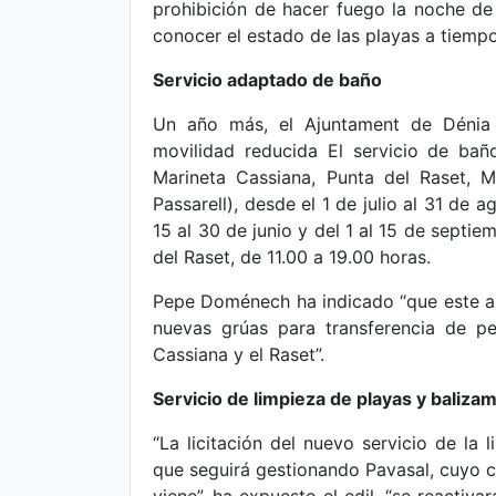
prohibición de hacer fuego la noche 
conocer el estado de las playas a tiempo
Servicio adaptado de baño
Un año más, el Ajuntament de Dénia p
movilidad reducida El servicio de ba
Marineta Cassiana, Punta del Raset, M
Passarell), desde el 1 de julio al 31 de 
15 al 30 de junio y del 1 al 15 de septie
del Raset, de 11.00 a 19.00 horas.
Pepe Doménech ha indicado “que este a
nuevas grúas para transferencia de pe
Cassiana y el Raset”.
Servicio de limpieza de playas y baliza
“La licitación del nuevo servicio de la
que seguirá gestionando Pavasal, cuyo 