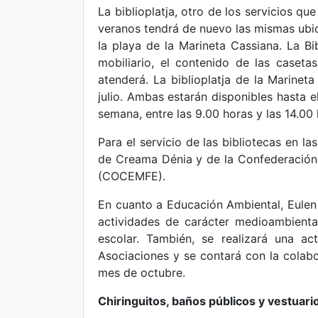
La biblioplatja, otro de los servicios qu
veranos tendrá de nuevo las mismas ubic
la playa de la Marineta Cassiana. La Bi
mobiliario, el contenido de las caseta
atenderá. La biblioplatja de la Marineta 
julio. Ambas estarán disponibles hasta e
semana, entre las 9.00 horas y las 14.00 
Para el servicio de las bibliotecas en la
de Creama Dénia y de la Confederación
(COCEMFE).
En cuanto a Educación Ambiental, Eulen s
actividades de carácter medioambienta
escolar. También, se realizará una a
Asociaciones y se contará con la colabo
mes de octubre.
Chiringuitos, baños públicos y vestuari