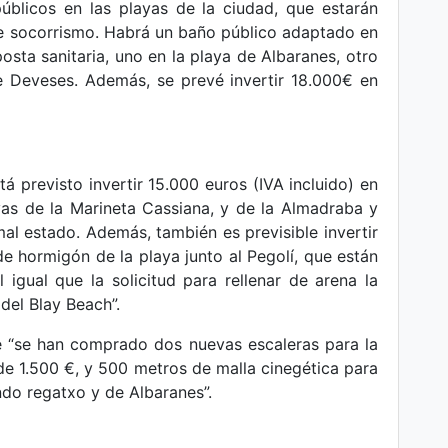
públicos en las playas de la ciudad, que estarán
e socorrismo. Habrá un baño público adaptado en
osta sanitaria, uno en la playa de Albaranes, otro
e Deveses. Además, se prevé invertir 18.000€ en
previsto invertir 15.000 euros (IVA incluido) en
as de la Marineta Cassiana, y de la Almadraba y
al estado. Además, también es previsible invertir
e hormigón de la playa junto al Pegolí, que están
igual que la solicitud para rellenar de arena la
del Blay Beach”.
ue “se han comprado dos nuevas escaleras para la
de 1.500 €, y 500 metros de malla cinegética para
undo regatxo y de Albaranes”.