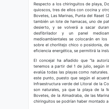
Respecto a los chiringuitos de playa, 
quioscos, tres de ellos con cocina y otro
Bovetes, Las Marinas, Punta del Raset (
también un lote de hamacas, uno de pat
desierto, y se volverá a sacar dura
desfibrilador y un panel medioam
medioambientales se colocarán en los
sobre el chorlitejo chico o posidonia, 
eficiencia energética, se permitirá la ins
El concejal ha añadido que “la autori
tenemos a partir del 1 de julio, según 
evalúa todas las playas como naturales.
este punto, puesto que según el acuerdo
Infraestructura verde del Litoral de la C
son naturales, ya que la playa de la 
Bovetes, de la Almadraba, de las Marina
chiringuitos se podrían haber montado a 