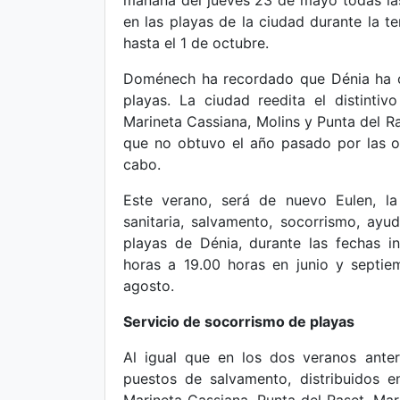
mañana del jueves 23 de mayo todas las
en las playas de la ciudad durante la 
hasta el 1 de octubre.
Doménech ha recordado que Dénia ha o
playas. La ciudad reedita el distinti
Marineta Cassiana, Molins y Punta del R
que no obtuvo el año pasado por las o
cabo.
Este verano, será de nuevo Eulen, la
sanitaria, salvamento, socorrismo, ay
playas de Dénia, durante las fechas i
horas a 19.00 horas en junio y septie
agosto.
Servicio de socorrismo de playas
Al igual que en los dos veranos ante
puestos de salvamento, distribuidos e