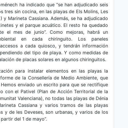
Doménech ha indicado que “se han adjudicado seis
s tres sin cocina, en las playas de Els Molins, Les
2) y Marineta Cassiana. Además, se ha adjudicado
inetes y el parque acuático. El resto ha quedado
nte el mes de junio”. Como mejoras, habrá un
biental en cada chiringuito. Los paneles
 accesos a cada quiosco, y tendrán información
dependiendo del tipo de playa. Y como medidas de
talación de placas solares en algunos chiringuitos.
zación para instalar elementos en las playas la
informe de la Consellería de Medio Ambiente, que
 Hemos enviado un escrito para que se rectifique
 con el Pativel (Plan de Acción Territorial de la
omunitat Valenciana), no todas las playas de Dénia
Marineta Cassiana y varios tramos de las playas
s y de les Deveses, son urbanas, y varios de los
partir del 1 de mayo”.