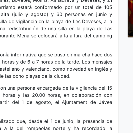
ines, Bovetes, Molins, Almadrava y Deveses, y 21
corrismo estará conformado por un total de 105
lta (julio y agosto) y 60 personas en junio y
la de vigilancia en la playa de Les Deveses, a la
na redistribución de una silla en la playa de Las
taurante Mena se colocará a la altura del camping
fonía informativa que se puso en marcha hace dos
0 horas y de 6 a 7 horas de la tarde. Los mensajes
astellano y valenciano, como novedad en inglés y
e las ocho playas de la ciudad.
con una persona encargada de la vigilancia del 15
00 horas y las 20.00 horas, en colaboración con
partir del 1 de agosto, el Ajuntament de Jávea
lizado que, desde el 1 de junio, la presencia de
da a la del rompeolas norte y ha recordado la