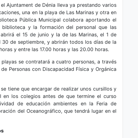
e el Ajuntament de Dénia lleva ya prestando varios
aciones, una en la playa de Las Marinas y otra en
blioteca Pública Municipal colabora aportando el
s biblioteca y la formación del personal que las
abrirá el 15 de junio y la de las Marinas, el 1 de
l 30 de septiembre, y abrirán todos los días de la
horas y entre las 17.00 horas y las 20.00 horas.
s playas se contratará a cuatro personas, a través
 de Personas con Discapacidad Física y Orgánica
e tiene que encargar de realizar unos cursillos y
l en los colegios antes de que termine el curso
ctividad de educación ambientes en la Feria de
ración del Oceanográfico, que tendrá lugar en el
os