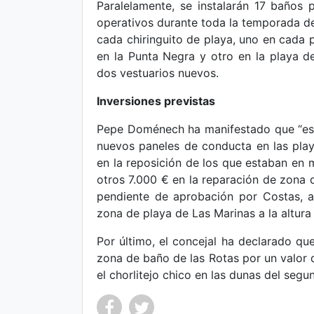
Paralelamente, se instalarán 17 baños 
operativos durante toda la temporada d
cada chiringuito de playa, uno en cada p
en la Punta Negra y otro en la playa d
dos vestuarios nuevos.
Inversiones previstas
Pepe Doménech ha manifestado que “está 
nuevos paneles de conducta en las play
en la reposición de los que estaban en m
otros 7.000 € en la reparación de zona d
pendiente de aprobación por Costas, al 
zona de playa de Las Marinas a la altura 
Por último, el concejal ha declarado q
zona de baño de las Rotas por un valor 
el chorlitejo chico en las dunas del seg