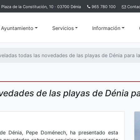
Plaza de la Constitución, 10 · 03700 Dénia
965 780 100
Conta
l Ayuntamiento
Servicios
Información
eladas todas las novedades de las playas de Dénia para l
vedades de las playas de Dénia pa
 de Dénia, Pepe Doménech, ha presentado esta