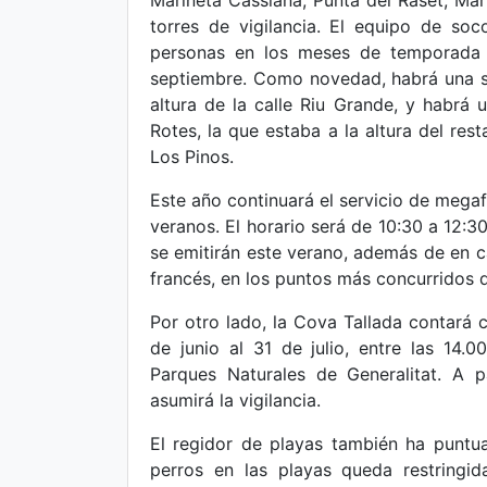
Marineta Cassiana, Punta del Raset, Mar
torres de vigilancia. El equipo de so
personas en los meses de temporada a
septiembre. Como novedad, habrá una sil
altura de la calle Riu Grande, y habrá u
Rotes, la que estaba a la altura del res
Los Pinos.
Este año continuará el servicio de mega
veranos. El horario será de 10:30 a 12:3
se emitirán este verano, además de en c
francés, en los puntos más concurridos d
Por otro lado, la Cova Tallada contará 
de junio al 31 de julio, entre las 14.
Parques Naturales de Generalitat. A 
asumirá la vigilancia.
El regidor de playas también ha puntua
perros en las playas queda restringi