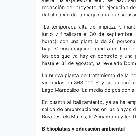
viene”, ha expuesto el edil, “se reactiva
redacción del proyecto de ejecución de
del almacén de la maquinaria que se usará
“La temporada alta de limpieza y man
junio y finalizará el 30 de septiembre
horas), con una plantilla de 26 perso
baja. Como maquinaria extra en tempo
los dos que ya hay en contrato y una p
hasta el 31 de agosto”, ha revelado Dom
La nueva planta de tratamiento de la po
valoradas en 863.000 € y se ubicará en
Lago Maracaibo. La media de posidonia 
En cuanto al balizamiento, ya se ha emp
salida de embarcaciones en las playas de
Bovetes, els Molins, la Almadraba y les 
Biblioplatjas y educación ambiental