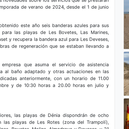
 novedades sobre los servicios que se prestarán
temporada de verano de 2024, desde el 1 de junio
btenido este año seis banderas azules para sus
vo para las playas de Les Bovetes, Las Marines,
aset y recupera la bandera azul para Les Deveses,
bras de regeneración que se estaban llevando a
 empresa que asuma el servicio de asistencia
uda al baño adaptado y otras actuaciones en las
ndicadas anteriormente, con un horario de 11.00
mbre y de 10:30 horas a 20.00 horas en julio y
riores, las playas de Dénia dispondrán de ocho
n las playas de Les Rotes (zona del Trampolí),