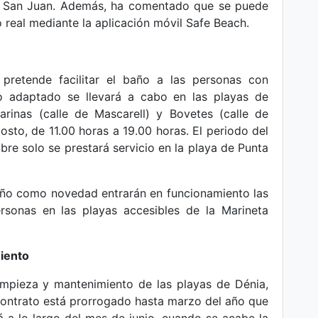
de San Juan. Además, ha comentado que se puede
 real mediante la aplicación móvil Safe Beach.
retende facilitar el baño a las personas con
ño adaptado se llevará a cabo en las playas de
arinas (calle de Mascarell) y Bovetes (calle de
agosto, de 11.00 horas a 19.00 horas. El periodo del
mbre solo se prestará servicio en la playa de Punta
ño como novedad entrarán en funcionamiento las
rsonas en las playas accesibles de la Marineta
miento
 limpieza y mantenimiento de las playas de Dénia,
contrato está prorrogado hasta marzo del año que