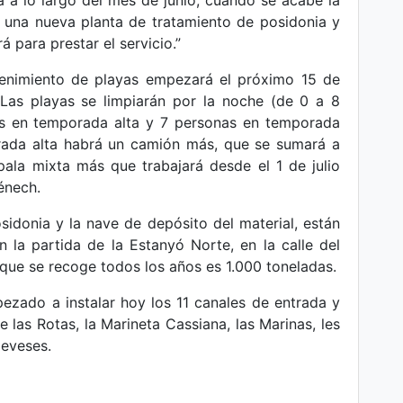
rá a lo largo del mes de junio, cuando se acabe la
 una nueva planta de tratamiento de posidonia y
 para prestar el servicio.”
tenimiento de playas empezará el próximo 15 de
. Las playas se limpiarán por la noche (de 0 a 8
nas en temporada alta y 7 personas en temporada
rada alta habrá un camión más, que se sumará a
ala mixta más que trabajará desde el 1 de julio
énech.
sidonia y la nave de depósito del material, están
 la partida de la Estanyó Norte, en la calle del
que se recoge todos los años es 1.000 toneladas.
ezado a instalar hoy los 11 canales de entrada y
 las Rotas, la Marineta Cassiana, las Marinas, les
Deveses.