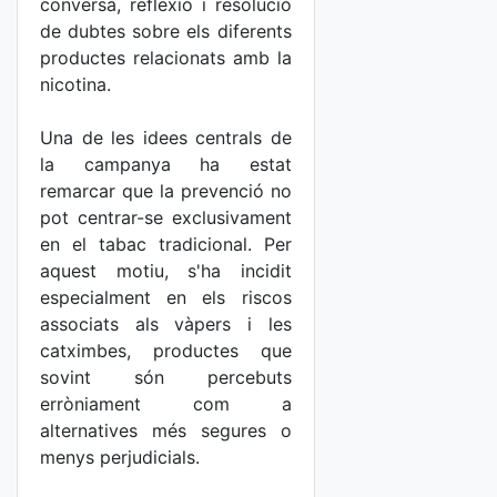
conversa, reflexió i resolució
de dubtes sobre els diferents
productes relacionats amb la
nicotina.
Una de les idees centrals de
la campanya ha estat
remarcar que la prevenció no
pot centrar-se exclusivament
en el tabac tradicional. Per
aquest motiu, s'ha incidit
especialment en els riscos
associats als vàpers i les
catximbes, productes que
sovint són percebuts
erròniament com a
alternatives més segures o
menys perjudicials.