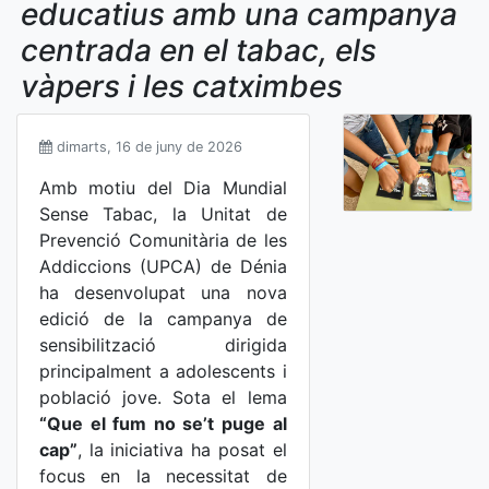
educatius amb una campanya
centrada en el tabac, els
vàpers i les catximbes
dimarts, 16 de juny de 2026
Amb motiu del Dia Mundial
Sense Tabac, la Unitat de
Prevenció Comunitària de les
Addiccions (UPCA) de Dénia
ha desenvolupat una nova
edició de la campanya de
sensibilització dirigida
principalment a adolescents i
població jove. Sota el lema
“Que el fum no se’t puge al
cap”
, la iniciativa ha posat el
focus en la necessitat de