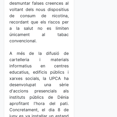
desmuntar falses creences al
voltant dels nous dispositius
de consum de nicotina,
recordant que els riscos per
a la salut no es limiten
únicament al tabac
convencional.
A més de la difusió de
cartelleria i materials
informatius en centres
educatius, edificis públics i
xarxes socials, la UPCA ha
desenvolupat una sèrie
d'accions presencials als
instituts públics de Dénia
aprofitant l'hora del pati.
Concretament, el dia 8 de
juny es va instal·lar un estand