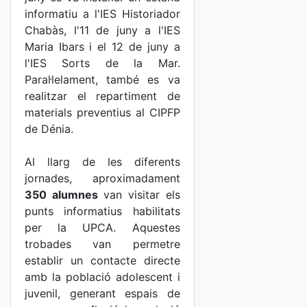
informatiu a l'IES Historiador
Chabàs, l'11 de juny a l'IES
Maria Ibars
i el 12 de juny a
l'IES Sorts de la Mar.
Paral·lelament, també es va
realitzar el repartiment de
materials preventius al CIPFP
de Dénia.
Al llarg de les diferents
jornades, aproximadament
350 alumnes
van visitar els
punts informatius habilitats
per la UPCA. Aquestes
trobades van permetre
establir un contacte directe
amb la població adolescent i
juvenil, generant espais de