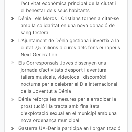
l’activitat econòmica principal de la ciutat i
el benestar dels seus habitants
Dénia i els Moros i Cristians tornen a citar-se
amb la solidaritat en una nova donació de
sang festera
L'Ajuntament de Dénia gestiona i invertix a la
ciutat 7,5 milions d'euros dels fons europeus
Next Generation
Els Corresponsals Joves dissenyen una
jornada d’activitats d’esport i aventura,
tallers musicals, videojocs i discomòbil
nocturna per a celebrar el Dia Internacional
de la Joventut a Dénia
Dénia reforça les mesures per a erradicar la
prostitució i la tracta amb finalitats
d'explotació sexual en el municipi amb una
nova ordenança municipal
Gasterra UA-Dénia participa en l'organització