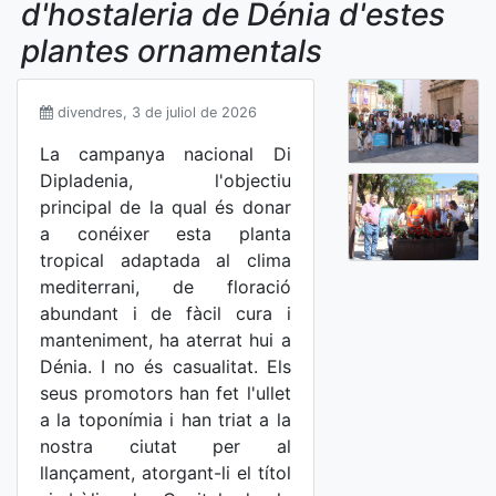
d'hostaleria de Dénia d'estes
plantes ornamentals
divendres, 3 de juliol de 2026
La campanya nacional Di
Dipladenia, l'objectiu
principal de la qual és donar
a conéixer esta planta
tropical adaptada al clima
mediterrani, de floració
abundant i de fàcil cura i
manteniment, ha aterrat hui a
Dénia. I no és casualitat. Els
seus promotors han fet l'ullet
a la toponímia i han triat a la
nostra ciutat per al
llançament, atorgant-li el títol