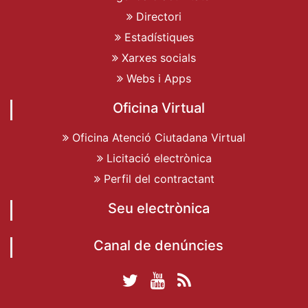
Directori
Estadístiques
Xarxes socials
Webs i Apps
Oficina Virtual
Oficina Atenció Ciutadana Virtual
Licitació electrònica
Perfil del contractant
Seu electrònica
Canal de denúncies
Twitter Ajuntament
YouTube
RSS
Facebook Ajuntament