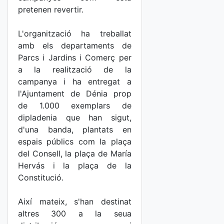
pretenen revertir.
L'organització ha treballat
amb els departaments de
Parcs i Jardins i Comerç per
a la realització de la
campanya i ha entregat a
l'Ajuntament de Dénia prop
de 1.000 exemplars de
dipladenia que han sigut,
d'una banda, plantats en
espais públics com la plaça
del Consell, la plaça de María
Hervás i la plaça de la
Constitució.
Així mateix, s'han destinat
altres 300 a la seua