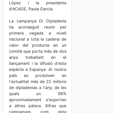
López i la presidenta
d'ACADE, Paula García.
La campanya Di Dipladenia
ha aconseguit reunir per
primera vegada a nivell
nacional a tota la cadena de
valor del producte en un
comité que porta més de dos
anys treballant en el
llançament i la difusió d'esta
espècie a Espanya. Al nostre
país es produïxen en
l'actualitat més de 22 milions
de dipladenias a l'any, de les
quals un 98%
aproximadament s'exporten
a altres països. Xifres que
campanyes com esta