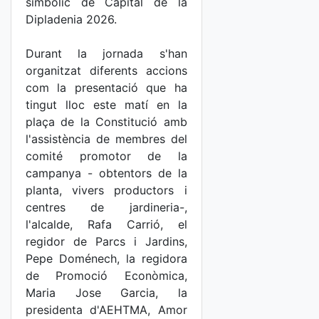
simbòlic de Capital de la
Dipladenia 2026.
Durant la jornada s'han
organitzat diferents accions
com la presentació que ha
tingut lloc este matí en la
plaça de la Constitució amb
l'assistència de membres del
comité promotor de la
campanya - obtentors de la
planta, vivers productors i
centres de jardineria-,
l'alcalde, Rafa Carrió, el
regidor de Parcs i Jardins,
Pepe Doménech, la regidora
de Promoció Econòmica,
Maria Jose Garcia, la
presidenta d'AEHTMA, Amor