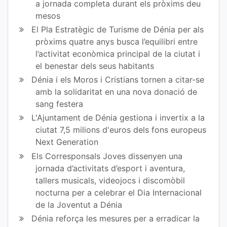
a jornada completa durant els pròxims deu
mesos
El Pla Estratègic de Turisme de Dénia per als
pròxims quatre anys busca l’equilibri entre
l’activitat econòmica principal de la ciutat i
el benestar dels seus habitants
Dénia i els Moros i Cristians tornen a citar-se
amb la solidaritat en una nova donació de
sang festera
L'Ajuntament de Dénia gestiona i invertix a la
ciutat 7,5 milions d'euros dels fons europeus
Next Generation
Els Corresponsals Joves dissenyen una
jornada d’activitats d’esport i aventura,
tallers musicals, videojocs i discomòbil
nocturna per a celebrar el Dia Internacional
de la Joventut a Dénia
Dénia reforça les mesures per a erradicar la