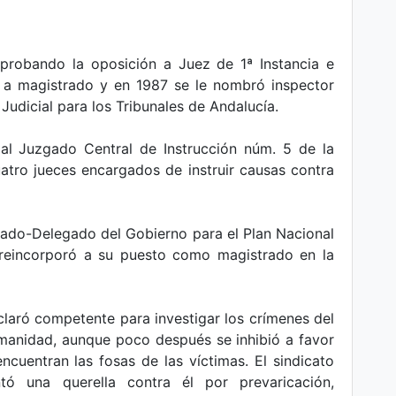
aprobando la oposición a Juez de 1ª Instancia e
o a magistrado y en 1987 se le nombró inspector
udicial para los Tribunales de Andalucía.
 al Juzgado Central de Instrucción núm. 5 de la
atro jueces encargados de instruir causas contra
ado-Delegado del Gobierno para el Plan Nacional
eincorporó a su puesto como magistrado en la
laró competente para investigar los crímenes del
manidad, aunque poco después se inhibió a favor
ncuentran las fosas de las víctimas. El sindicato
tó una querella contra él por prevaricación,