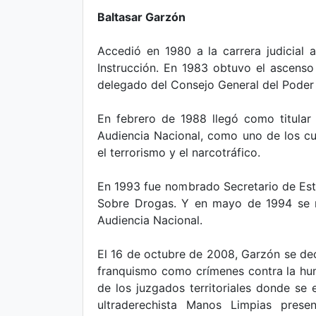
Baltasar Garzón
Accedió en 1980 a la carrera judicial 
Instrucción. En 1983 obtuvo el ascens
delegado del Consejo General del Poder J
En febrero de 1988 llegó como titular
Audiencia Nacional, como uno de los cu
el terrorismo y el narcotráfico.
En 1993 fue nombrado Secretario de Est
Sobre Drogas. Y en mayo de 1994 se r
Audiencia Nacional.
El 16 de octubre de 2008, Garzón se dec
franquismo como crímenes contra la hu
de los juzgados territoriales donde se e
ultraderechista Manos Limpias presen