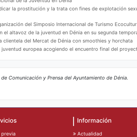
acional de la Juventud en Dénia
icar la prostitución y la trata con fines de explotación se
ganización del Simposio Internacional de Turismo Ecocultur
en el altavoz de la juventud en Dénia en su segunda tempo
a clientela del Mercat de Dénia con smoothies y horchata
a juventud europea acogiendo el encuentro final del proy
e de Comunicación y Prensa del Ayuntamiento de Dénia.
vicios
Información
 previa
Actualidad