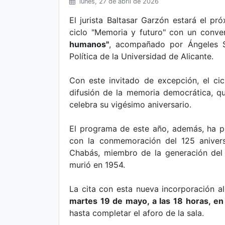
lunes, 27 de abril de 2026
El jurista Baltasar Garzón estará el p
ciclo "Memoria y futuro" con un conve
humanos"
, acompañado por Ángeles So
Política de la Universidad de Alicante.
Con este invitado de excepción, el ci
difusión de la memoria democrática, qu
celebra su vigésimo aniversario.
El programa de este año, además, ha pu
con la conmemoración del 125 anivers
Chabás, miembro de la generación del
murió en 1954.
La cita con esta nueva incorporación a
martes 19 de mayo, a las 18 horas, en 
hasta completar el aforo de la sala.