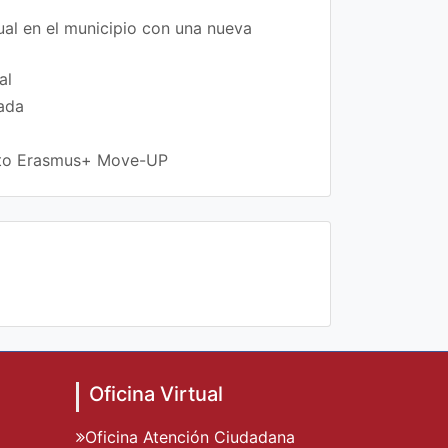
xual en el municipio con una nueva
al
rada
ecto Erasmus+ Move-UP
Oficina Virtual
Oficina Atención Ciudadana