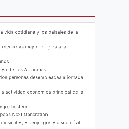
vida cotidiana y los paisajes de la
 recuerdas mejor" dirigida a la
años
laya de Les Albaranes
 dos personas desempleadas a jornada
la actividad económica principal de la
ngre fiestera
ropeos Next Generation
 musicales, videojuegos y discomóvil