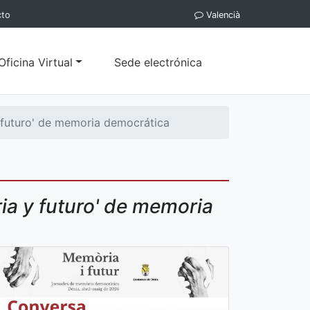
cto
Valencià
Oficina Virtual
Sede electrónica
 futuro' de memoria democrática
ia y futuro' de memoria