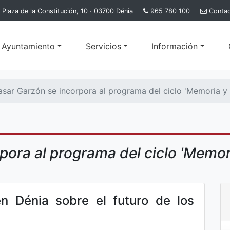
Plaza de la Constitución, 10 · 03700 Dénia
965 780 100
Conta
l Ayuntamiento
Servicios
Información
asar Garzón se incorpora al programa del ciclo 'Memoria y
pora al programa del ciclo 'Memor
n Dénia sobre el futuro de los