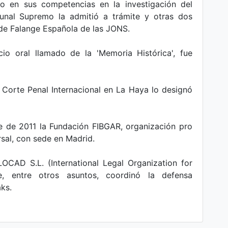
do en sus competencias en la investigación del
unal Supremo la admitió a trámite y otras dos
 de Falange Española de las JONS.
cio oral llamado de la 'Memoria Histórica', fue
 Corte Penal Internacional en La Haya lo designó
e de 2011 la Fundación FIBGAR, organización pro
sal, con sede en Madrid.
LOCAD S.L. (International Legal Organization for
, entre otros asuntos, coordinó la defensa
aks.