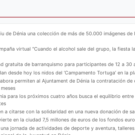
iu de Dénia una colección de más de 50.000 imágenes de la 
paña virtual "Cuando el alcohol sale del grupo, la fiesta la
d gratuita de barranquismo para participantes de 12 a 30 
ilan desde hoy los nidos del ‘Campamento Tortuga’ en la p
bora permiten al Ajuntament de Dénia la contratación de
z meses
ia para los próximos cuatro años busca el equilibrio entre 
tes
n a citarse con la solidaridad en una nueva donación de sa
vierte en la ciudad 7,5 millones de euros de los fondos eu
na jornada de actividades de deporte y aventura, talleres