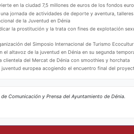
vierte en la ciudad 7,5 millones de euros de los fondos eu
na jornada de actividades de deporte y aventura, talleres
acional de la Juventud en Dénia
icar la prostitución y la trata con fines de explotación se
ganización del Simposio Internacional de Turismo Ecocultur
en el altavoz de la juventud en Dénia en su segunda tempo
a clientela del Mercat de Dénia con smoothies y horchata
a juventud europea acogiendo el encuentro final del proy
e de Comunicación y Prensa del Ayuntamiento de Dénia.