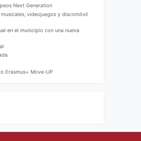
ropeos Next Generation
 musicales, videojuegos y discomóvil
xual en el municipio con una nueva
al
rada
ecto Erasmus+ Move-UP