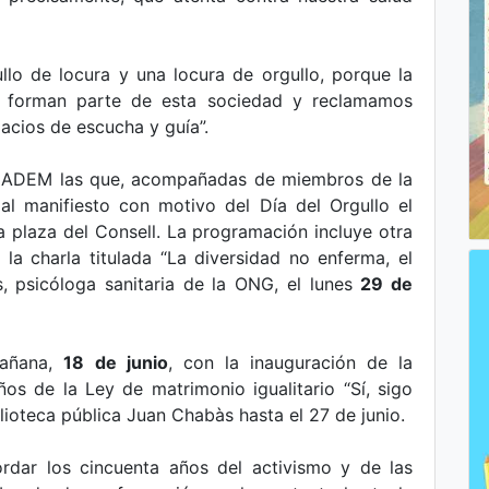
llo de locura y una locura de orgullo, porque la
dad forman parte de esta sociedad y reclamamos
pacios de escucha y guía”.
MADEM las que, acompañadas de miembros de la
 al manifiesto con motivo del Día del Orgullo el
la plaza del Consell. La programación incluye otra
a charla titulada “La diversidad no enferma, el
s, psicóloga sanitaria de la ONG, el lunes
29 de
mañana,
18 de junio
, con la inauguración de la
s de la Ley de matrimonio igualitario “Sí, sigo
blioteca pública Juan Chabàs hasta el 27 de junio.
rdar los cincuenta años del activismo y de las