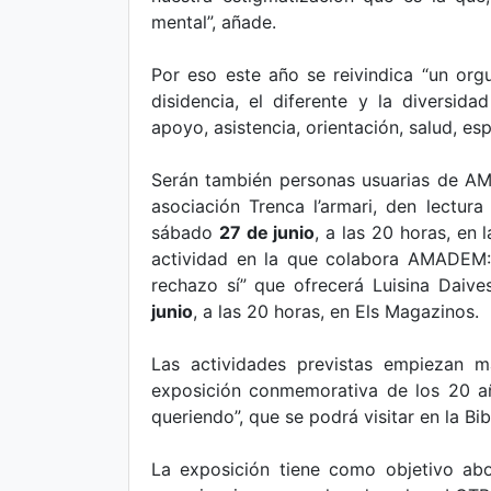
mental”, añade.
Por eso este año se reivindica “un orgu
disidencia, el diferente y la diversi
apoyo, asistencia, orientación, salud, es
Serán también personas usuarias de A
asociación Trenca l’armari, den lectura
sábado
27 de junio
, a las 20 horas, en 
actividad en la que colabora AMADEM: l
rechazo sí” que ofrecerá Luisina Daive
junio
, a las 20 horas, en Els Magazinos.
Las actividades previstas empiezan 
exposición conmemorativa de los 20 año
queriendo”, que se podrá visitar en la Bi
La exposición tiene como objetivo abo