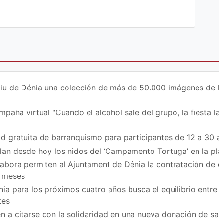
iu de Dénia una colección de más de 50.000 imágenes de la 
paña virtual "Cuando el alcohol sale del grupo, la fiesta la
d gratuita de barranquismo para participantes de 12 a 30 
ilan desde hoy los nidos del ‘Campamento Tortuga’ en la p
bora permiten al Ajuntament de Dénia la contratación de
z meses
ia para los próximos cuatro años busca el equilibrio entre 
tes
n a citarse con la solidaridad en una nueva donación de sa