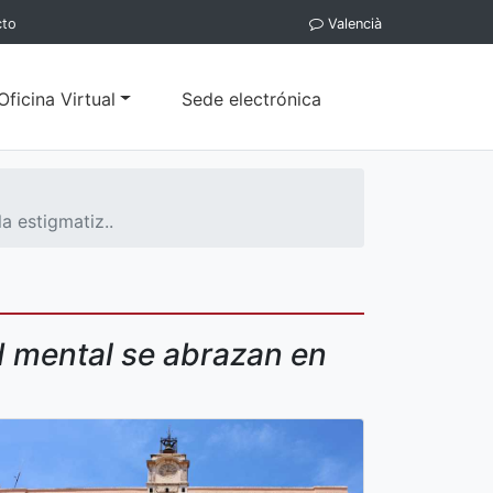
cto
Valencià
Oficina Virtual
Sede electrónica
a estigmatiz..
ud mental se abrazan en