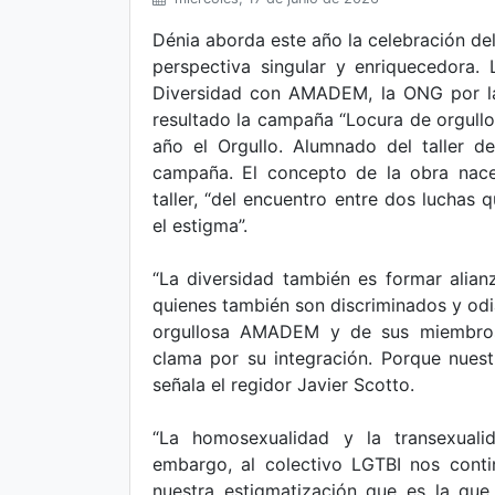
Dénia aborda este año la celebración de
perspectiva singular y enriquecedora.
Diversidad con AMADEM, la ONG por la
resultado la campaña “Locura de orgullo,
año el Orgullo. Alumnado del taller 
campaña. El concepto de la obra nace
taller, “del encuentro entre dos luchas 
el estigma”.
“La diversidad también es formar alia
quienes también son discriminados y odi
orgullosa AMADEM y de sus miembros
clama por su integración. Porque nuest
señala el regidor Javier Scotto.
“La homosexualidad y la transexuali
embargo, al colectivo LGTBI nos cont
nuestra estigmatización que es la que