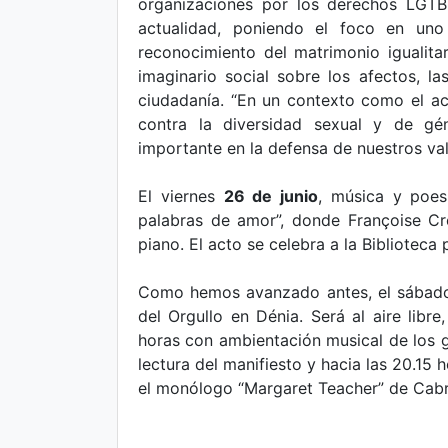
organizaciones por los derechos LGTB
actualidad, poniendo el foco en uno
reconocimiento del matrimonio igualita
imaginario social sobre los afectos, la
ciudadanía. “En un contexto como el ac
contra la diversidad sexual y de gén
importante en la defensa de nuestros va
El viernes
26 de junio
, música y poes
palabras de amor”, donde Françoise Cr
piano. El acto se celebra a la Biblioteca
Como hemos avanzado antes, el sába
del Orgullo en Dénia. Será al aire libr
horas con ambientación musical de los g
lectura del manifiesto y hacia las 20.15
el monólogo “Margaret Teacher” de Cabr