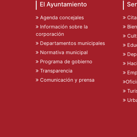
El Ayuntamiento
Ser
Agenda concejales
Cita
Información sobre la
Bien
corporación
Cult
Departamentos municipales
Edu
Normativa municipal
Dep
Programa de gobierno
Hac
Transparencia
Emp
Comunicación y prensa
Ofic
Tur
Urb