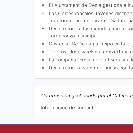
El Ajuntament de Dénia gestiona e in
Los Corresponsales Jóvenes diseñan u
nocturna para celebrar el Día Intern
Dénia refuerza las medidas para errad
ordenanza municipal
Gasterra UA-Dénia participa en la or
‘Pòdcast Jove’ vuelve a convertirse 
La campaña “Fresc i bo” obsequia a l
Dénia refuerza su compromiso con l
*Información gestionada por el Gabinet
Información de contacto