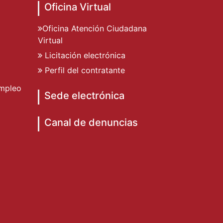
Oficina Virtual
Oficina Atención Ciudadana
Virtual
Licitación electrónica
Perfil del contratante
mpleo
Sede electrónica
Canal de denuncias
o de Dénia
to de Dénia
miento de Dénia
ad Ayuntamiento de Dénia